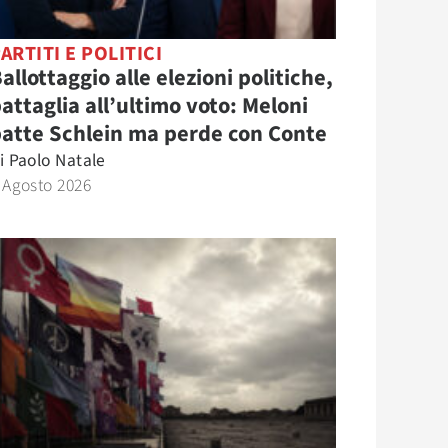
ARTITI E POLITICI
allottaggio alle elezioni politiche,
attaglia all’ultimo voto: Meloni
atte Schlein ma perde con Conte
i
Paolo Natale
 Agosto 2026