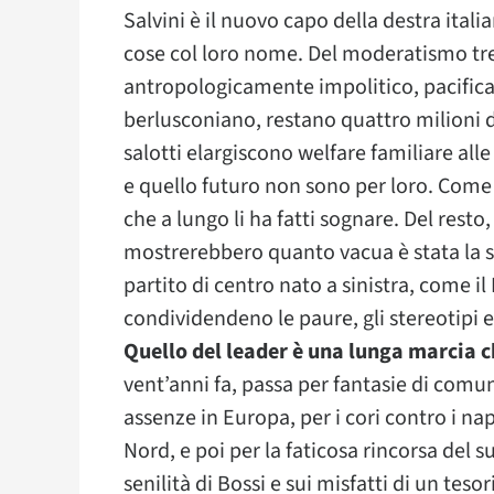
Salvini è il nuovo capo della destra itali
cose col loro nome. Del moderatismo t
antropologicamente impolitico, pacifica
berlusconiano, restano quattro milioni di
salotti elargiscono welfare familiare all
e quello futuro non sono per loro. Come
che a lungo li ha fatti sognare. Del resto,
mostrerebbero quanto vacua è stata la s
partito di centro nato a sinistra, come i
condividendeno le paure, gli stereotipi e
Quello del leader è una lunga marcia ch
vent’anni fa, passa per fantasie di comu
assenze in Europa, per i cori contro i na
Nord, e poi per la faticosa rincorsa del s
senilità di Bossi e sui misfatti di un te