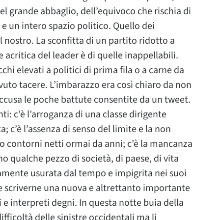
del grande abbaglio, dell’equivoco che rischia di
e un intero spazio politico. Quello dei
 nostro. La sconfitta di un partito ridotto a
critica del leader è di quelle inappellabili.
hi elevati a politici di prima fila o a carne da
vuto tacere. L’imbarazzo era così chiaro da non
accusa le poche battute consentite da un tweet.
ti: c’è l’arroganza di una classe dirigente
 c’è l’assenza di senso del limite e la non
o contorni netti ormai da anni; c’è la mancanza
 qualche pezzo di società, di paese, di vita
uramente usurata dal tempo e impigrita nei suoi
 scriverne una nuova e altrettanto importante
 e interpreti degni. In questa notte buia della
difficoltà delle sinistre occidentali ma li