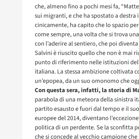
che, almeno fino a pochi mesi fa, “Matt
sui migranti, e che ha spostato a destra i
cinicamente, ha capito che lo spazio per
come sempre, una volta che si trova una pr
con l’aderire al sentiero, che poi divent
Salvini è riuscito quello che non è mai ri
punto di riferimento nelle istituzioni dell
italiana. La stessa ambizione coltivata
un’epopea, da un suo omonomo che oggi 
Con questa sera, infatti, la storia di 
parabola di una meteora della sinistra i
partito esausto e fuori dal tempo e il suo
europee del 2014, diventano l’eccezione i
politica di un perdente. Se la sconfitta 
che si concede al vecchio campione che 