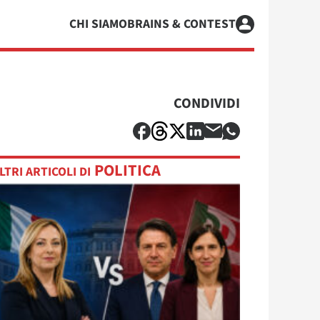
CHI SIAMO
BRAINS & CONTEST
CONDIVIDI
POLITICA
LTRI ARTICOLI DI