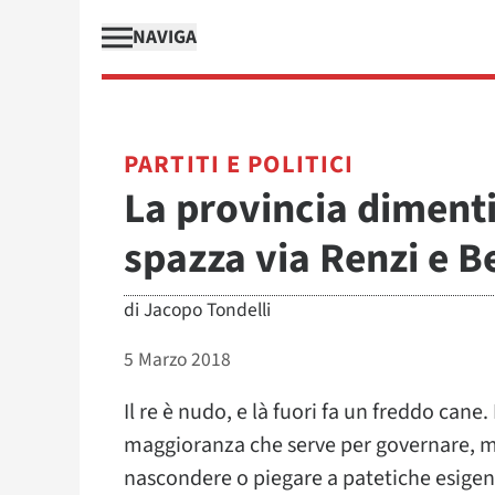
NAVIGA
PARTITI E POLITICI
La provincia dimenti
spazza via Renzi e B
di
Jacopo Tondelli
5 Marzo 2018
Il re è nudo, e là fuori fa un freddo cane.
maggioranza che serve per governare, ma
nascondere o piegare a patetiche esigenz