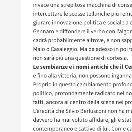
invece una strepitosa macchina di conse
intercettare le scosse telluriche più rem
giurare innovazione politica e sociale a c
Gennaro e diffondere il verbo con l’algor
cadrà probabilmente altrove, e non sappi
Maio o Casaleggio. Ma da adesso in poi fa
non sarà più una questione di cortesia.
Le sembianze e i nomi antichi che il Ce
e fino alla vittoria, non possono ingannar
Proprio in questo cambiamento profondo è
politico, profondamente radicato nel no
fatti, ancora al centro della scena nei pr
L’eredità che Silvio Berlusconi non ha ma
davvero ha mai voluto affidare, gli è sta
contemporaneo e cattivo di lui. Come cap