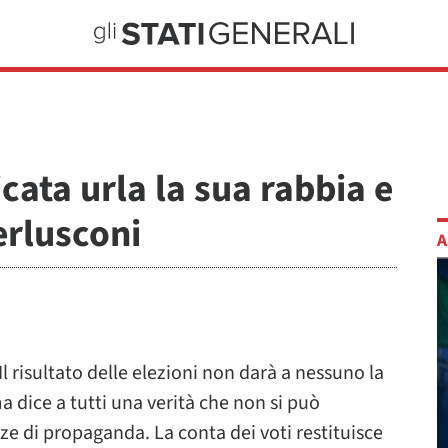
cata urla la sua rabbia e
erlusconi
A
 Il risultato delle elezioni non darà a nessuno la
 dice a tutti una verità che non si può
e di propaganda. La conta dei voti restituisce