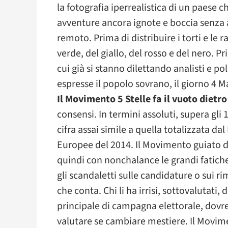
la fotografia iperrealistica di un paese 
avventure ancora ignote e boccia senza a
remoto. Prima di distribuire i torti e le
verde, del giallo, del rosso e del nero. P
cui già si stanno dilettando analisti e poli
espresse il popolo sovrano, il giorno 4 M
Il Movimento 5 Stelle fa il vuoto dietro
consensi. In termini assoluti, supera gli 1
cifra assai simile a quella totalizzata da
Europee del 2014. Il Movimento guiato d
quindi con nonchalance le grandi fatich
gli scandaletti sulle candidature o sui 
che conta. Chi li ha irrisi, sottovalutati, d
principale di campagna elettorale, dovr
valutare se cambiare mestiere. Il Movime