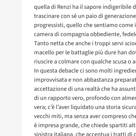
quella di Renzi ha il sapore indigeribile 
trascinare con sè un paio di generazione 
progressisti, quello che sentiamo come il
camera di compagnia obbediente, fedele a
Tanto netta che anche i troppi servi sciocc
macello per le battaglie più dure han do
riuscire a colmare con qualche scusa o 
In questa debacle ci sono molti ingredien
improvvisata e non abbastanza preparata;
accettazione di una realtà che ha assunt
di un rapporto vero, profondo con almeno
vera; c’è l’aver liquidato una storia sic
vecchi miti, ma senza aver compreso che
è impresa grande, che chiede spartiti alti
sinistra italiana, che accentua i tratti di 