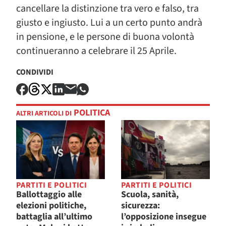
cancellare la distinzione tra vero e falso, tra
giusto e ingiusto. Lui a un certo punto andrà
in pensione, e le persone di buona volontà
continueranno a celebrare il 25 Aprile.
CONDIVIDI
POLITICA
ALTRI ARTICOLI DI
PARTITI E POLITICI
PARTITI E POLITICI
Ballottaggio alle
Scuola, sanità,
elezioni politiche,
sicurezza:
battaglia all’ultimo
l’opposizione insegue