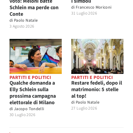
voto: Meloni batte
i simboli
Schlein ma perde con
di
Francesco Moriconi
Conte
31 Luglio 2026
di
Paolo Natale
3 Agosto 2026
PARTITI E POLITICI
PARTITI E POLITICI
Qualche domanda a
Restare fedeli, dopo il
Elly Schlein sulla
matrimonio: 5 stelle
prossima campagna
al top!
elettorale di Milano
di
Paolo Natale
27 Luglio 2026
di
Jacopo Tondelli
30 Luglio 2026