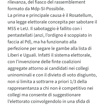
rilevanza, del fiasco del rassemblement
formato da Mdp-SI-Possibile.
La prima e principale causa è il Rosatellum,
una legge elettorale concepita per sabotare il
M5S e LeU. Il sabotaggio è fallito con i
pentastellati (anzi, l’ordigno è scoppiato in
faccia al Pd), ma ha funzionato alla
perfezione per segare le gambe alla lista di
Liberi e Uguali. Infatti il sistema elettorale,
con l’invenzione delle finte coalizioni
aggregate attorno ai candidati nei collegi
uninominali e con il divieto di voto disgiunto,
non si limita a sottrarre a priori 1/3 della
rappresentanza a chi non è competitivo nei
collegi ma consente di suggestionare
l’elettorato coinvolgendolo in una sfida di