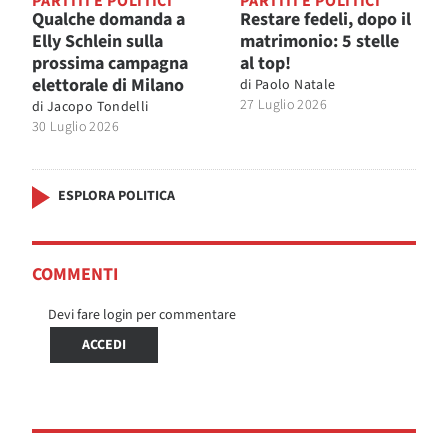
PARTITI E POLITICI
PARTITI E POLITICI
Qualche domanda a
Restare fedeli, dopo il
Elly Schlein sulla
matrimonio: 5 stelle
prossima campagna
al top!
elettorale di Milano
di
Paolo Natale
27 Luglio 2026
di
Jacopo Tondelli
30 Luglio 2026
ESPLORA POLITICA
COMMENTI
Devi fare login per commentare
ACCEDI