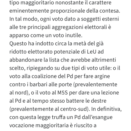
tipo maggioritario nonostante il carattere
eminentemente proporzionale della contesa.
In tal modo, ogni voto dato a soggetti esterni
alle tre principali aggregazioni elettorali è
apparso come un voto inutile.
Questo ha indotto circa la metà del già
ridotto elettorato potenziale di LeU ad
abbandonare la lista che avrebbe altrimenti
scelto, ripiegando su due tipi di voto utile: o il
voto alla coalizione del Pd per fare argine
contro i barbari alle porte (prevalentemente
al nord), o il voto al M5S per dare una lezione
al Pd e al tempo stesso battere le destre
(prevalentemente al centro-sud). In definitiva,
con questa legge truffa un Pd dall’esangue
vocazione maggioritaria è riuscito a