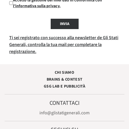
Accetto la gestione dei miei dati in conformità con
l'informativa sulla privacy.
INVIA
Ti sei registrato con successo alla newsletter de Gli Stati
Generali, controlla la tua mail per completare la
registrazione.
CHI SIAMO
BRAINS & CONTEST
GSG LAB E PUBBLICITÀ
CONTATTACI
info@glistatigenerali.com