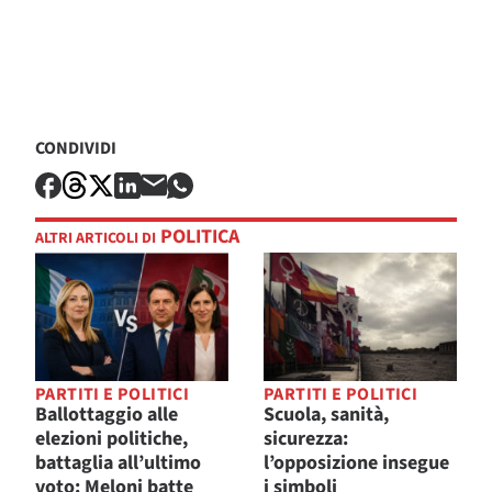
CONDIVIDI
POLITICA
ALTRI ARTICOLI DI
PARTITI E POLITICI
PARTITI E POLITICI
Ballottaggio alle
Scuola, sanità,
elezioni politiche,
sicurezza:
battaglia all’ultimo
l’opposizione insegue
voto: Meloni batte
i simboli