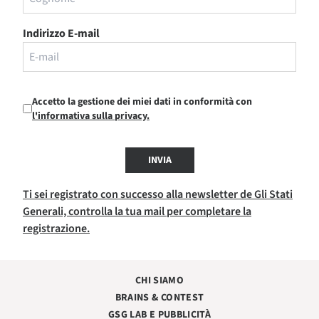
Indirizzo E-mail
Accetto la gestione dei miei dati in conformità con
l'informativa sulla privacy.
INVIA
Ti sei registrato con successo alla newsletter de Gli Stati
Generali, controlla la tua mail per completare la
registrazione.
CHI SIAMO
BRAINS & CONTEST
GSG LAB E PUBBLICITÀ