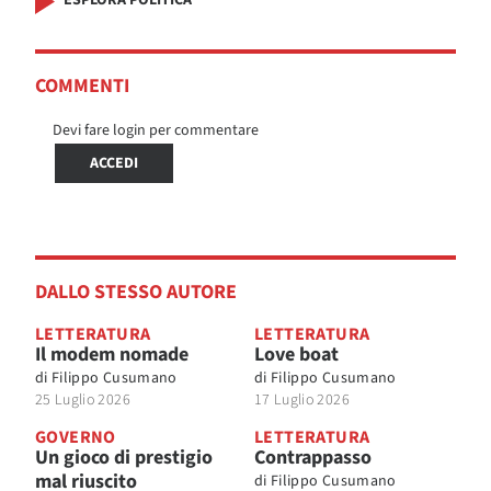
COMMENTI
Devi fare login per commentare
ACCEDI
DALLO STESSO AUTORE
LETTERATURA
LETTERATURA
Il modem nomade
Love boat
di
Filippo Cusumano
di
Filippo Cusumano
25 Luglio 2026
17 Luglio 2026
GOVERNO
LETTERATURA
Un gioco di prestigio
Contrappasso
mal riuscito
di
Filippo Cusumano