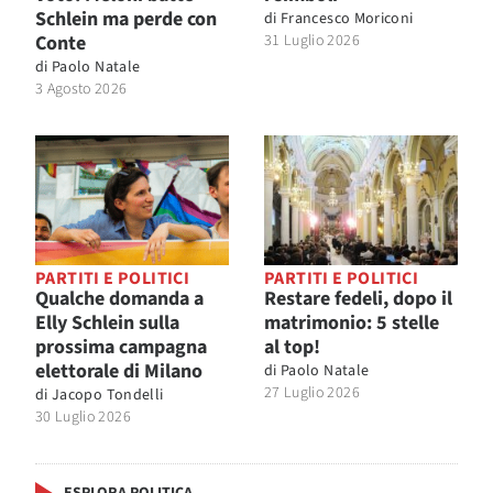
Schlein ma perde con
di
Francesco Moriconi
Conte
31 Luglio 2026
di
Paolo Natale
3 Agosto 2026
PARTITI E POLITICI
PARTITI E POLITICI
Qualche domanda a
Restare fedeli, dopo il
Elly Schlein sulla
matrimonio: 5 stelle
prossima campagna
al top!
elettorale di Milano
di
Paolo Natale
27 Luglio 2026
di
Jacopo Tondelli
30 Luglio 2026
ESPLORA POLITICA