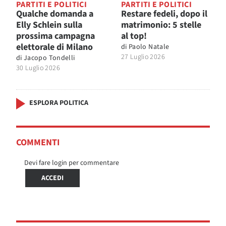
PARTITI E POLITICI
PARTITI E POLITICI
Qualche domanda a
Restare fedeli, dopo il
Elly Schlein sulla
matrimonio: 5 stelle
prossima campagna
al top!
elettorale di Milano
di
Paolo Natale
27 Luglio 2026
di
Jacopo Tondelli
30 Luglio 2026
ESPLORA POLITICA
COMMENTI
Devi fare login per commentare
ACCEDI