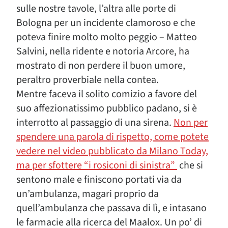
sulle nostre tavole, l’altra alle porte di
Bologna per un incidente clamoroso e che
poteva finire molto molto peggio – Matteo
Salvini, nella ridente e notoria Arcore, ha
mostrato di non perdere il buon umore,
peraltro proverbiale nella contea.
Mentre faceva il solito comizio a favore del
suo affezionatissimo pubblico padano, si è
interrotto al passaggio di una sirena.
Non per
spendere una parola di rispetto, come potete
vedere nel video pubblicato da Milano Today,
ma per sfottere “i rosiconi di sinistra”
che si
sentono male e finiscono portati via da
un’ambulanza, magari proprio da
quell’ambulanza che passava di lì, e intasano
le farmacie alla ricerca del Maalox. Un po’ di