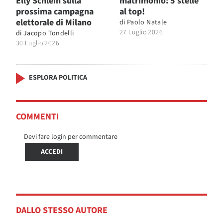
Elly Schlein sulla
matrimonio: 5 stelle
prossima campagna
al top!
elettorale di Milano
di
Paolo Natale
27 Luglio 2026
di
Jacopo Tondelli
30 Luglio 2026
ESPLORA POLITICA
COMMENTI
Devi fare login per commentare
ACCEDI
DALLO STESSO AUTORE