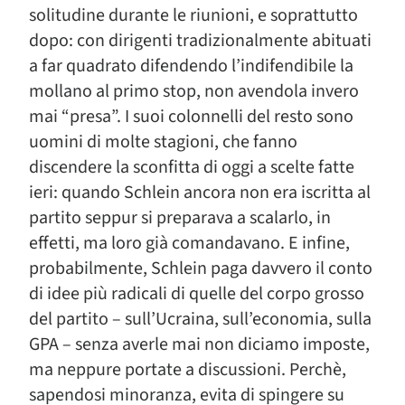
solitudine durante le riunioni, e soprattutto
dopo: con dirigenti tradizionalmente abituati
a far quadrato difendendo l’indifendibile la
mollano al primo stop, non avendola invero
mai “presa”. I suoi colonnelli del resto sono
uomini di molte stagioni, che fanno
discendere la sconfitta di oggi a scelte fatte
ieri: quando Schlein ancora non era iscritta al
partito seppur si preparava a scalarlo, in
effetti, ma loro già comandavano. E infine,
probabilmente, Schlein paga davvero il conto
di idee più radicali di quelle del corpo grosso
del partito – sull’Ucraina, sull’economia, sulla
GPA – senza averle mai non diciamo imposte,
ma neppure portate a discussioni. Perchè,
sapendosi minoranza, evita di spingere su