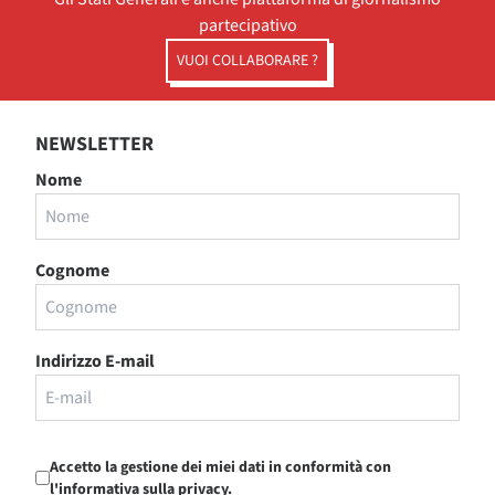
partecipativo
VUOI COLLABORARE ?
NEWSLETTER
Nome
Cognome
Indirizzo E-mail
Accetto la gestione dei miei dati in conformità con
l'informativa sulla privacy.