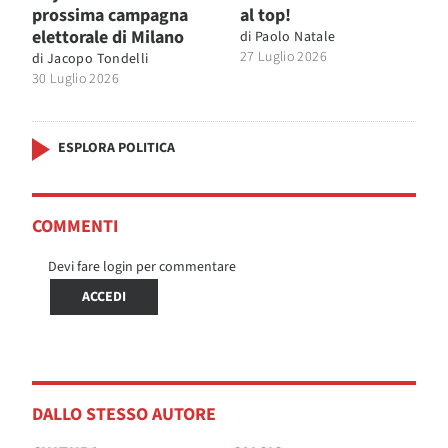
prossima campagna
al top!
elettorale di Milano
di
Paolo Natale
27 Luglio 2026
di
Jacopo Tondelli
30 Luglio 2026
ESPLORA POLITICA
COMMENTI
Devi fare login per commentare
ACCEDI
DALLO STESSO AUTORE