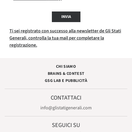
INVIA
Ti sei registrato con successo alla newsletter de Gli Stati
Generali, controlla la tua mail per completare la
registrazione.
CHI SIAMO
BRAINS & CONTEST
GSG LAB E PUBBLICITÀ
CONTATTACI
info@glistatigenerali.com
SEGUICI SU