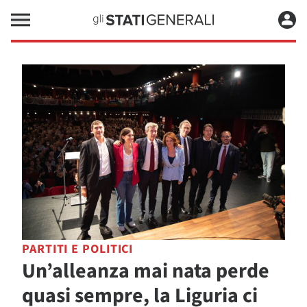
PARTITI E POLITICI
Un’alleanza mai nata perde
quasi sempre, la Liguria ci