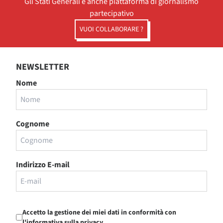
Gli Stati Generali è anche piattaforma di giornalismo
partecipativo
VUOI COLLABORARE ?
NEWSLETTER
Nome
Cognome
Indirizzo E-mail
Accetto la gestione dei miei dati in conformità con
l'informativa sulla privacy.