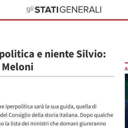
politica e niente Silvio:
o Meloni
A
e iperpolitica sarà la sua guida, quella di
el Consiglio della storia italiana. Dopo qualche
o la lista dei ministri che domani giureranno