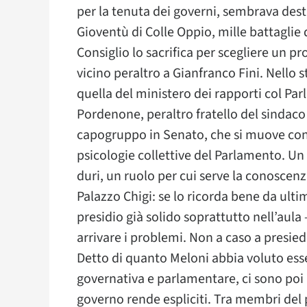
per la tenuta dei governi, sembrava des
Gioventù di Colle Oppio, mille battaglie 
Consiglio lo sacrifica per scegliere un 
vicino peraltro a Gianfranco Fini. Nello s
quella del ministero dei rapporti col Par
Pordenone, peraltro fratello del sindaco d
capogruppo in Senato, che si muove con 
psicologie collettive del Parlamento. U
duri, un ruolo per cui serve la conoscenz
Palazzo Chigi: se lo ricorda bene da ult
presidio già solido soprattutto nell’aula
arrivare i problemi. Non a caso a presied
Detto di quanto Meloni abbia voluto ess
governativa e parlamentare, ci sono poi le
governo rende espliciti. Tra membri del par