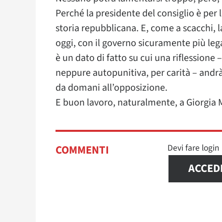
Perché la presidente del consiglio è per 
storia repubblicana. E, come a scacchi, l
oggi, con il governo sicuramente più legat
è un dato di fatto su cui una riflession
neppure autopunitiva, per carità – andrà 
da domani all’opposizione.
E buon lavoro, naturalmente, a Giorgia 
Devi fare logi
COMMENTI
ACCED