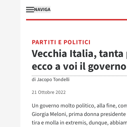
NAVIGA
PARTITI E POLITICI
Vecchia Italia, tanta 
ecco a voi il govern
di
Jacopo Tondelli
21 Ottobre 2022
Un governo molto politico, alla fine, com
Giorgia Meloni, prima donna presidente d
tira e molla in extremis, dunque, abbiam