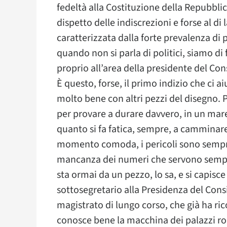
fedeltà alla Costituzione della Repubblic
dispetto delle indiscrezioni e forse al di 
caratterizzata dalla forte prevalenza di 
quando non si parla di politici, siamo di f
proprio all’area della presidente del Cons
È questo, forse, il primo indizio che ci ai
molto bene con altri pezzi del disegno. 
per provare a durare davvero, in un mar
quanto si fa fatica, sempre, a cammina
momento comoda, i pericoli sono sempre 
mancanza dei numeri che servono sempre
sta ormai da un pezzo, lo sa, e si capisce
sottosegretario alla Presidenza del Con
magistrato di lungo corso, che già ha ric
conosce bene la macchina dei palazzi r