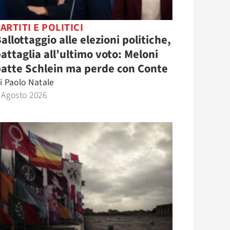
ARTITI E POLITICI
allottaggio alle elezioni politiche,
attaglia all’ultimo voto: Meloni
atte Schlein ma perde con Conte
i
Paolo Natale
 Agosto 2026