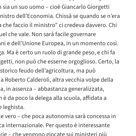
 sia un suo uomo – cioè Giancarlo Giorgetti
inistro dell’Economia. Chissà se quando se n’era
 che faccio il ministro” ci credeva davvero. Chi
uel che vale. Non sarà facile governare
liani e dell’Unione Europea, in un momento così.
a. Ma è certo un ruolo di grande peso, e chi fa
getti, non può che esserne orgoglioso. Certo, la
storico feudo dell’agricoltura, ma può
i a Roberto Calderoli, altra vecchia volpe della
la, in assenza – abbastanza generalizzata,
è da poco la delega alla scuola, affidata a
 leghista.
te vero – che poca autonomia sarà concessa in
ica internazionale. Per questo è interessante
arie – che vengono giocate sui ministeri più