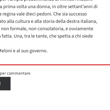
la prima volta una donna, in oltre settant’anni di
a regina vale dieci pedoni. Che sia successo
o alla cultura e alla storia della destra italiana,
e – non formale, non consolatoria, e ovviamente
fatta. Una, tra le tante, che spetta a chi siede
Meloni e al suo governo.
n per commentare
I