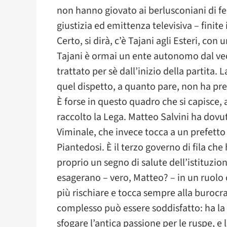
non hanno giovato ai berlusconiani di ferr
giustizia ed emittenza televisiva – finit
Certo, si dirà, c’è Tajani agli Esteri, con
Tajani è ormai un ente autonomo dal vec
trattato per sè dall’inizio della partita. 
quel dispetto, a quanto pare, non ha pre
È forse in questo quadro che si capisce, 
raccolto la Lega. Matteo Salvini ha dovu
Viminale, che invece tocca a un prefetto
Piantedosi. È il terzo governo di fila che
proprio un segno di salute dell’istituzione
esagerano – vero, Matteo? – in un ruolo c
più rischiare e tocca sempre alla burocra
complesso può essere soddisfatto: ha la d
sfogare l’antica passione per le ruspe, e