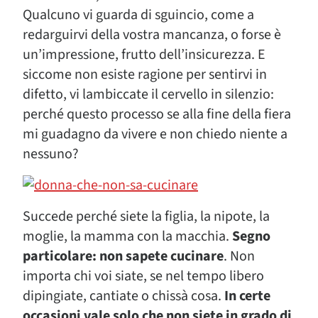
Qualcuno vi guarda di sguincio, come a
redarguirvi della vostra mancanza, o forse è
un’impressione, frutto dell’insicurezza. E
siccome non esiste ragione per sentirvi in
difetto, vi lambiccate il cervello in silenzio:
perché questo processo se alla fine della fiera
mi guadagno da vivere e non chiedo niente a
nessuno?
Succede perché siete la figlia, la nipote, la
moglie, la mamma con la macchia.
Segno
particolare: non sapete cucinare
. Non
importa chi voi siate, se nel tempo libero
dipingiate, cantiate o chissà cosa.
In certe
occasioni vale solo che non siete in grado di