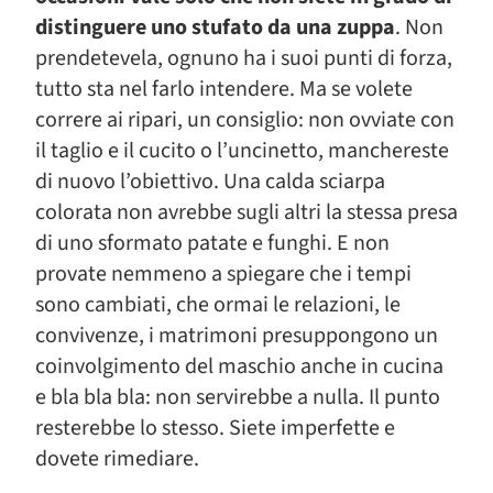
distinguere uno stufato da una zuppa
. Non
prendetevela, ognuno ha i suoi punti di forza,
tutto sta nel farlo intendere. Ma se volete
correre ai ripari, un consiglio: non ovviate con
il taglio e il cucito o l’uncinetto, manchereste
di nuovo l’obiettivo. Una calda sciarpa
colorata non avrebbe sugli altri la stessa presa
di uno sformato patate e funghi. E non
provate nemmeno a spiegare che i tempi
sono cambiati, che ormai le relazioni, le
convivenze, i matrimoni presuppongono un
coinvolgimento del maschio anche in cucina
e bla bla bla: non servirebbe a nulla. Il punto
resterebbe lo stesso. Siete imperfette e
dovete rimediare.