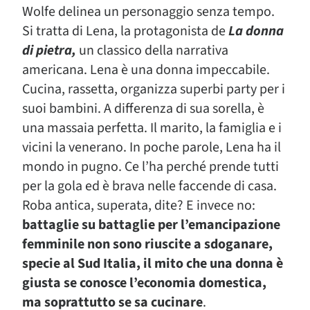
Wolfe delinea un personaggio senza tempo.
Si tratta di Lena, la protagonista de
La donna
di pietra,
un classico della narrativa
americana. Lena è una donna impeccabile.
Cucina, rassetta, organizza superbi party per i
suoi bambini. A differenza di sua sorella, è
una massaia perfetta. Il marito, la famiglia e i
vicini la venerano. In poche parole, Lena ha il
mondo in pugno. Ce l’ha perché prende tutti
per la gola ed è brava nelle faccende di casa.
Roba antica, superata, dite? E invece no:
battaglie su battaglie per l’emancipazione
femminile non sono riuscite a sdoganare,
specie al Sud Italia, il mito che una donna è
giusta se conosce l’economia domestica,
ma soprattutto se sa cucinare
.