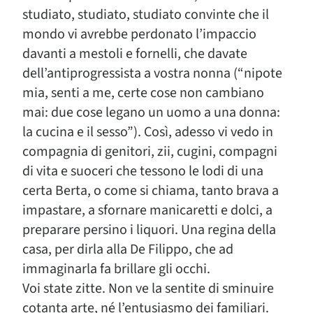
studiato, studiato, studiato convinte che il
mondo vi avrebbe perdonato l’impaccio
davanti a mestoli e fornelli, che davate
dell’antiprogressista a vostra nonna (“nipote
mia, senti a me, certe cose non cambiano
mai: due cose legano un uomo a una donna:
la cucina e il sesso”). Così, adesso vi vedo in
compagnia di genitori, zii, cugini, compagni
di vita e suoceri che tessono le lodi di una
certa Berta, o come si chiama, tanto brava a
impastare, a sfornare manicaretti e dolci, a
preparare persino i liquori. Una regina della
casa, per dirla alla De Filippo, che ad
immaginarla fa brillare gli occhi.
Voi state zitte. Non ve la sentite di sminuire
cotanta arte, né l’entusiasmo dei familiari.