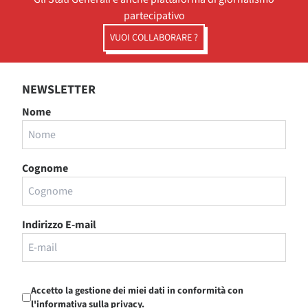
partecipativo
VUOI COLLABORARE ?
NEWSLETTER
Nome
Cognome
Indirizzo E-mail
Accetto la gestione dei miei dati in conformità con
l'informativa sulla privacy.