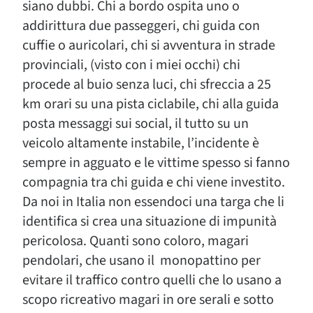
siano dubbi. Chi a bordo ospita uno o
addirittura due passeggeri, chi guida con
cuffie o auricolari, chi si avventura in strade
provinciali, (visto con i miei occhi) chi
procede al buio senza luci, chi sfreccia a 25
km orari su una pista ciclabile, chi alla guida
posta messaggi sui social, il tutto su un
veicolo altamente instabile, l’incidente è
sempre in agguato e le vittime spesso si fanno
compagnia tra chi guida e chi viene investito.
Da noi in Italia non essendoci una targa che li
identifica si crea una situazione di impunità
pericolosa. Quanti sono coloro, magari
pendolari, che usano il monopattino per
evitare il traffico contro quelli che lo usano a
scopo ricreativo magari in ore serali e sotto