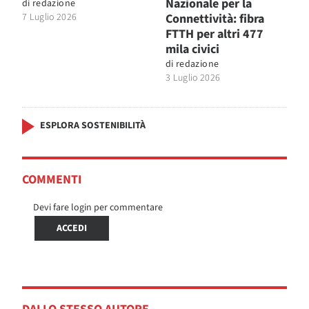
Nazionale per la
di
redazione
7 Luglio 2026
Connettività: fibra
FTTH per altri 477
mila civici
di
redazione
3 Luglio 2026
ESPLORA SOSTENIBILITÀ
COMMENTI
Devi fare login per commentare
ACCEDI