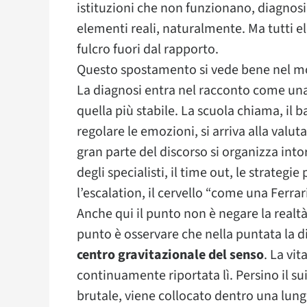
istituzioni che non funzionano, diagnosi
elementi reali, naturalmente. Ma tutti el
fulcro fuori dal rapporto.
Questo spostamento si vede bene nel mo
La diagnosi entra nel racconto come una
quella più stabile. La scuola chiama, il 
regolare le emozioni, si arriva alla valut
gran parte del discorso si organizza intor
degli specialisti, il time out, le strategi
l’escalation, il cervello “come una Ferra
Anche qui il punto non è negare la realtà 
punto è osservare che nella puntata la 
centro gravitazionale del senso
. La vit
continuamente riportata lì. Persino il s
brutale, viene collocato dentro una lunga