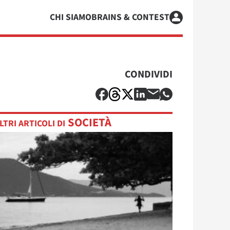
CHI SIAMO
BRAINS & CONTEST
CONDIVIDI
SOCIETÀ
LTRI ARTICOLI DI