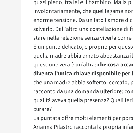
quasi pieno, tra lei e il bambino. Ma la
involontariamente, che quel legame non
enorme tensione. Da un lato l’amore dich
salvarlo. Dall’altro una costellazione di
stare nella relazione senza viverla come
È un punto delicato, e proprio per questo
quella madre abbia amato abbastanza il 
questione vera è un’altra:
che cosa acca
diventa l’unica chiave disponibile per 
che una madre abbia sofferto, cercato, pi
racconto da una domanda ulteriore: com
qualità aveva quella presenza? Quali feri
curare?
La puntata offre molti elementi per po
Arianna Pilastro racconta la propria inf