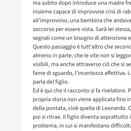
ma subito dopo introduce una madre fre
insieme capace di improvvise crisi di ra
all’improvviso, una bambina che andava
soccorso per essere vista. Sarà lei stess
segnali come un bisogno di attenzione e
Questo passaggio è tutt’altro che seconda
almeno in parte, che le vite non si leggo
visibili, ma anche attraverso ciò che si s
fame di sguardo, l’incertezza affettiva.
parla del figlio.
Ed è qui che il racconto si fa rivelatore.
propria storia non viene applicata fino i
della puntata, cioè quella di Leonardo. 
poi si ritrae. Il figlio diventa soprattutto 
problema, in cui si manifestano diffico