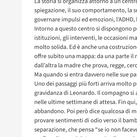
La storia si organizza attorno a un centr
spiegazione, il suo comportamento, la sua
governare impulsi ed emozioni, l’ADHD, la s
Intorno a questo centro si dispongono poi 
istituzioni, gli interventi, le occasioni m
molto solida. Ed è anche una costruzion
offre subito una mappa: da una parte il ra
dall’altra la madre che prova, regge, cerc
Ma quando si entra davvero nelle sue pa
Uno dei passaggi più forti arriva molto 
gravidanza di Leonardo. Il compagno si al
nelle ultime settimane di attesa. Fin qui,
abbandono. Poi però dice qualcosa di mol
provare sentimenti di odio verso il bambi
separazione, che pensa “se io non facevo 