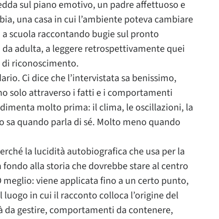
dda sul piano emotivo, un padre affettuoso e
bbia, una casa in cui l’ambiente poteva cambiare
 a scuola raccontando bugie sul pronto
a, da adulta, a leggere retrospettivamente quei
 di riconoscimento.
rio. Ci dice che l’intervistata sa benissimo,
no solo attraverso i fatti e i comportamenti
edimenta molto prima: il clima, le oscillazioni, la
 Lo sa quando parla di sé. Molto meno quando
 Perché la lucidità autobiografica che usa per la
n fondo alla storia che dovrebbe stare al centro
O meglio: viene applicata fino a un certo punto,
il luogo in cui il racconto colloca l’origine del
ltà da gestire, comportamenti da contenere,