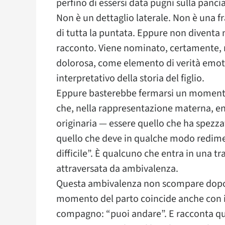
perfino di essersi data pugni sulla pancia
Non è un dettaglio laterale. Non è una fra
di tutta la puntata. Eppure non diventa 
racconto. Viene nominato, certamente, 
dolorosa, come elemento di verità emot
interpretativo della storia del figlio.
Eppure basterebbe fermarsi un momento
che, nella rappresentazione materna, en
originaria — essere quello che ha spezzato
quello che deve in qualche modo redim
difficile”. È qualcuno che entra in una tr
attraversata da ambivalenza.
Questa ambivalenza non scompare dopo la
momento del parto coincide anche con il 
compagno: “puoi andare”. E racconta que