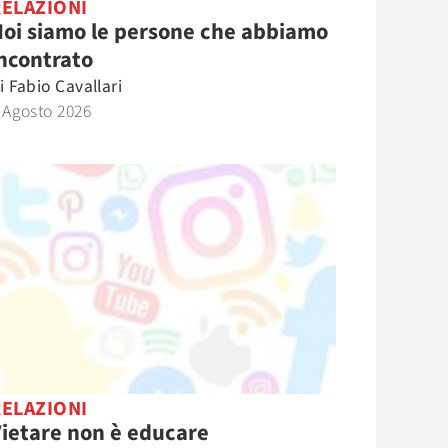
RELAZIONI
oi siamo le persone che abbiamo
ncontrato
i
Fabio Cavallari
 Agosto 2026
RELAZIONI
ietare non è educare