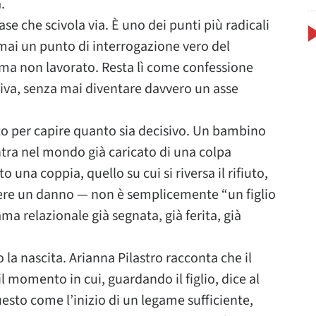
.
se che scivola via. È uno dei punti più radicali
mai un punto di interrogazione vero del
ma non lavorato. Resta lì come confessione
iva, senza mai diventare davvero un asse
 per capire quanto sia decisivo. Un bambino
tra nel mondo già caricato di una colpa
 una coppia, quello su cui si riversa il rifiuto,
ere un danno — non è semplicemente “un figlio
ama relazionale già segnata, già ferita, già
 nascita. Arianna Pilastro racconta che il
momento in cui, guardando il figlio, dice al
sto come l’inizio di un legame sufficiente,