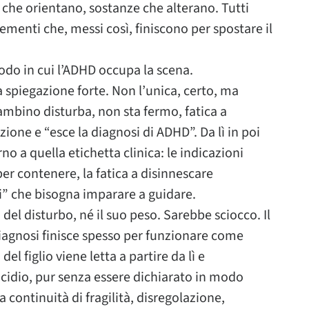
 che orientano, sostanze che alterano. Tutti
ementi che, messi così, finiscono per spostare il
do in cui l’ADHD occupa la scena.
 spiegazione forte. Non l’unica, certo, ma
bambino disturba, non sta fermo, fatica a
azione e “esce la diagnosi di ADHD”. Da lì in poi
no a quella etichetta clinica: le indicazioni
e per contenere, la fatica a disinnescare
ri” che bisogna imparare a guidare.
del disturbo, né il suo peso. Sarebbe sciocco. Il
diagnosi finisce spesso per funzionare come
a del figlio viene letta a partire da lì e
uicidio, pur senza essere dichiarato in modo
 continuità di fragilità, disregolazione,