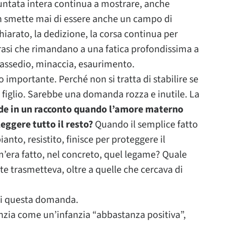
 puntata intera continua a mostrare, anche
 smette mai di essere anche un campo di
iarato, la dedizione, la corsa continua per
 frasi che rimandano a una fatica profondissima a
 assedio, minaccia, esaurimento.
 importante. Perché non si tratta di stabilire se
figlio. Sarebbe una domanda rozza e inutile. La
de in un racconto quando l’amore materno
leggere tutto il resto?
Quando il semplice fatto
anto, resistito, finisce per proteggere il
’era fatto, nel concreto, quel legame? Quale
te trasmetteva, oltre a quelle che cercava di
rsi questa domanda.
anzia come un’infanzia “abbastanza positiva”,