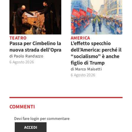
TEATRO
AMERICA
Passa per Cimbelino la
L’effetto specchio
nuova strada dell’Opra
dell’America: perché il
“socialismo” è anche
di
Paolo Randazzo
6 Agosto 2026
figlio di Trump
di
Marco Maisetti
6 Agosto 2026
COMMENTI
Devi fare login per commentare
ACCEDI