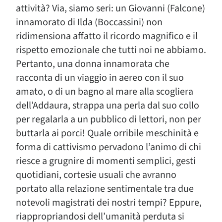
attività? Via, siamo seri: un Giovanni (Falcone)
innamorato di Ilda (Boccassini) non
ridimensiona affatto il ricordo magnifico e il
rispetto emozionale che tutti noi ne abbiamo.
Pertanto, una donna innamorata che
racconta di un viaggio in aereo con il suo
amato, o di un bagno al mare alla scogliera
dell’Addaura, strappa una perla dal suo collo
per regalarla a un pubblico di lettori, non per
buttarla ai porci! Quale orribile meschinità e
forma di cattivismo pervadono l’animo di chi
riesce a grugnire di momenti semplici, gesti
quotidiani, cortesie usuali che avranno
portato alla relazione sentimentale tra due
notevoli magistrati dei nostri tempi? Eppure,
riappropriandosi dell’umanità perduta si