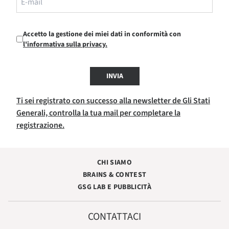
Accetto la gestione dei miei dati in conformità con
l'informativa sulla privacy.
INVIA
Ti sei registrato con successo alla newsletter de Gli Stati
Generali, controlla la tua mail per completare la
registrazione.
CHI SIAMO
BRAINS & CONTEST
GSG LAB E PUBBLICITÀ
CONTATTACI