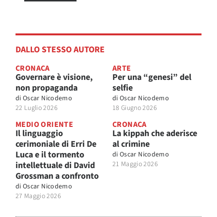
DALLO STESSO AUTORE
CRONACA
ARTE
Governare è visione,
Per una “genesi” del
non propaganda
selfie
di
Oscar Nicodemo
di
Oscar Nicodemo
22 Luglio 2026
18 Giugno 2026
MEDIO ORIENTE
CRONACA
Il linguaggio
La kippah che aderisce
cerimoniale di Erri De
al crimine
Luca e il tormento
di
Oscar Nicodemo
intellettuale di David
21 Maggio 2026
Grossman a confronto
di
Oscar Nicodemo
27 Maggio 2026