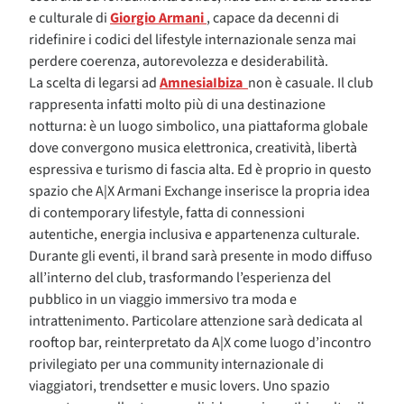
e culturale di
Giorgio Armani
, capace da decenni di
ridefinire i codici del lifestyle internazionale senza mai
perdere coerenza, autorevolezza e desiderabilità.
La scelta di legarsi ad
Amnesia
Ibiza
non è casuale. Il club
rappresenta infatti molto più di una destinazione
notturna: è un luogo simbolico, una piattaforma globale
dove convergono musica elettronica, creatività, libertà
espressiva e turismo di fascia alta. Ed è proprio in questo
spazio che A|X Armani Exchange inserisce la propria idea
di contemporary lifestyle, fatta di connessioni
autentiche, energia inclusiva e appartenenza culturale.
Durante gli eventi, il brand sarà presente in modo diffuso
all’interno del club, trasformando l’esperienza del
pubblico in un viaggio immersivo tra moda e
intrattenimento. Particolare attenzione sarà dedicata al
rooftop bar, reinterpretato da A|X come luogo d’incontro
privilegiato per una community internazionale di
viaggiatori, trendsetter e music lovers. Uno spazio