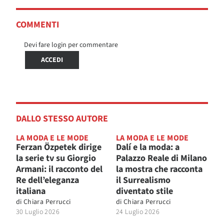
COMMENTI
Devi fare login per commentare
ACCEDI
DALLO STESSO AUTORE
LA MODA E LE MODE
LA MODA E LE MODE
Ferzan Özpetek dirige
Dalí e la moda: a
la serie tv su Giorgio
Palazzo Reale di Milano
Armani: il racconto del
la mostra che racconta
Re dell’eleganza
il Surrealismo
italiana
diventato stile
di
Chiara Perrucci
di
Chiara Perrucci
30 Luglio 2026
24 Luglio 2026