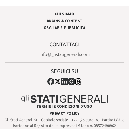
CHI SIAMO
BRAINS & CONTEST
GSG LAB E PUBBLICITÀ
CONTATTACI
info@glistatigenerali.com
SEGUICI SU
TERMINI E CONDIZIONI D’USO
PRIVACY POLICY
Gli Stati Generali Srl | Capitale sociale 10.271,25 euro i.v. - Partita I.V.A. e
Iscrizione al Registro delle Imprese di Milano n. 08572490962