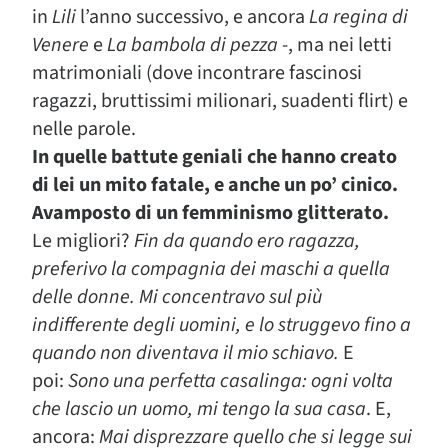
in
Lili
l’anno successivo, e ancora
La regina di
Venere
e
La bambola di pezza
-, ma nei letti
matrimoniali (dove incontrare fascinosi
ragazzi, bruttissimi milionari, suadenti flirt) e
nelle parole.
In quelle battute geniali che hanno creato
di lei un mito fatale, e anche un po’ cinico.
Avamposto di un femminismo glitterato.
Le migliori?
Fin da quando ero ragazza,
preferivo la compagnia dei maschi a quella
delle donne. Mi concentravo sul più
indifferente degli uomini, e lo struggevo fino a
quando non diventava il mio schiavo.
E
poi:
Sono una perfetta casalinga: ogni volta
che lascio un uomo, mi tengo la sua casa
. E,
ancora:
Mai disprezzare quello che si legge sui