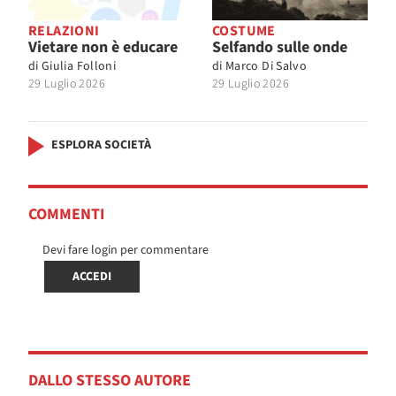
RELAZIONI
COSTUME
Vietare non è educare
Selfando sulle onde
di
Giulia Folloni
di
Marco Di Salvo
29 Luglio 2026
29 Luglio 2026
ESPLORA SOCIETÀ
COMMENTI
Devi fare login per commentare
ACCEDI
DALLO STESSO AUTORE