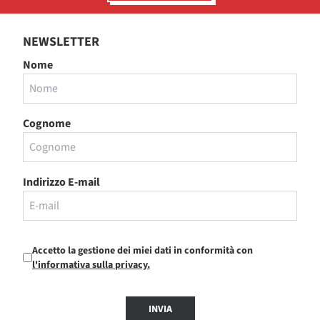
NEWSLETTER
Nome
Cognome
Indirizzo E-mail
Accetto la gestione dei miei dati in conformità con
l'informativa sulla privacy.
INVIA