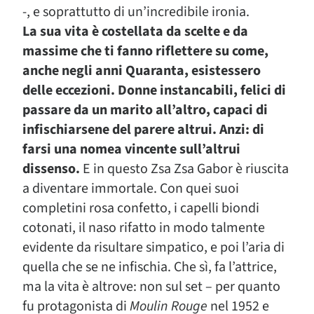
-, e soprattutto di un’incredibile ironia.
La sua vita è costellata da scelte e da
massime che ti fanno riflettere su come,
anche negli anni Quaranta, esistessero
delle eccezioni. Donne instancabili, felici di
passare da un marito all’altro, capaci di
infischiarsene del parere altrui. Anzi: di
farsi una nomea vincente sull’altrui
dissenso.
E in questo Zsa Zsa Gabor è riuscita
a diventare immortale. Con quei suoi
completini rosa confetto, i capelli biondi
cotonati, il naso rifatto in modo talmente
evidente da risultare simpatico, e poi l’aria di
quella che se ne infischia. Che sì, fa l’attrice,
ma la vita è altrove: non sul set – per quanto
fu protagonista di
Moulin Rouge
nel 1952 e