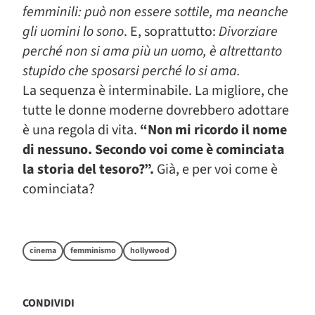
femminili: può non essere sottile, ma neanche
gli uomini lo sono
. E, soprattutto:
Divorziare
perché non si ama più un uomo, è altrettanto
stupido che sposarsi perché lo si ama.
La sequenza è interminabile. La migliore, che
tutte le donne moderne dovrebbero adottare
è una regola di vita.
“Non mi ricordo il nome
di nessuno. Secondo voi come è cominciata
la storia del tesoro?”.
Già, e per voi come è
cominciata?
cinema
femminismo
hollywood
CONDIVIDI