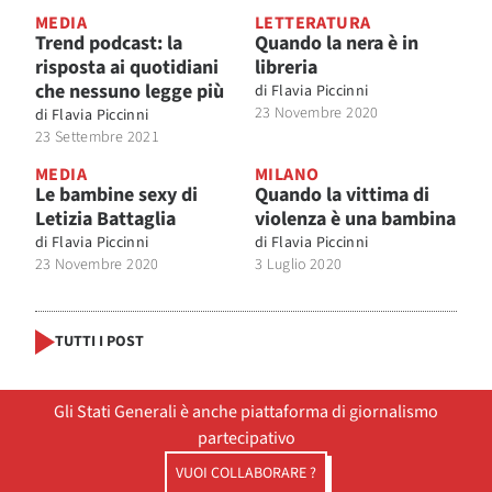
MEDIA
LETTERATURA
Trend podcast: la
Quando la nera è in
risposta ai quotidiani
libreria
che nessuno legge più
di
Flavia Piccinni
23 Novembre 2020
di
Flavia Piccinni
23 Settembre 2021
MEDIA
MILANO
Le bambine sexy di
Quando la vittima di
Letizia Battaglia
violenza è una bambina
di
Flavia Piccinni
di
Flavia Piccinni
23 Novembre 2020
3 Luglio 2020
TUTTI I POST
Gli Stati Generali è anche piattaforma di giornalismo
partecipativo
VUOI COLLABORARE ?