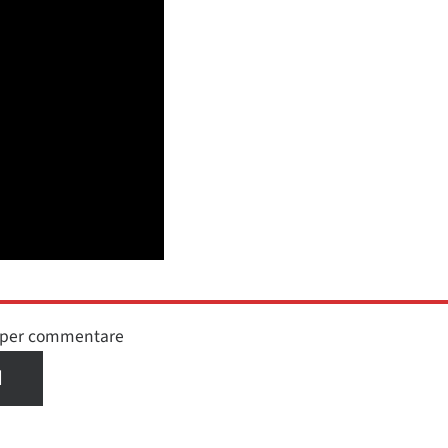
n per commentare
I