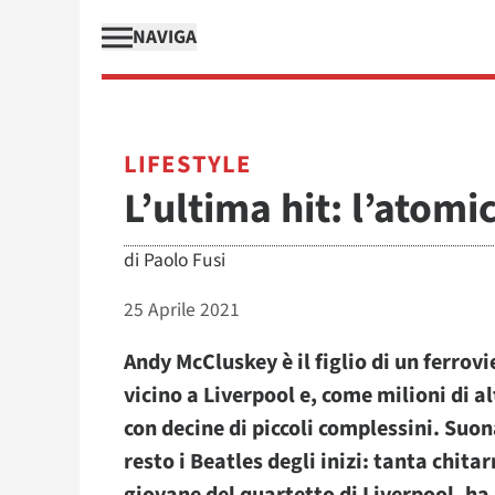
NAVIGA
LIFESTYLE
L’ultima hit: l’atomi
di
Paolo Fusi
25 Aprile 2021
Andy McCluskey è il figlio di un ferrov
vicino a Liverpool e, come milioni di a
con decine di piccoli complessini. Suo
resto i Beatles degli inizi: tanta chitar