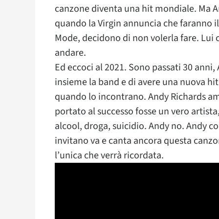
canzone diventa una hit mondiale. Ma And
quando la Virgin annuncia che faranno i
Mode, decidono di non volerla fare. Lui 
andare.
Ed eccoci al 2021. Sono passati 30 anni, 
insieme la band e di avere una nuova hit 
quando lo incontrano. Andy Richards am
portato al successo fosse un vero artista,
alcool, droga, suicidio. Andy no. Andy c
invitano va e canta ancora questa canzon
l’unica che verrà ricordata.