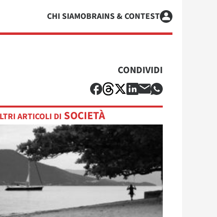
CHI SIAMO
BRAINS & CONTEST
CONDIVIDI
SOCIETÀ
LTRI ARTICOLI DI