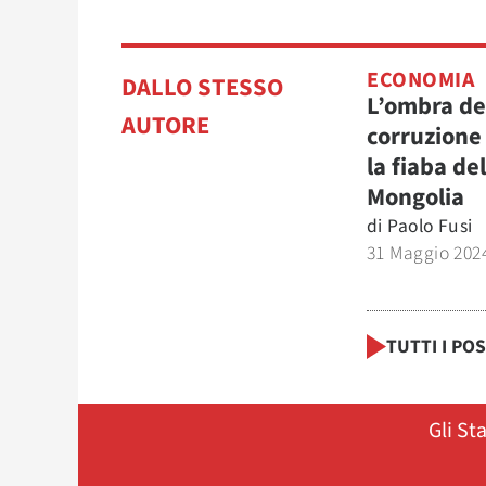
ECONOMIA
DALLO STESSO
L’ombra de
AUTORE
corruzione
la fiaba del
Mongolia
di
Paolo Fusi
31 Maggio 202
TUTTI I PO
Gli St