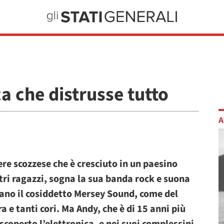
ca che distrusse tutto
A
iere scozzese che è cresciuto in un paesino
ltri ragazzi, sogna la sua banda rock e suona
nano il cosiddetto Mersey Sound, come del
ra e tanti cori. Ma Andy, che è di 15 anni più