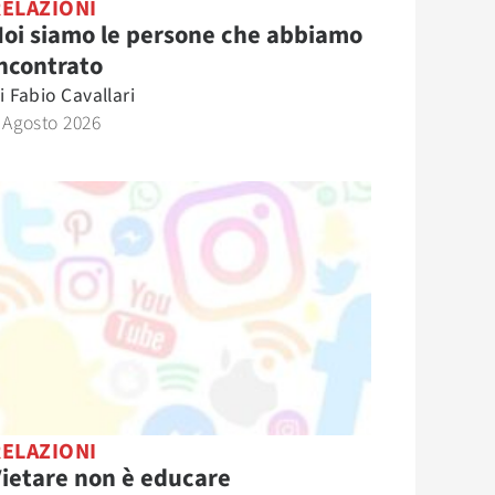
RELAZIONI
oi siamo le persone che abbiamo
ncontrato
i
Fabio Cavallari
 Agosto 2026
RELAZIONI
ietare non è educare