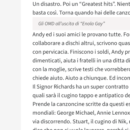
Un disastro. Poi un “Greatest hits”. Nient
basta così. Torna quando hai delle canz
Gli OMD all’uscita di “Enola Gay”
Andy ed i suoi amici le provano tutte. 
collaborare a dischi altrui, scrivono quasi
con pervicacia. Finiscono i soldi, Andy 
dimenticati, aiuta i fratelli in una ditta di 
con la moglie, scrive testi che vorrebber
chiede aiuto. Aiuto a chiunque. Ed inco
Il Signor Richards ha un super contratto 
quali sarà il cugino tappo e antipatico de
Prende la canzoncine scritte da questi eso
mondiali: George Michael, Annie Lennox
via discorrendo. Stuart, il cugino di Nik