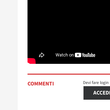
Devi fare logi
COMMENTI
ACCED