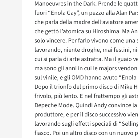
Manoeuvres in the Dark. Prende le quattr
fuori “Enola Gay”, un pezzo alla Alan Par
che parla della madre dell’aviatore ame
che gettò l’atomica su Hiroshima. Ma A
solo vincere. Per farlo vivono come una s
lavorando, niente droghe, mai festini, ni
cui si parla di arte astratta. Ma il guaio
ma sono gli anni in cui le majors vendon
sul vinile, e gli OMD hanno avuto “Enola 
Dopo il trionfo del primo disco di Mike 
frivolo, più lento. E nel frattempo gli a
Depeche Mode. Quindi Andy convince la ca
produttore, e per il disco successivo vi
lavorando sugli effetti speciali di “Sell
fiasco. Poi un altro disco con un nuovo 