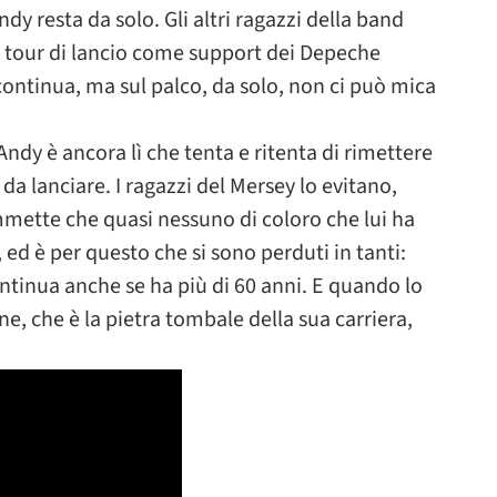
y resta da solo. Gli altri ragazzi della band
l tour di lancio come support dei Depeche
continua, ma sul palco, da solo, non ci può mica
Andy è ancora lì che tenta e ritenta di rimettere
da lanciare. I ragazzi del Mersey lo evitano,
mette che quasi nessuno di coloro che lui ha
 ed è per questo che si sono perduti in tanti:
ontinua anche se ha più di 60 anni. E quando lo
e, che è la pietra tombale della sua carriera,