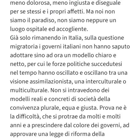
meno dolorosa, meno ingiusta e diseguale
per se stessi e i propri affetti. Ma noi non
siamo il paradiso, non siamo neppure un
luogo ospitale ed accogliente.
Già solo rimanendo in Italia, sulla questione
migratoria i governi italiani non hanno saputo
adottare sino ad ora un modello chiaro e
netto, per cui le forze politiche succedutesi
nel tempo hanno oscillato e oscillano tra una
visione assimilazionista, una interculturale o
multiculturale. Non si intravedono dei
modelli reali e concreti di società della
convivenza plurale, equa e giusta. Prova ne è
la difficoltà, che si protrae da molti e molti
anni e a prescindere dal colore dei governi, ad
approvare una legge di riforma della