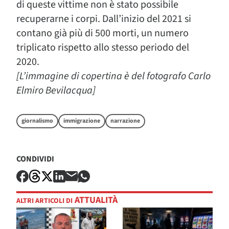
di queste vittime non è stato possibile
recuperarne i corpi. Dall’inizio del 2021 si
contano già più di 500 morti, un numero
triplicato rispetto allo stesso periodo del
2020.
[L’immagine di copertina è del fotografo Carlo
Elmiro Bevilacqua]
giornalismo
immigrazione
narrazione
CONDIVIDI
ATTUALITÀ
ALTRI ARTICOLI DI