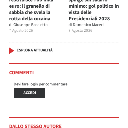
euro: il granello di
minimo: gol politico in
sabbia che svela la
vista delle
rotta della cocaina
Presidenziali 2028
di
Giuseppe Bascietto
di
Domenico Maceri
7 Agosto 2026
7 Agosto 2026
ESPLORA ATTUALITÀ
COMMENTI
Devi fare login per commentare
ACCEDI
DALLO STESSO AUTORE