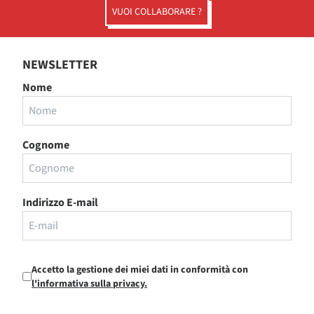
VUOI COLLABORARE ?
NEWSLETTER
Nome
Cognome
Indirizzo E-mail
Accetto la gestione dei miei dati in conformità con
l'informativa sulla privacy.