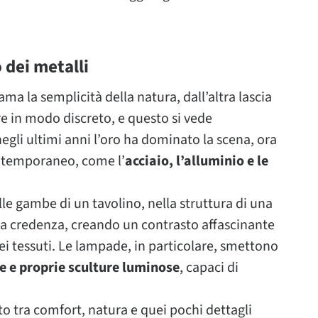
o dei metalli
a la semplicità della natura, dall’altra lascia
e in modo discreto, e questo si vede
negli ultimi anni l’oro ha dominato la scena, ora
contemporaneo, come l’
acciaio, l’alluminio e le
lle gambe di un tavolino, nella struttura di una
na credenza, creando un contrasto affascinante
ei tessuti. Le lampade, in particolare, smettono
e e proprie sculture luminose
, capaci di
tto tra comfort, natura e quei pochi dettagli