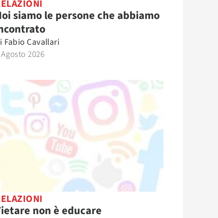
RELAZIONI
oi siamo le persone che abbiamo
ncontrato
i
Fabio Cavallari
 Agosto 2026
RELAZIONI
ietare non è educare