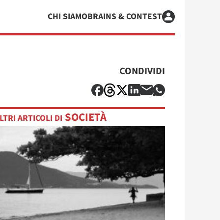
CHI SIAMO
BRAINS & CONTEST
CONDIVIDI
SOCIETÀ
LTRI ARTICOLI DI