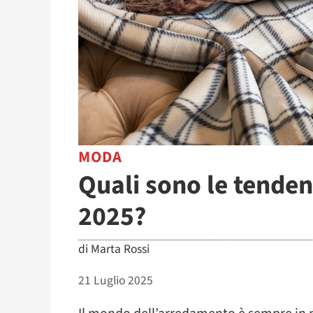
MODA
Quali sono le tende
2025?
di
Marta Rossi
21 Luglio 2025