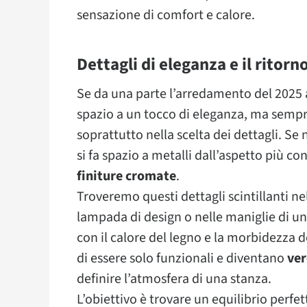
sensazione di comfort e calore.
Dettagli di eleganza e il ritorn
Se da una parte l’arredamento del 2025 am
spazio a un tocco di eleganza, ma sempr
soprattutto nella scelta dei dettagli. Se 
si fa spazio a metalli dall’aspetto più 
finiture cromate
.
Troveremo questi dettagli scintillanti ne
lampada di design o nelle maniglie di u
con il calore del legno e la morbidezza d
di essere solo funzionali e diventano
ver
definire l’atmosfera di una stanza.
L’obiettivo è trovare un equilibrio perfe