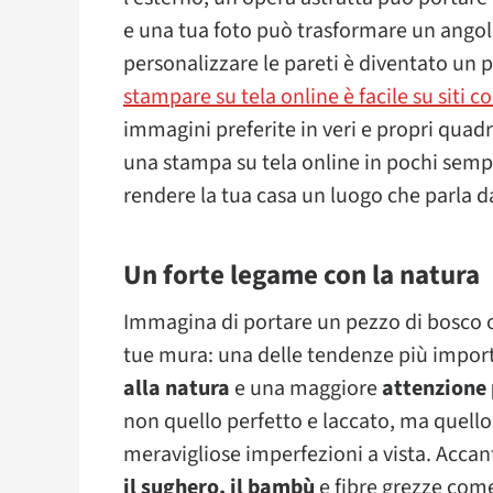
e una tua foto può trasformare un angol
personalizzare le pareti è diventato un pr
stampare su tela online è facile su siti 
immagini preferite in veri e propri quadri
una stampa su tela online in pochi sempl
rendere la tua casa un luogo che parla da
Un forte legame con la natura
Immagina di portare un pezzo di bosco o
tue mura: una delle tendenze più importa
alla natura
e una maggiore
attenzione 
non quello perfetto e laccato, ma quello 
meravigliose imperfezioni a vista. Acca
il sughero, il bambù
e fibre grezze com