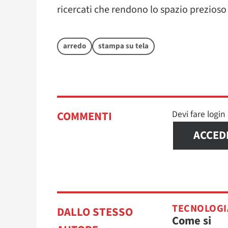
ricercati che rendono lo spazio prezioso
arredo
stampa su tela
Devi fare logi
COMMENTI
ACCED
TECNOLOGI
DALLO STESSO
Come si