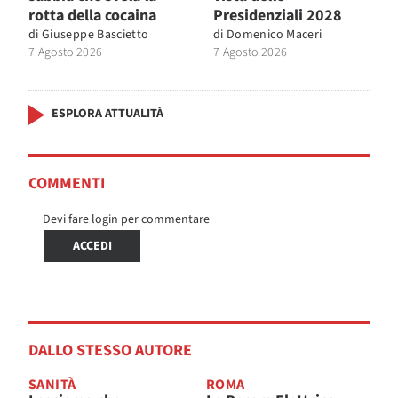
rotta della cocaina
Presidenziali 2028
di
Giuseppe Bascietto
di
Domenico Maceri
7 Agosto 2026
7 Agosto 2026
ESPLORA ATTUALITÀ
COMMENTI
Devi fare login per commentare
ACCEDI
DALLO STESSO AUTORE
SANITÀ
ROMA