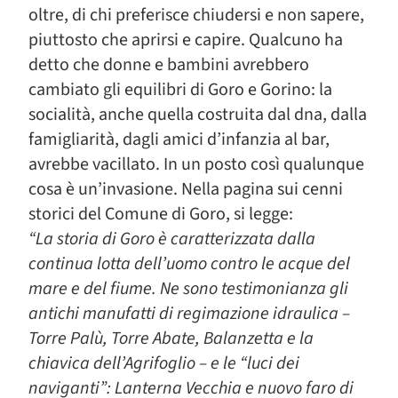
oltre, di chi preferisce chiudersi e non sapere,
piuttosto che aprirsi e capire. Qualcuno ha
detto che donne e bambini avrebbero
cambiato gli equilibri di Goro e Gorino: la
socialità, anche quella costruita dal dna, dalla
famigliarità, dagli amici d’infanzia al bar,
avrebbe vacillato. In un posto così qualunque
cosa è un’invasione. Nella pagina sui cenni
storici del Comune di Goro, si legge:
“La storia di Goro è caratterizzata dalla
continua lotta dell’uomo contro le acque del
mare e del fiume. Ne sono testimonianza gli
antichi manufatti di regimazione idraulica –
Torre Palù, Torre Abate, Balanzetta e la
chiavica dell’Agrifoglio – e le “luci dei
naviganti”: Lanterna Vecchia e nuovo faro di