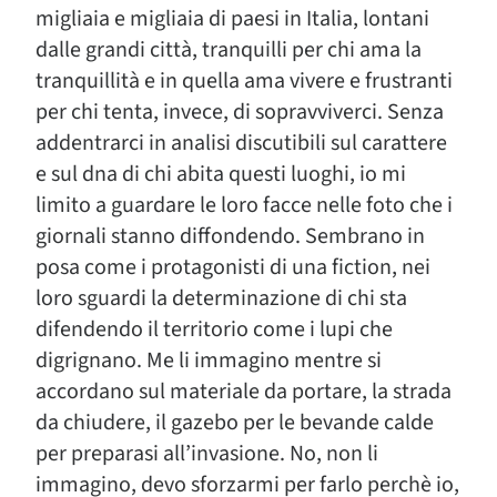
migliaia e migliaia di paesi in Italia, lontani
dalle grandi città, tranquilli per chi ama la
tranquillità e in quella ama vivere e frustranti
per chi tenta, invece, di sopravviverci. Senza
addentrarci in analisi discutibili sul carattere
e sul dna di chi abita questi luoghi, io mi
limito a guardare le loro facce nelle foto che i
giornali stanno diffondendo. Sembrano in
posa come i protagonisti di una fiction, nei
loro sguardi la determinazione di chi sta
difendendo il territorio come i lupi che
digrignano. Me li immagino mentre si
accordano sul materiale da portare, la strada
da chiudere, il gazebo per le bevande calde
per preparasi all’invasione. No, non li
immagino, devo sforzarmi per farlo perchè io,