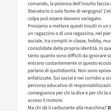
comando, la potenza dell’insulto faccia 
liberatorio o solo fonte di vergogna? L’e
colpa può essere davvero variegato.
Proviamo a mettere questi insulti in un
un ragazzino o di una ragazzina, nel pien
sociale, tra compiti in classe, hobby, mus
consolidate della propria identità. In que
tanto quanto sono difficili da ignorare s
entrano costantemente in questo ecosiste
parlano di quotidianità. Non sono episod
enfatizzate. Sui social e nei corridoi a sc
percorso educativo di responsabilizzazio
conseguenza per chi la dice e per chi la 
acceso il motore.
Ma chi dà il carburante alla macchina?
D