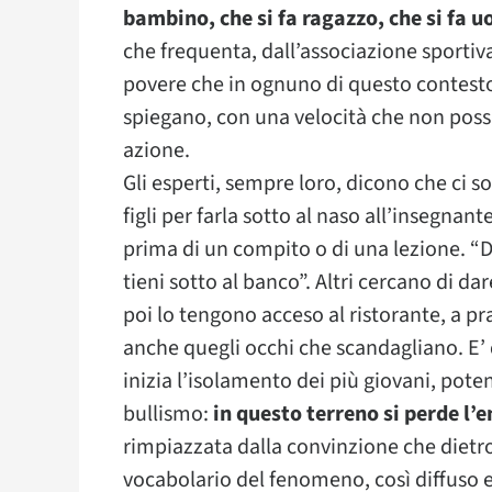
bambino, che si fa ragazzo, che si fa 
che frequenta, dall’associazione sportiva,
povere che in ognuno di questo contesto 
spiegano, con una velocità che non pos
azione.
Gli esperti, sempre loro, dicono che ci s
figli per farla sotto al naso all’insegnant
prima di un compito o di una lezione. “Da
tieni sotto al banco”. Altri cercano di d
poi lo tengono acceso al ristorante, a pr
anche quegli occhi che scandagliano. E’ 
inizia l’isolamento dei più giovani, pote
bullismo:
in questo terreno si perde l’
rimpiazzata dalla convinzione che dietro
vocabolario del fenomeno, così diffuso e 