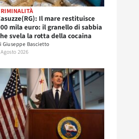
RIMINALITÀ
asuzze(RG): Il mare restituisce
00 mila euro: il granello di sabbia
he svela la rotta della cocaina
i
Giuseppe Bascietto
 Agosto 2026