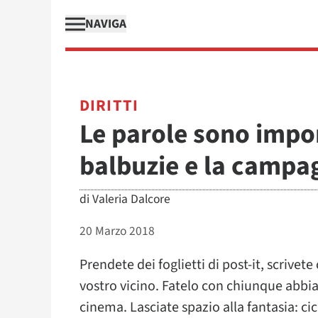
NAVIGA
DIRITTI
Le parole sono impor
balbuzie e la campa
di
Valeria Dalcore
20 Marzo 2018
Prendete dei foglietti di post-it, scrivet
vostro vicino. Fatelo con chiunque abbia
cinema. Lasciate spazio alla fantasia: ci