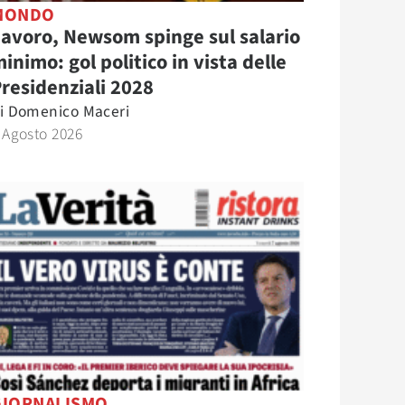
MONDO
avoro, Newsom spinge sul salario
inimo: gol politico in vista delle
residenziali 2028
i
Domenico Maceri
 Agosto 2026
GIORNALISMO