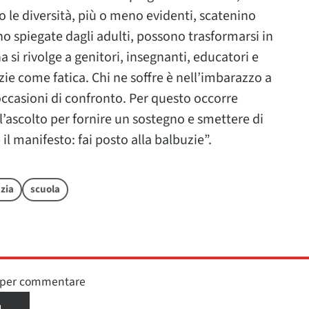
 le diversità, più o meno evidenti, scatenino
o spiegate dagli adulti, possono trasformarsi in
si rivolge a genitori, insegnanti, educatori e
zie come fatica. Chi ne soffre è nell’imbarazzo a
 occasioni di confronto. Per questo occorre
l’ascolto per fornire un sostegno e smettere di
l manifesto: fai posto alla balbuzie”.
zia
scuola
n per commentare