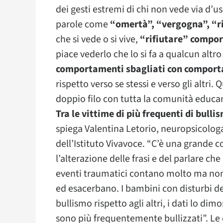
dei gesti estremi di chi non vede via d’us
parole come
“omertà”, “vergogna”, “ri
che si vede o si vive,
“rifiutare” compo
piace vederlo che lo si fa a qualcun altro
comportamenti sbagliati con comport
rispetto verso se stessi e verso gli altri
doppio filo con tutta la comunità educan
Tra le vittime di più frequenti di bulli
spiega Valentina Letorio, neuropsicologa
dell’Istituto Vivavoce. “C’è una grande co
l’alterazione delle frasi e del parlare che
eventi traumatici contano molto ma non
ed esacerbano. I bambini con disturbi del
bullismo rispetto agli altri, i dati lo d
sono più frequentemente bullizzati”. Le