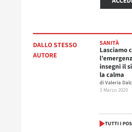
ACCED
SANITÀ
DALLO STESSO
Lasciamo 
AUTORE
l’emergenz
insegni il s
la calma
di
Valeria Dal
3 Marzo 2020
TUTTI I PO