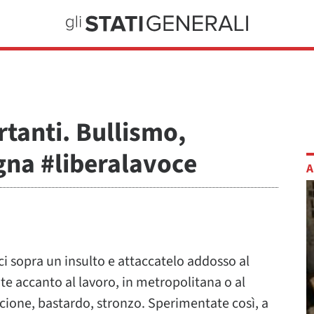
tanti. Bullismo,
gna #liberalavoce
A
e ci sopra un insulto e attaccatelo addosso al
te accanto al lavoro, in metropolitana o al
ccione, bastardo, stronzo. Sperimentate così, a