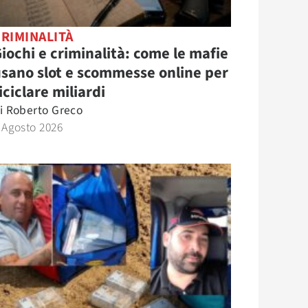
RIMINALITÀ
iochi e criminalità: come le mafie
sano slot e scommesse online per
iciclare miliardi
i
Roberto Greco
 Agosto 2026