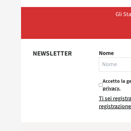
Gli St
NEWSLETTER
Nome
Accetto la g
privacy.
Ti sei regist
registrazione