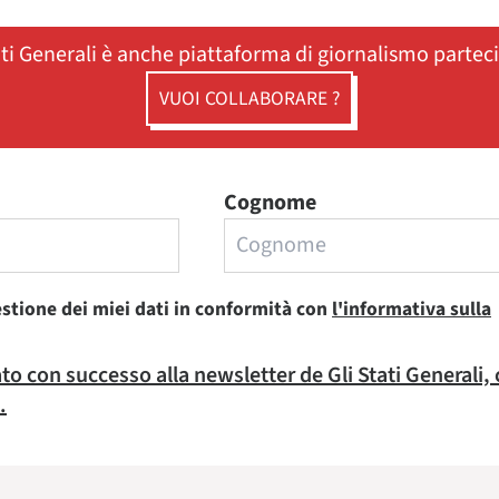
ati Generali è anche piattaforma di giornalismo partec
VUOI COLLABORARE ?
Cognome
estione dei miei dati in conformità con
l'informativa sulla
rato con successo alla newsletter de Gli Stati Generali,
.