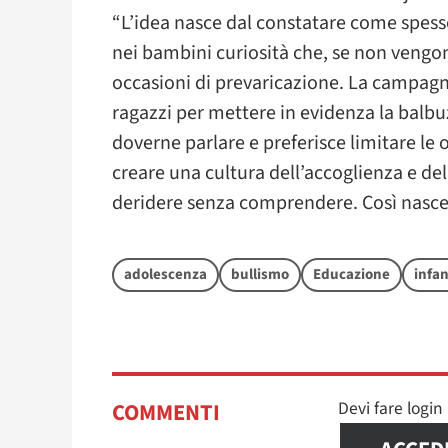
“L’idea nasce dal constatare come spesso
nei bambini curiosità che, se non vengon
occasioni di prevaricazione. La campagna 
ragazzi per mettere in evidenza la balbu
doverne parlare e preferisce limitare le
creare una cultura dell’accoglienza e del
deridere senza comprendere. Così nasce i
adolescenza
bullismo
Educazione
infan
Devi fare logi
COMMENTI