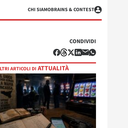
CHI SIAMO
BRAINS & CONTEST
CONDIVIDI
ATTUALITÀ
LTRI ARTICOLI DI