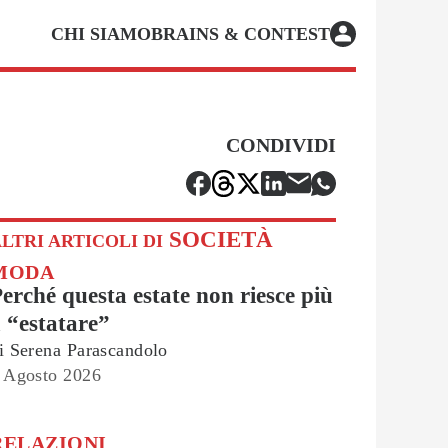
CHI SIAMO
BRAINS & CONTEST
CONDIVIDI
SOCIETÀ
LTRI ARTICOLI DI
MODA
erché questa estate non riesce più
 “estatare”
i
Serena Parascandolo
 Agosto 2026
RELAZIONI