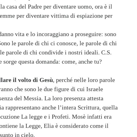
la casa del Padre per diventare uomo, ora è il
emme per diventare vittima di espiazione per
danno vita e lo incoraggiano a proseguire: sono
ono le parole di chi ci conosce, le parole di chi
le parole di chi condivide i nostri ideali. C.S.
ve sorge questa domanda: come, anche tu?
lare il volto di Gesù
, perché nelle loro parole
ranno che sono le due figure di cui Israele
senza del Messia. La loro presenza attesta
 rappresentano anche l’intera Scrittura, quella
cuzione La legge e i Profeti. Mosè infatti era
ontiene la Legge, Elia è considerato come il
sunto in cielo.