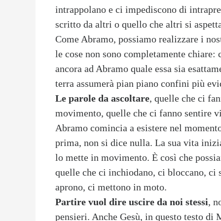
intrappolano e ci impediscono di intrapren
scritto da altri o quello che altri si aspet
Come Abramo, possiamo realizzare i nostr
le cose non sono completamente chiare: c
ancora ad Abramo quale essa sia esattamen
terra assumerà pian piano confini più evi
Le parole da ascoltare
, quelle che ci fa
movimento, quelle che ci fanno sentire viv
Abramo comincia a esistere nel momento 
prima, non si dice nulla. La sua vita iniz
lo mette in movimento. È così che possia
quelle che ci inchiodano, ci bloccano, ci 
aprono, ci mettono in moto.
Partire vuol dire uscire da noi stessi
, n
pensieri. Anche Gesù, in questo testo di M