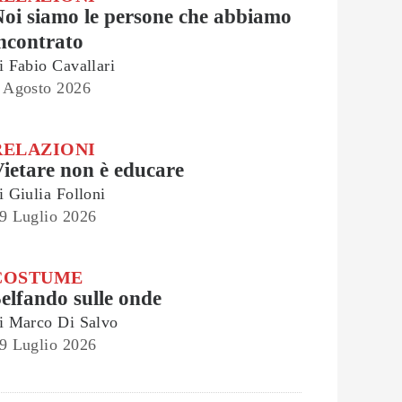
oi siamo le persone che abbiamo
ncontrato
i
Fabio Cavallari
 Agosto 2026
RELAZIONI
ietare non è educare
i
Giulia Folloni
9 Luglio 2026
COSTUME
elfando sulle onde
i
Marco Di Salvo
9 Luglio 2026