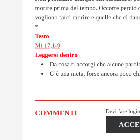
morire prima del tempo. Occorre perciò di
vogliono farci morire e quelle che ci dann
*
Testo
Mt 17,1-9
Leggersi dentro
Da cosa ti accorgi che alcune parole
C’è una meta, forse ancora poco ch
Devi fare logi
COMMENTI
ACCE