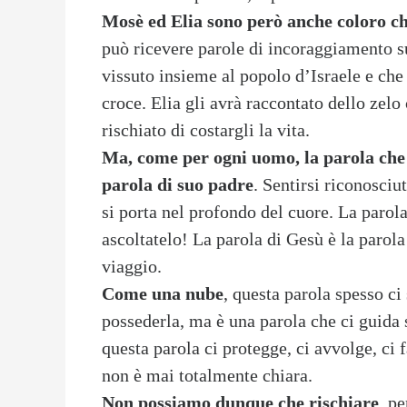
Mosè ed Elia sono però anche coloro c
può ricevere parole di incoraggiamento s
vissuto insieme al popolo d’Israele e che
croce. Elia gli avrà raccontato dello zelo
rischiato di costargli la vita.
Ma, come per ogni uomo, la parola che f
parola di suo padre
. Sentirsi riconosciu
si porta nel profondo del cuore. La parol
ascoltatelo! La parola di Gesù è la parola
viaggio.
Come una nube
, questa parola spesso ci
possederla, ma è una parola che ci guida
questa parola ci protegge, ci avvolge, ci 
non è mai totalmente chiara.
Non possiamo dunque che rischiare
, p