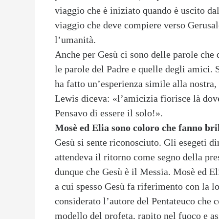
viaggio che è iniziato quando è uscito dal
viaggio che deve compiere verso Gerusal
l’umanità.
Anche per Gesù ci sono delle parole che 
le parole del Padre e quelle degli amici. S
ha fatto un’esperienza simile alla nostra, 
Lewis diceva: «l’amicizia fiorisce là do
Pensavo di essere il solo!».
Mosè ed Elia sono coloro che fanno bril
Gesù si sente riconosciuto. Gli esegeti di
attendeva il ritorno come segno della pre
dunque che Gesù è il Messia. Mosè ed Elia
a cui spesso Gesù fa riferimento con la lo
considerato l’autore del Pentateuco che c
modello del profeta, rapito nel fuoco e as