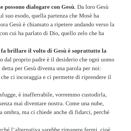
he possono dialogare con Gesù
. Da loro Gesù
ul suo esodo, quella partenza che Mosè ha
 ora Gesù è chiamato a ripetere andando verso la
 con cui ha parlato di Dio, quello zelo che ha
a brillare il volto di Gesù è soprattutto la
to dal proprio padre è il desiderio che ogni uomo
a detta per Gesù diventa una parola per noi:
 che ci incoraggia e ci permette di riprendere il
 sfugge, è inafferrabile, vorremmo custodirla,
 senza mai diventare nostra. Come una nube,
fa ombra, ma ci chiede anche di fidarci, perché
erché l’alternativa sarebbe rimanere fermi, cioè