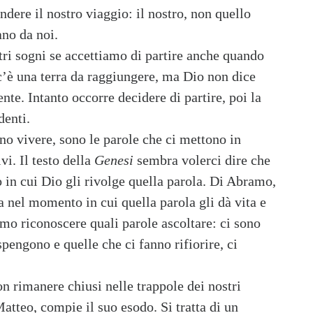
dere il nostro viaggio: il nostro, non quello
tano da noi.
i sogni se accettiamo di partire anche quando
’è una terra da raggiungere, ma Dio non dice
te. Intanto occorre decidere di partire, poi la
denti.
nno vivere, sono le parole che ci mettono in
i. Il testo della
Genesi
sembra volerci dire che
in cui Dio gli rivolge quella parola. Di Abramo,
ia nel momento in cui quella parola gli dà vita e
mo riconoscere quali parole ascoltare: ci sono
spengono e quelle che ci fanno rifiorire, ci
on rimanere chiusi nelle trappole dei nostri
atteo, compie il suo esodo. Si tratta di un