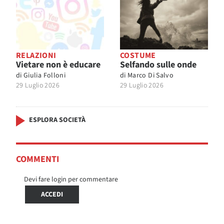
RELAZIONI
COSTUME
Vietare non è educare
Selfando sulle onde
di
Giulia Folloni
di
Marco Di Salvo
29 Luglio 2026
29 Luglio 2026
ESPLORA SOCIETÀ
COMMENTI
Devi fare login per commentare
ACCEDI