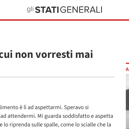
n cui non vorresti mai
A
limento è lì ad aspettarmi. Speravo si
ì ad attendermi. Mi guarda soddisfatto e aspetta
 lo riprenda sulle spalle, come lo scialle che la