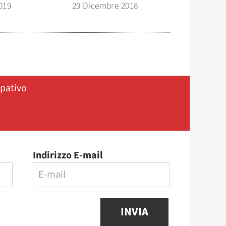
019
29 Dicembre 2018
ipativo
Indirizzo E-mail
INVIA