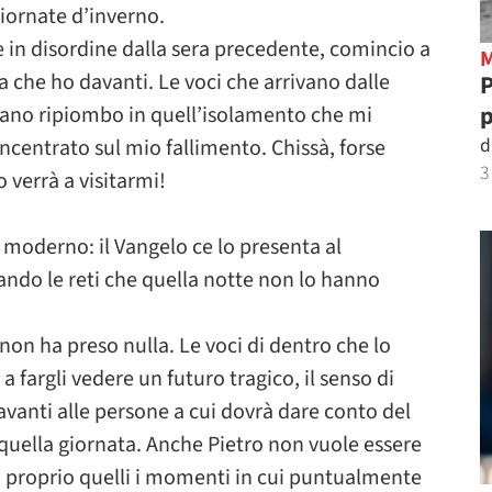
iornate d’inverno.
 in disordine dalla sera precedente, comincio a
 che ho davanti. Le voci che arrivano dalle
P
p
piano ripiombo in quell’isolamento che mi
d
centrato sul mio fallimento. Chissà, forse
3
 verrà a visitarmi!
 moderno: il Vangelo ce lo presenta al
ando le reti che quella notte non lo hanno
non ha preso nulla. Le voci di dentro che lo
 fargli vedere un futuro tragico, il senso di
avanti alle persone a cui dovrà dare conto del
i quella giornata. Anche Pietro non vuole essere
no proprio quelli i momenti in cui puntualmente