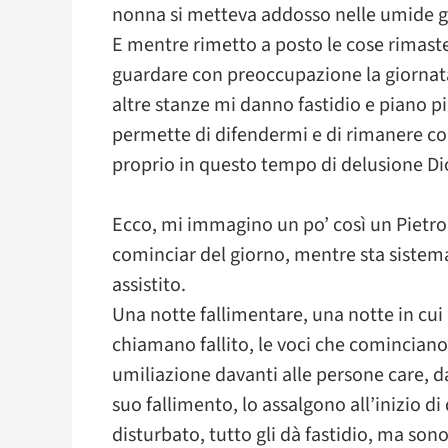
nonna si metteva addosso nelle umide g
E mentre rimetto a posto le cose rimaste
guardare con preoccupazione la giornata
altre stanze mi danno fastidio e piano 
permette di difendermi e di rimanere con
proprio in questo tempo di delusione Dio
Ecco, mi immagino un po’ così un Pietro
cominciar del giorno, mentre sta sistem
assistito.
Una notte fallimentare, una notte in cui 
chiamano fallito, le voci che cominciano a
umiliazione davanti alle persone care, d
suo fallimento, lo assalgono all’inizio d
disturbato, tutto gli dà fastidio, ma so