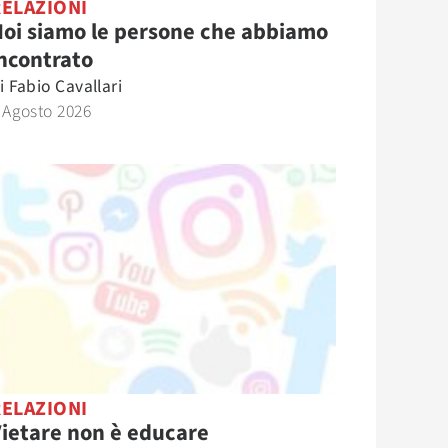
RELAZIONI
oi siamo le persone che abbiamo
ncontrato
i
Fabio Cavallari
 Agosto 2026
RELAZIONI
ietare non è educare