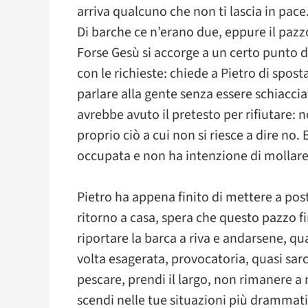
arriva qualcuno che non ti lascia in pace
Di barche ce n’erano due, eppure il pazzo
Forse Gesù si accorge a un certo punto de
con le richieste: chiede a Pietro di spos
parlare alla gente senza essere schiacciat
avrebbe avuto il pretesto per rifiutare:
proprio ciò a cui non si riesce a dire no. 
occupata e non ha intenzione di mollare
Pietro ha appena finito di mettere a posto
ritorno a casa, spera che questo pazzo f
riportare la barca a riva e andarsene, q
volta esagerata, provocatoria, quasi sarcas
pescare, prendi il largo, non rimanere a 
scendi nelle tue situazioni più drammatic