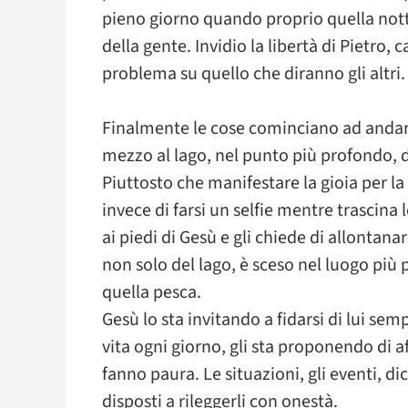
pieno giorno quando proprio quella notte
della gente. Invidio la libertà di Pietro,
problema su quello che diranno gli altri.
Finalmente le cose cominciano ad andare p
mezzo al lago, nel punto più profondo, 
Piuttosto che manifestare la gioia per l
invece di farsi un selfie mentre trascina l
ai piedi di Gesù e gli chiede di allontan
non solo del lago, è sceso nel luogo più p
quella pesca.
Gesù lo sta invitando a fidarsi di lui sem
vita ogni giorno, gli sta proponendo di af
fanno paura. Le situazioni, gli eventi, 
disposti a rileggerli con onestà.