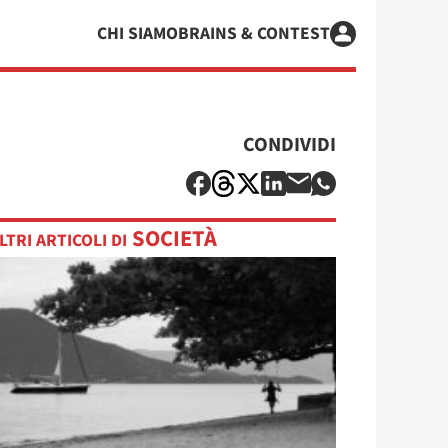
CHI SIAMO
BRAINS & CONTEST
CONDIVIDI
SOCIETÀ
LTRI ARTICOLI DI