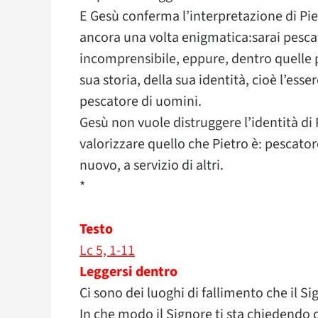
E Gesù conferma l’interpretazione di Pie
ancora una volta enigmatica:sarai pesca
incomprensibile, eppure, dentro quelle 
sua storia, della sua identità, cioè l’es
pescatore di uomini.
Gesù non vuole distruggere l’identità di 
valorizzare quello che Pietro è: pescato
nuovo, a servizio di altri.
*
Testo
Lc 5, 1-11
Leggersi dentro
Ci sono dei luoghi di fallimento che il Si
In che modo il Signore ti sta chiedendo d