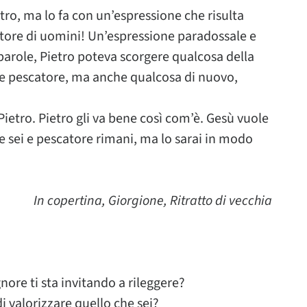
tro, ma lo fa con un’espressione che risulta
tore di uomini! Un’espressione paradossale e
parole, Pietro poteva scorgere qualcosa della
sere pescatore, ma anche qualcosa di nuovo,
Pietro. Pietro gli va bene così com’è. Gesù vuole
re sei e pescatore rimani, ma lo sarai in modo
In copertina, Giorgione, Ritratto di vecchia
gnore ti sta invitando a rileggere?
i valorizzare quello che sei?