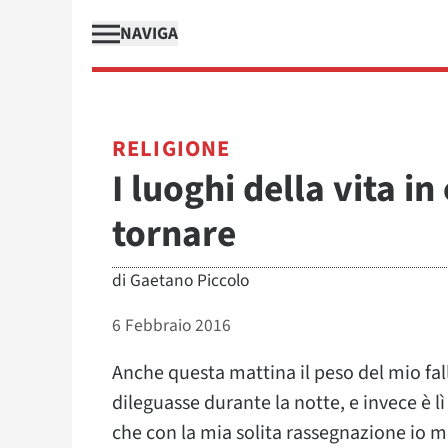
NAVIGA
RELIGIONE
I luoghi della vita i
tornare
di
Gaetano Piccolo
6 Febbraio 2016
Anche questa mattina il peso del mio fal
dileguasse durante la notte, e invece è l
che con la mia solita rassegnazione io me