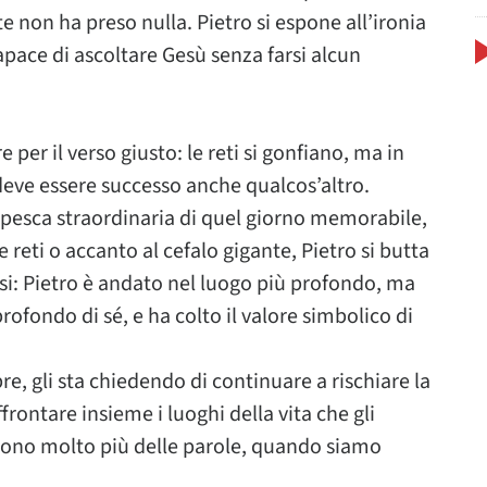
 non ha preso nulla. Pietro si espone all’ironia
 capace di ascoltare Gesù senza farsi alcun
er il verso giusto: le reti si gonfiano, ma in
deve essere successo anche qualcos’altro.
a pesca straordinaria di quel giorno memorabile,
e reti o accanto al cefalo gigante, Pietro si butta
arsi: Pietro è andato nel luogo più profondo, ma
rofondo di sé, e ha colto il valore simbolico di
pre, gli sta chiedendo di continuare a rischiare la
frontare insieme i luoghi della vita che gli
dicono molto più delle parole, quando siamo