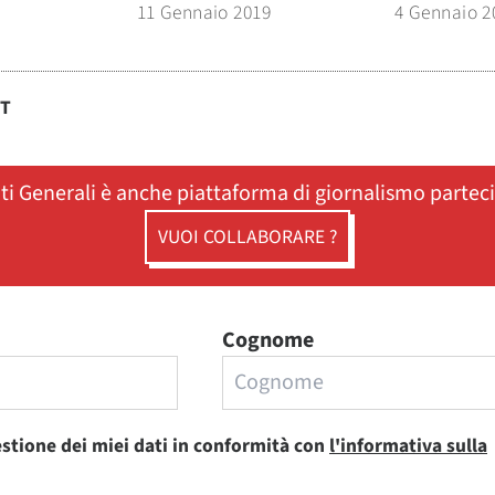
11 Gennaio 2019
4 Gennaio 2
ST
ati Generali è anche piattaforma di giornalismo partec
VUOI COLLABORARE ?
Cognome
estione dei miei dati in conformità con
l'informativa sulla