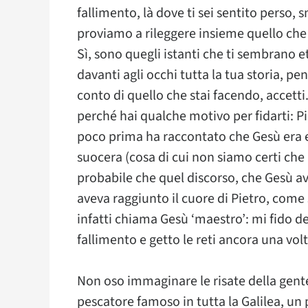
fallimento, là dove ti sei sentito perso, sm
proviamo a rileggere insieme quello che 
Sì, sono quegli istanti che ti sembrano et
davanti agli occhi tutta la tua storia, pen
conto di quello che stai facendo, accetti
perché hai qualche motivo per fidarti: Pi
poco prima ha raccontato che Gesù era en
suocera (cosa di cui non siamo certi che
probabile che quel discorso, che Gesù av
aveva raggiunto il cuore di Pietro, come 
infatti chiama Gesù ‘maestro’: mi fido del
fallimento e getto le reti ancora una volt
Non oso immaginare le risate della gente
pescatore famoso in tutta la Galilea, un