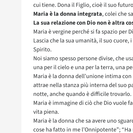
cui tiene. Dona il Figlio, cioè il suo futu
Maria è la donna integrata
, colei che s
La sua relazione con Dio non è altra co
Maria è vergine perché si fa spazio per Di
Lascia che la sua umanità, il suo cuore, i
Spirito.
Noi siamo spesso persone divise, che usa
una per il cielo e una per la terra, una per
Maria è la donna dell’unione intima con D
attrae nella stanza più interna del suo p
notte, anche quando è difficile trovarlo.
Maria è immagine di ciò che Dio vuole fare
vita piena.
Maria è la donna che sa avere uno sguardo
cose ha fatto in me l’Onnipotente”; “Ha r