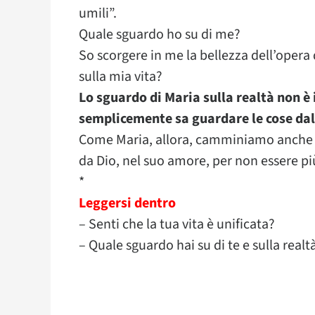
umili”.
Quale sguardo ho su di me?
So scorgere in me la bellezza dell’oper
sulla mia vita?
Lo sguardo di Maria sulla realtà non è
semplicemente sa guardare le cose dal 
Come Maria, allora, camminiamo anche n
da Dio, nel suo amore, per non essere pi
*
Leggersi dentro
– Senti che la tua vita è unificata?
– Quale sguardo hai su di te e sulla realt