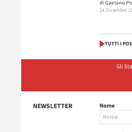
di
Gaetano Pi
24 Dicembre 2
TUTTI I PO
Gli St
NEWSLETTER
Nome