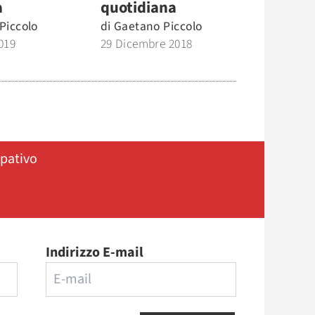
a
quotidiana
Piccolo
di
Gaetano Piccolo
019
29 Dicembre 2018
ipativo
Indirizzo E-mail