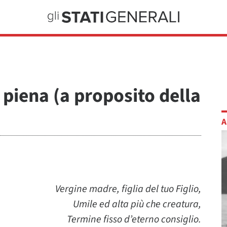
a piena (a proposito della
A
Vergine madre, figlia del tuo Figlio,
Umile ed alta più che creatura,
Termine fisso d’eterno consiglio.