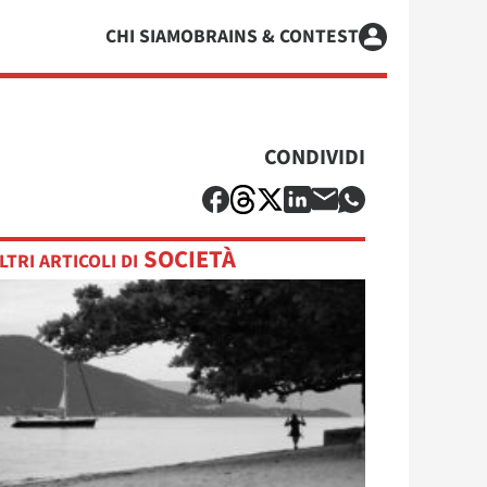
CHI SIAMO
BRAINS & CONTEST
CONDIVIDI
SOCIETÀ
LTRI ARTICOLI DI