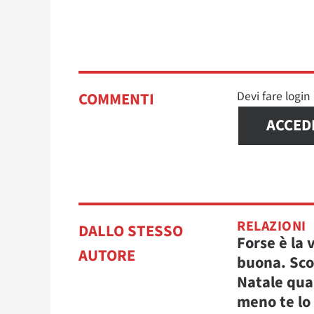
Devi fare logi
COMMENTI
ACCED
RELAZIONI
DALLO STESSO
Forse è la 
AUTORE
buona. Scop
Natale qu
meno te lo