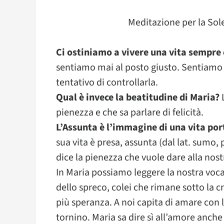
Meditazione per la Sol
Ci ostiniamo a vivere una vita sempre 
sentiamo mai al posto giusto. Sentiamo c
tentativo di controllarla.
Qual è invece la beatitudine di Maria?
L
pienezza e che sa parlare di felicità.
L’Assunta è l’immagine di una vita po
sua vita è presa, assunta (dal lat. sumo
dice la pienezza che vuole dare alla nostr
In Maria possiamo leggere la nostra vocaz
dello spreco, colei che rimane sotto la 
più speranza. A noi capita di amare con 
tornino. Maria sa dire sì all’amore anche