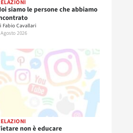
RELAZIONI
oi siamo le persone che abbiamo
ncontrato
i
Fabio Cavallari
 Agosto 2026
RELAZIONI
ietare non è educare