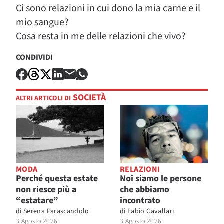
Ci sono relazioni in cui dono la mia carne e il
mio sangue?
Cosa resta in me delle relazioni che vivo?
CONDIVIDI
SOCIETÀ
ALTRI ARTICOLI DI
MODA
RELAZIONI
Perché questa estate
Noi siamo le persone
non riesce più a
che abbiamo
“estatare”
incontrato
di
Serena Parascandolo
di
Fabio Cavallari
3 Agosto 2026
3 Agosto 2026