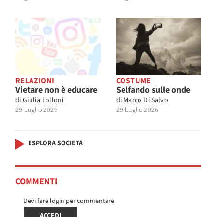
RELAZIONI
COSTUME
Vietare non è educare
Selfando sulle onde
di
Giulia Folloni
di
Marco Di Salvo
29 Luglio 2026
29 Luglio 2026
ESPLORA SOCIETÀ
COMMENTI
Devi fare login per commentare
ACCEDI