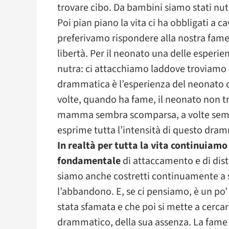
trovare cibo. Da bambini siamo stati nutri
Poi pian piano la vita ci ha obbligati a c
preferivamo rispondere alla nostra fame. 
libertà. Per il neonato una delle esperien
nutra: ci attacchiamo laddove troviamo 
drammatica è l’esperienza del neonato c
volte, quando ha fame, il neonato non tr
mamma sembra scomparsa, a volte sembr
esprime tutta l’intensità di questo dra
In realtà per tutta la vita continuiam
fondamentale
di attaccamento e di dis
siamo anche costretti continuamente a s
l’abbandono. E, se ci pensiamo, è un po’ 
stata sfamata e che poi si mette a cerca
drammatico, della sua assenza. La fame 