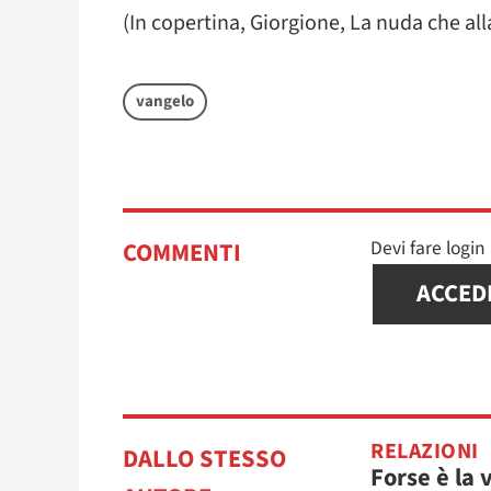
(In copertina, Giorgione, La nuda che all
vangelo
Devi fare logi
COMMENTI
ACCED
RELAZIONI
DALLO STESSO
Forse è la 