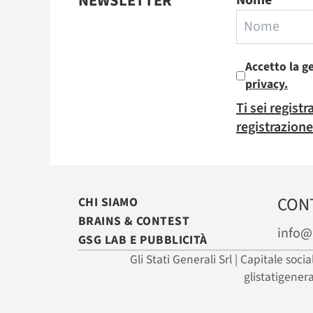
NEWSLETTER
Nome
Accetto la g
privacy.
Ti sei regist
registrazione
CON
CHI SIAMO
BRAINS & CONTEST
info@
GSG LAB E PUBBLICITÀ
Gli Stati Generali Srl | Capitale soci
glistatigener