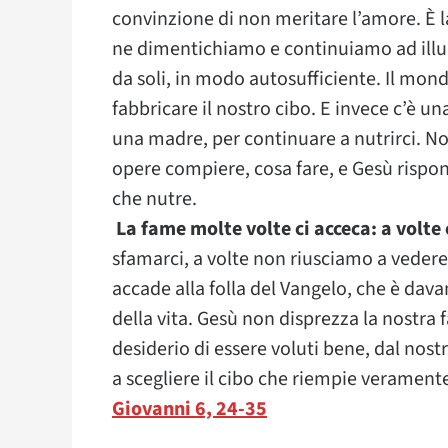
convinzione di non meritare l’amore. È la 
ne dimentichiamo e continuiamo ad illude
da soli, in modo autosufficiente. Il mond
fabbricare il nostro cibo. E invece c’è una
una madre, per continuare a nutrirci. No
opere compiere, cosa fare, e Gesù rispo
che nutre.
La fame molte volte ci acceca: a volte
sfamarci, a volte non riusciamo a vedere
accade alla folla del Vangelo, che è dav
della vita. Gesù non disprezza la nostra f
desiderio di essere voluti bene, dal nost
a scegliere il cibo che riempie veramente
Giovanni 6, 24-35