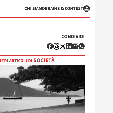
CHI SIAMO
BRAINS & CONTEST
CONDIVIDI
SOCIETÀ
LTRI ARTICOLI DI