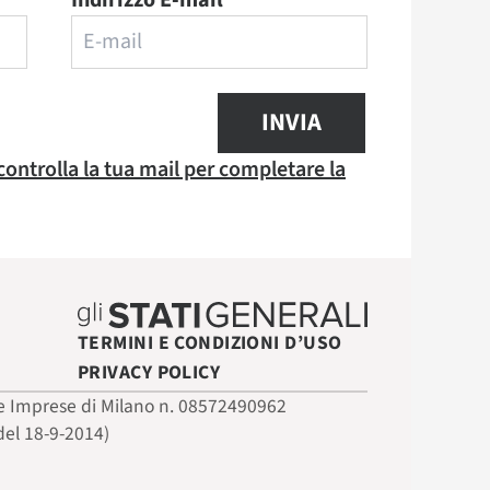
Indirizzo E-mail
INVIA
 controlla la tua mail per completare la
TERMINI E CONDIZIONI D’USO
PRIVACY POLICY
 delle Imprese di Milano n. 08572490962
del 18-9-2014)