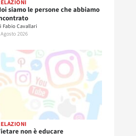
RELAZIONI
oi siamo le persone che abbiamo
ncontrato
i
Fabio Cavallari
 Agosto 2026
RELAZIONI
ietare non è educare