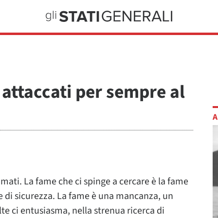
attaccati per sempre al
A
mati. La fame che ci spinge a cercare è la fame
me di sicurezza. La fame è una mancanza, un
lte ci entusiasma, nella strenua ricerca di