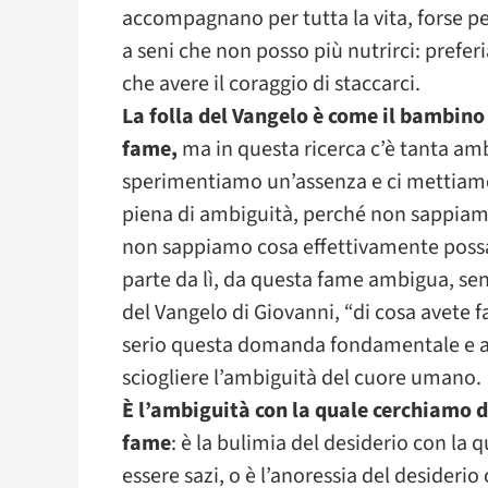
accompagnano per tutta la vita, forse pe
a seni che non posso più nutrirci: prefer
che avere il coraggio di staccarci.
La folla del Vangelo è come il bambin
fame,
ma in questa ricerca c’è tanta am
sperimentiamo un’assenza e ci mettiamo
piena di ambiguità, perché non sappia
non sappiamo cosa effettivamente possa 
parte da lì, da questa fame ambigua, senz
del Vangelo di Giovanni, “di cosa avete 
serio questa domanda fondamentale e an
sciogliere l’ambiguità del cuore umano.
È l’ambiguità con la quale cerchiamo d
fame
: è la bulimia del desiderio con la 
essere sazi, o è l’anoressia del desideri