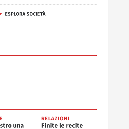
ESPLORA SOCIETÀ
E
RELAZIONI
astro una
Finite le recite