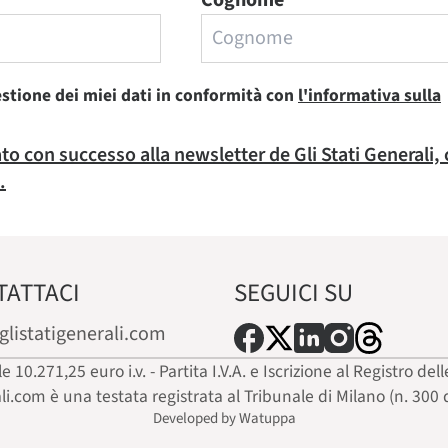
Cognome
estione dei miei dati in conformità con
l'informativa sulla
rato con successo alla newsletter de Gli Stati Generali,
.
TATTACI
SEGUICI SU
glistatigenerali.com
ale 10.271,25 euro i.v. - Partita I.V.A. e Iscrizione al Registro
ali.com è una testata registrata al Tribunale di Milano (n. 300 
Developed by Watuppa