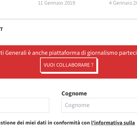
11 Gennaio 2019
4 Gennaio 2
ST
ati Generali è anche piattaforma di giornalismo partec
VUOI COLLABORARE ?
Cognome
estione dei miei dati in conformità con
l'informativa sulla