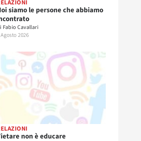
RELAZIONI
oi siamo le persone che abbiamo
ncontrato
i
Fabio Cavallari
 Agosto 2026
RELAZIONI
ietare non è educare