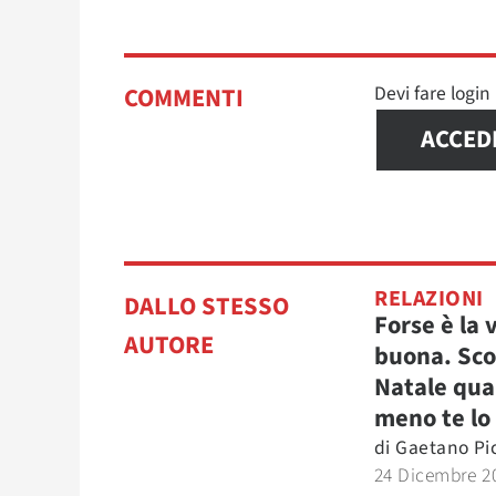
Devi fare logi
COMMENTI
ACCED
RELAZIONI
DALLO STESSO
Forse è la 
AUTORE
buona. Scop
Natale qu
meno te lo
di
Gaetano Pi
24 Dicembre 2