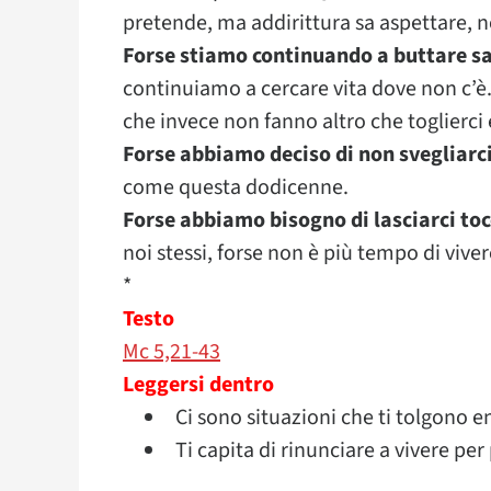
pretende, ma addirittura sa aspettare, n
Forse stiamo continuando a buttare s
continuiamo a cercare vita dove non c’è. 
che invece non fanno altro che toglierci 
Forse abbiamo deciso di non svegliarc
come questa dodicenne.
Forse abbiamo bisogno di lasciarci toc
noi stessi, forse non è più tempo di vive
*
Testo
Mc 5,21-43
Leggersi dentro
Ci sono situazioni che ti tolgono e
Ti capita di rinunciare a vivere p