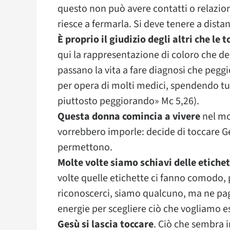
questo non può avere contatti o relazion
riesce a fermarla. Si deve tenere a distan
È proprio il giudizio degli altri che le 
qui la rappresentazione di coloro che dedi
passano la vita a fare diagnosi che peggi
per opera di molti medici, spendendo tut
piuttosto peggiorando» Mc 5,26).
Questa donna comincia a vivere
nel mom
vorrebbero imporle: decide di toccare Ges
permettono.
Molte volte siamo schiavi delle etiche
volte quelle etichette ci fanno comodo,
riconoscerci, siamo qualcuno, ma ne pag
energie per scegliere ciò che vogliamo e
Gesù si lascia toccare
. Ciò che sembra 