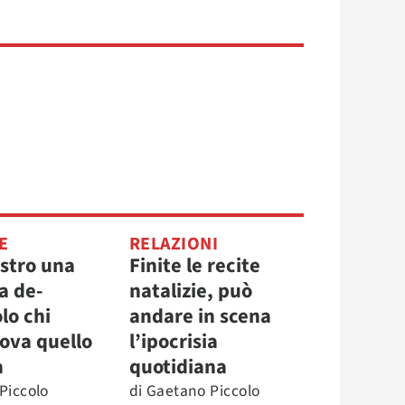
E
RELAZIONI
astro una
Finite le recite
a de-
natalizie, può
olo chi
andare in scena
rova quello
l’ipocrisia
a
quotidiana
Piccolo
di
Gaetano Piccolo