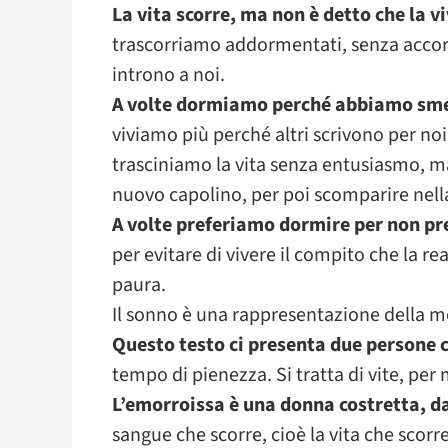
La vita scorre, ma non è detto che la 
trascorriamo addormentati, senza accorg
introno a noi.
A volte dormiamo perché abbiamo smess
viviamo più perché altri scrivono per noi
trasciniamo la vita senza entusiasmo, ma 
nuovo capolino, per poi scomparire nell
A volte preferiamo dormire per non pre
per evitare di vivere il compito che la rea
paura.
Il sonno è una rappresentazione della mo
Questo testo ci presenta due persone c
tempo di pienezza. Si tratta di vite, per 
L’emorroissa è una donna costretta, dal
sangue che scorre, cioè la vita che scor