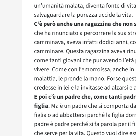
un’umanità malata, diventa fonte di vita
salvaguardare la purezza uccide la vita.
C’è però anche una ragazzina che non s
che ha rinunciato a percorrere la sua str
camminava, aveva infatti dodici anni, c
camminare. Questa ragazzina aveva rinunc
come tanti giovani che pur avendo l’età
vivere. Come con l’emorroissa, anche in 
malattia, le prende la mano. Forse ques
credesse in lei e la invitasse ad alzarsi
E poi c’è un padre che, come tanti padr
figlia
. Ma è un padre che si comporta da 
figlia o ad abbattersi perché la figlia dor
padre è padre perché si fa parola per il fi
che serve per la vita. Questo vuol dire 