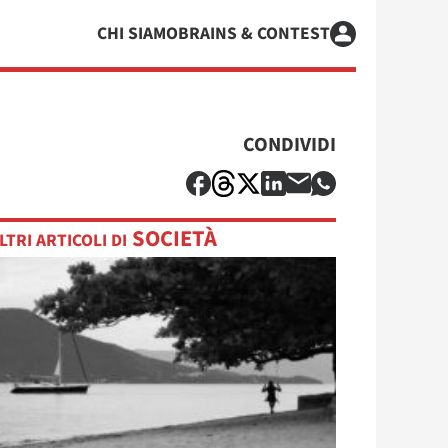
CHI SIAMO
BRAINS & CONTEST
CONDIVIDI
SOCIETÀ
LTRI ARTICOLI DI