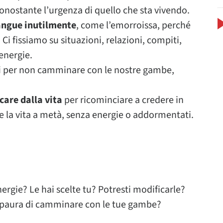
onostante l’urgenza di quello che sta vivendo.
angue inutilmente
, come l’emorroissa, perché
Ci fissiamo su situazioni, relazioni, compiti,
energie.
i
per non camminare con le nostre gambe,
care dalla vita
per ricominciare a credere in
re la vita a metà, senza energie o addormentati.
nergie? Le hai scelte tu? Potresti modificarle?
er paura di camminare con le tue gambe?