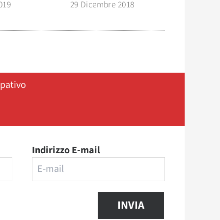
019
29 Dicembre 2018
ipativo
Indirizzo E-mail
INVIA