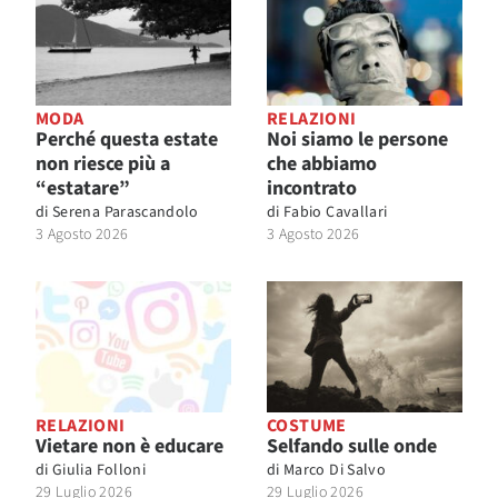
MODA
RELAZIONI
Perché questa estate
Noi siamo le persone
non riesce più a
che abbiamo
“estatare”
incontrato
di
Serena Parascandolo
di
Fabio Cavallari
3 Agosto 2026
3 Agosto 2026
RELAZIONI
COSTUME
Vietare non è educare
Selfando sulle onde
di
Giulia Folloni
di
Marco Di Salvo
29 Luglio 2026
29 Luglio 2026