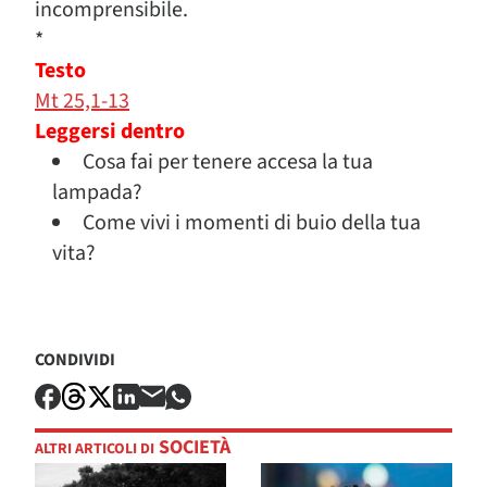
incomprensibile.
*
Testo
Mt 25,1-13
Leggersi dentro
Cosa fai per tenere accesa la tua
lampada?
Come vivi i momenti di buio della tua
vita?
CONDIVIDI
SOCIETÀ
ALTRI ARTICOLI DI