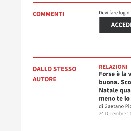
Devi fare logi
COMMENTI
ACCED
RELAZIONI
DALLO STESSO
Forse è la 
AUTORE
buona. Scop
Natale qu
meno te lo
di
Gaetano Pi
24 Dicembre 2