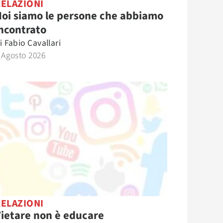
RELAZIONI
oi siamo le persone che abbiamo
ncontrato
i
Fabio Cavallari
 Agosto 2026
RELAZIONI
ietare non è educare