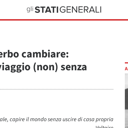
verbo cambiare:
iaggio (non) senza
A
rale,
capire il mondo senza uscire di casa propria