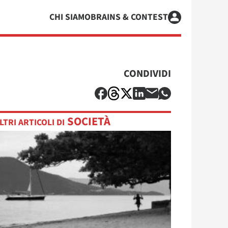
CHI SIAMO
BRAINS & CONTEST
CONDIVIDI
SOCIETÀ
LTRI ARTICOLI DI