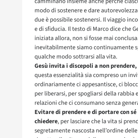
camminano insieme anche perché ciascuno
modo di sostenere e dare autorevolezza a
due è possibile sostenersi. Il viaggio i
e di sfiducia. Il testo di Marco dice che
iniziata allora, non si fosse mai conclusa
inevitabilmente siamo continuamente spi
qualche modo sottrarsi alla vita.
Gesù invita i discepoli a non prendere,
questa essenzialità sia compreso un invi
ordinariamente ci appesantisce, ci blocc
per liberarsi, per spogliarsi della rabbia
relazioni che ci consumano senza gener
Evitare di prendere e di portare con s
chiedere
, per lasciare che la vita si pr
segretamente nascosta nell’ordine delle