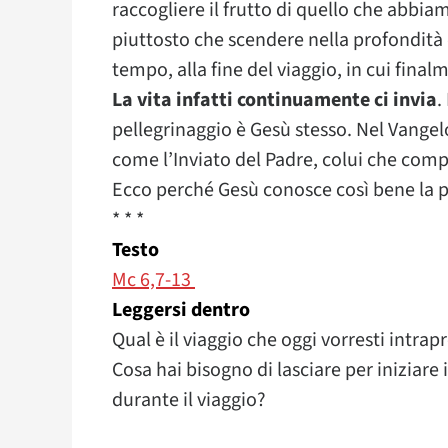
raccogliere il frutto di quello che abbia
piuttosto che scendere nella profondità 
tempo, alla fine del viaggio, in cui finalm
La vita infatti continuamente ci invia
.
pellegrinaggio è Gesù stesso. Nel Vangel
come l’Inviato del Padre, colui che comp
Ecco perché Gesù conosce così bene la p
* * *
Testo
Mc 6,7-13
Leggersi dentro
Qual è il viaggio che oggi vorresti intra
Cosa hai bisogno di lasciare per iniziare i
durante il viaggio?