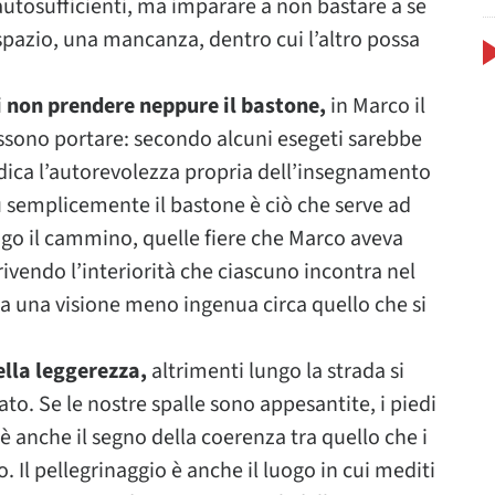
i autosufficienti, ma imparare a non bastare a se
o spazio, una mancanza, dentro cui l’altro possa
i non prendere neppure il bastone,
in Marco il
ossono portare: secondo alcuni esegeti sarebbe
ndica l’autorevolezza propria dell’insegnamento
iù semplicemente il bastone è ciò che serve ad
ungo il cammino, quelle fiere che Marco aveva
rivendo l’interiorità che ciascuno incontra nel
ha una visione meno ingenua circa quello che si
ella leggerezza,
altrimenti lungo la strada si
o. Se le nostre spalle sono appesantite, i piedi
è anche il segno della coerenza tra quello che i
 Il pellegrinaggio è anche il luogo in cui mediti