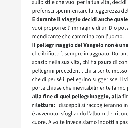
sullo stile che vuoi per la tua vita, decidi 
preferisci sperimentare la leggerezza d
E durante il viaggio decidi anche qual
vuoi proporre: l’immagine di un Dio pote
mendicante che cammina con l’uomo.
Il pellegrinaggio del Vangelo non è un
che ilrifiuto è sempre in agguato. Durante
spazio nella sua vita, chi ha paura di con
pellegrini precedenti, chi si sente mess
che di per sé il pellegrino suggerisce. Il v
porte chiuse che inevitabilmente fanno p
Alla fine di quel pellegrinaggio, alla f
rilettura:
i discepoli si raccoglieranno 
è avvenuto, sfogliando l’album dei rico
cuore. A volte invece siamo indotti a pas