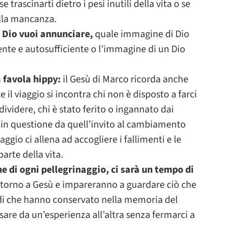
se trascinarti dietro i pesi inutili della vita o se
ella mancanza.
e Dio vuoi annunciare,
quale immagine di Dio
nte e autosufficiente o l’immagine di un Dio
a favola hippy:
il Gesù di Marco ricorda anche
 il viaggio si incontra chi non è disposto a farci
dividere, chi è stato ferito o ingannato dai
o in questione da quell’invito al cambiamento
iaggio ci allena ad accogliere i fallimenti e le
arte della vita.
ine di ogni pellegrinaggio, ci sarà un tempo di
intorno a Gesù e impareranno a guardare ciò che
rdi che hanno conservato nella memoria del
sare da un’esperienza all’altra senza fermarci a