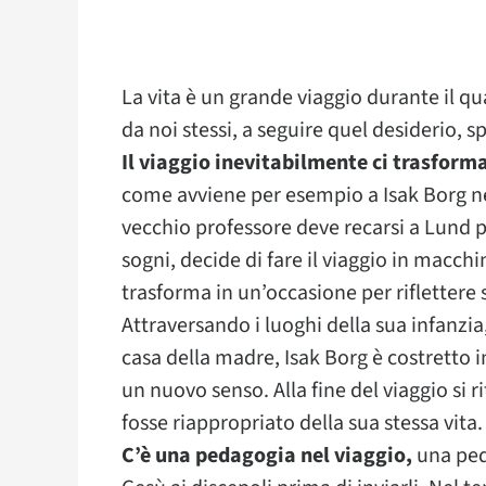
La vita è un grande viaggio durante il 
da noi stessi, a seguire quel desiderio, s
Il viaggio inevitabilmente ci trasform
come avviene per esempio a Isak Borg ne 
vecchio professore deve recarsi a Lund p
sogni, decide di fare il viaggio in macch
trasforma in un’occasione per riflettere s
Attraversando i luoghi della sua infanzia
casa della madre, Isak Borg è costretto i
un nuovo senso. Alla fine del viaggio si
fosse riappropriato della sua stessa vita.
C’è una pedagogia nel viaggio,
una peda