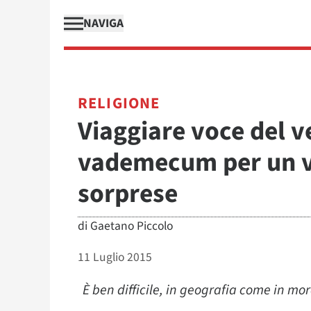
NAVIGA
RELIGIONE
Viaggiare voce del 
vademecum per un v
sorprese
di
Gaetano Piccolo
11 Luglio 2015
È ben difficile, in geografia come in mo