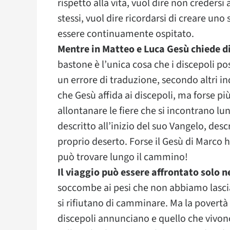
rispetto alla vita, vuol dire non creders
stessi, vuol dire ricordarsi di creare un
essere continuamente ospitato.
Mentre in Matteo e Luca Gesù chiede d
bastone è l’unica cosa che i discepoli p
un errore di traduzione, secondo altri i
che Gesù affida ai discepoli, ma forse p
allontanare le fiere che si incontrano l
descritto all’inizio del suo Vangelo, desc
proprio deserto. Forse il Gesù di Marco 
può trovare lungo il cammino!
Il viaggio può essere affrontato solo n
soccombe ai pesi che non abbiamo lasciat
si rifiutano di camminare. Ma la povertà 
discepoli annunciano e quello che vivono.