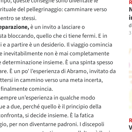
 tempo, queste consegne sono diventate le
N
pirituale del pellegrinaggio: camminare verso
i
entro se stessi.
d
separazione,
è un invito a lasciare o
3
ta bloccando, quello che ci tiene fermi. E in
 e a partire è un desiderio. Il viaggio comincia
che inevitabilmente non è mai completamente
 e determinazione insieme. È una spinta spesso
e. È un po’ l’esperienza di Abramo, invitato da
mettersi in cammino verso una meta incerta,
o finalmente comincia.
sempre un’esperienza in qualche modo
 a due, perché quello è il principio della
confronta, si decide insieme. È la fatica
gio, per non diventarne padroni. I discepoli
V