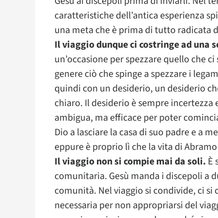
Gesù ai discepoli prima di inviarli. Nel
caratteristiche dell’antica esperienza s
una meta che è prima di tutto radicata d
Il viaggio dunque ci costringe ad una 
un’occasione per spezzare quello che ci s
genere ciò che spinge a spezzare i legami
quindi con un desiderio, un desiderio 
chiaro. Il desiderio è sempre incertezza
ambigua, ma efficace per poter cominciar
Dio a lasciare la casa di suo padre e a 
eppure è proprio lì che la vita di Abram
Il viaggio non si compie mai da soli.
È 
comunitaria. Gesù manda i discepoli a due
comunità. Nel viaggio si condivide, ci si 
necessaria per non appropriarsi del viag