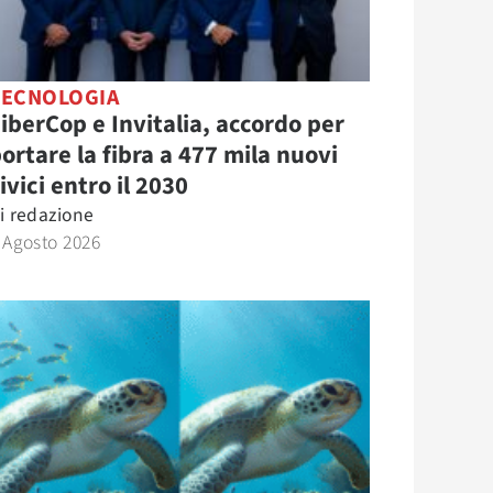
TECNOLOGIA
iberCop e Invitalia, accordo per
ortare la fibra a 477 mila nuovi
ivici entro il 2030
i
redazione
 Agosto 2026