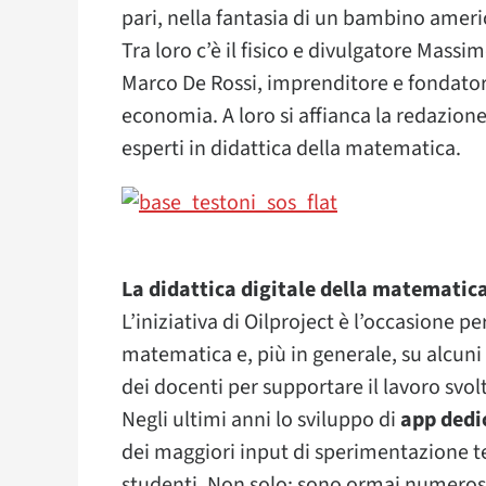
pari, nella fantasia di un bambino americ
Tra loro c’è il fisico e divulgatore Mas
Marco De Rossi, imprenditore e fondator
economia. A loro si affianca la redazione 
esperti in didattica della matematica.
La didattica digitale della matematic
L’iniziativa di Oilproject è l’occasione p
matematica e, più in generale, su alcuni 
dei docenti per supportare il lavoro svolt
Negli ultimi anni lo sviluppo di
app dedi
dei maggiori input di sperimentazione te
studenti. Non solo: sono ormai numerose