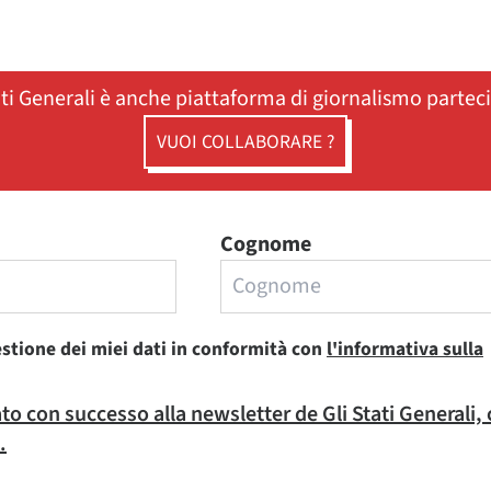
ati Generali è anche piattaforma di giornalismo partec
VUOI COLLABORARE ?
Cognome
estione dei miei dati in conformità con
l'informativa sulla
rato con successo alla newsletter de Gli Stati Generali,
.