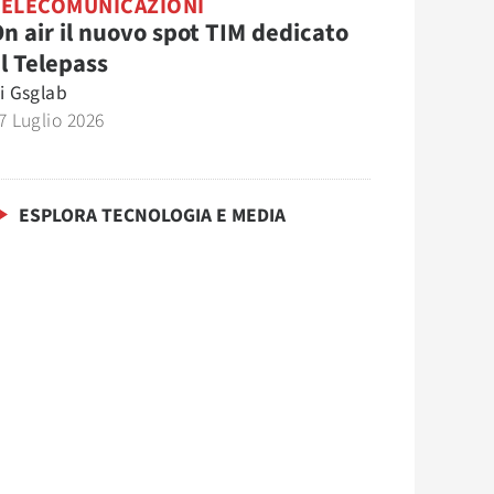
TELECOMUNICAZIONI
n air il nuovo spot TIM dedicato
l Telepass
i
Gsglab
7 Luglio 2026
ESPLORA TECNOLOGIA E MEDIA