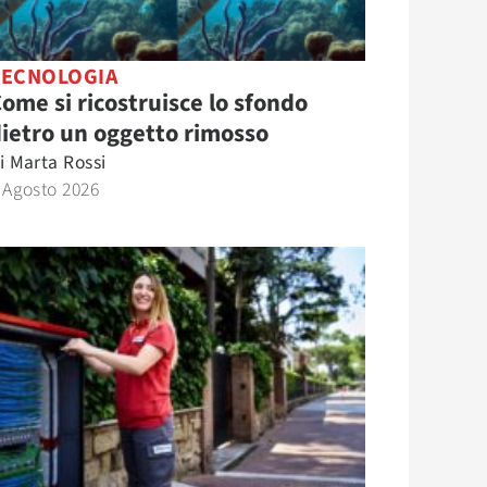
TECNOLOGIA
ome si ricostruisce lo sfondo
ietro un oggetto rimosso
i
Marta Rossi
 Agosto 2026