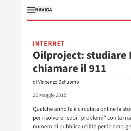
NAVIGA
INTERNET
Oilproject: studiar
chiamare il 911
di
Vincenzo Belluomo
22 Maggio 2015
Qualche anno fa è circolata online la st
per risolvere i suoi “problemi” con la 
numero di pubblica utilità per le emerg