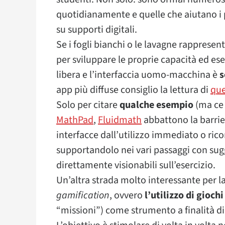
quotidianamente e quelle che aiutano i pr
su supporti digitali.
Se i fogli bianchi o le lavagne rapprese
per sviluppare le proprie capacità ed eser
libera e l’interfaccia uomo-macchina è
s
app più diffuse consiglio la lettura di
que
Solo per citare
qualche esempio
(ma ce 
MathPad
,
Fluidmath
abbattono la barrie
interfacce dall’utilizzo immediato o rico
supportandolo nei vari passaggi con sug
direttamente visionabili sull’esercizio.
Un’altra strada molto interessante per l
gamification
, ovvero
l’utilizzo di giochi
“missioni”) come strumento a finalità did