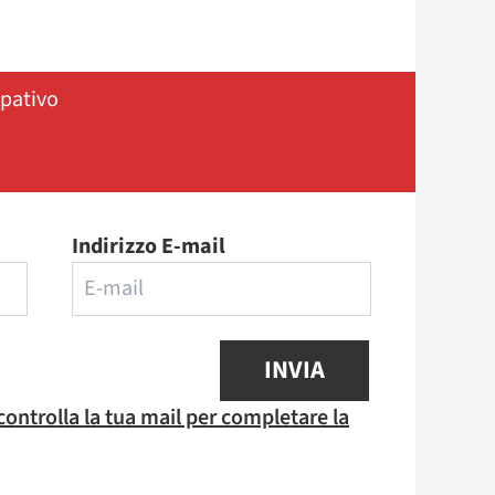
ipativo
Indirizzo E-mail
INVIA
 controlla la tua mail per completare la