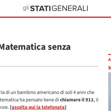
e Matematica senza
A
oria di un bambino americano di soli 4 anni che
matematica ha pensato bene di
chiamare il 911
, il
enze.
[
ascolta qui la telefonata
]