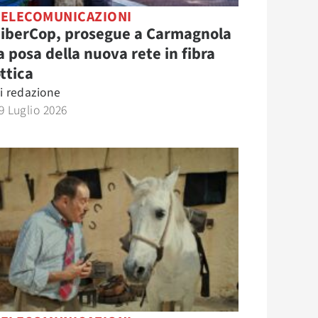
TELECOMUNICAZIONI
FiberCop, prosegue a Carmagnola
a posa della nuova rete in fibra
ttica
i
redazione
9 Luglio 2026