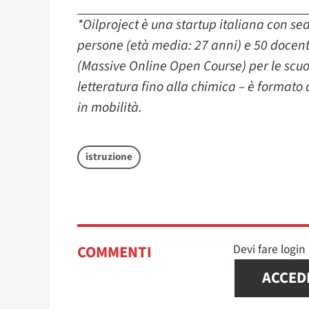
*Oilproject è una startup italiana con se
persone (età media: 27 anni) e 50 docenti
(Massive Online Open Course) per le scuole
letteratura fino alla chimica – è formato d
in mobilità.
istruzione
Devi fare logi
COMMENTI
ACCED