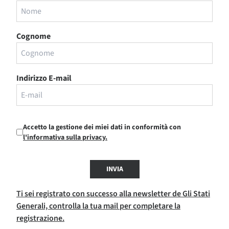
Cognome
Indirizzo E-mail
Accetto la gestione dei miei dati in conformità con
l'informativa sulla privacy.
INVIA
Ti sei registrato con successo alla newsletter de Gli Stati
Generali, controlla la tua mail per completare la
registrazione.