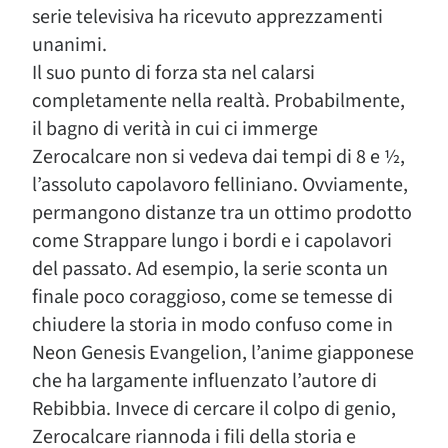
serie televisiva ha ricevuto apprezzamenti
unanimi.
Il suo punto di forza sta nel calarsi
completamente nella realtà. Probabilmente,
il bagno di verità in cui ci immerge
Zerocalcare non si vedeva dai tempi di 8 e ½,
l’assoluto capolavoro felliniano. Ovviamente,
permangono distanze tra un ottimo prodotto
come Strappare lungo i bordi e i capolavori
del passato. Ad esempio, la serie sconta un
finale poco coraggioso, come se temesse di
chiudere la storia in modo confuso come in
Neon Genesis Evangelion, l’anime giapponese
che ha largamente influenzato l’autore di
Rebibbia. Invece di cercare il colpo di genio,
Zerocalcare riannoda i fili della storia e