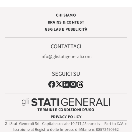
CHI SIAMO
BRAINS & CONTEST
GSG LAB E PUBBLICITÀ
CONTATTACI
info@glistatigenerali.com
SEGUICI SU
TERMINI E CONDIZIONI D’USO
PRIVACY POLICY
Gli Stati Generali Srl | Capitale sociale 10.271,25 euro i.v. - Partita I.V.A. e
Iscrizione al Registro delle Imprese di Milano n. 08572490962