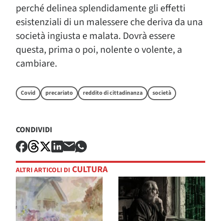
perché delinea splendidamente gli effetti
esistenziali di un malessere che deriva da una
società ingiusta e malata. Dovrà essere
questa, prima o poi, nolente o volente, a
cambiare.
Covid
precariato
reddito di cittadinanza
società
CONDIVIDI
CULTURA
ALTRI ARTICOLI DI