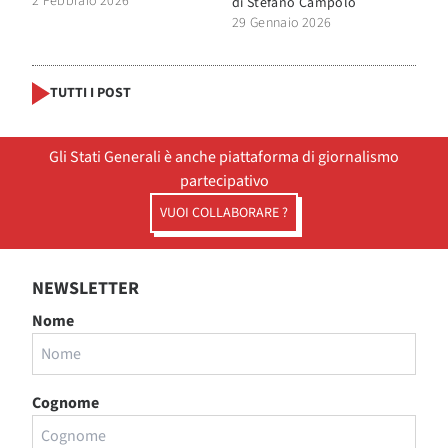
2 Febbraio 2026
di
Stefano Campolo
29 Gennaio 2026
TUTTI I POST
Gli Stati Generali è anche piattaforma di giornalismo
partecipativo
VUOI COLLABORARE ?
NEWSLETTER
Nome
Cognome