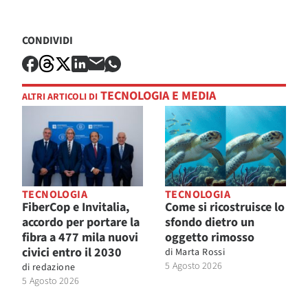
CONDIVIDI
TECNOLOGIA E MEDIA
ALTRI ARTICOLI DI
TECNOLOGIA
TECNOLOGIA
FiberCop e Invitalia,
Come si ricostruisce lo
accordo per portare la
sfondo dietro un
fibra a 477 mila nuovi
oggetto rimosso
civici entro il 2030
di
Marta Rossi
5 Agosto 2026
di
redazione
5 Agosto 2026