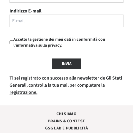
Indirizzo E-mail
Accetto la gestione dei miei dati in conformità con
l'informativa sulla privacy.
INVIA
Ti sei registrato con successo alla newsletter de Gli Stati
Generali, controlla la tua mail per completare la
registrazione.
CHI SIAMO
BRAINS & CONTEST
GSG LAB E PUBBLICITÀ