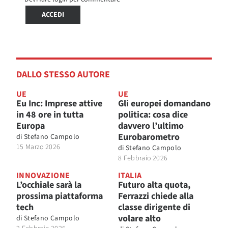
ACCEDI
DALLO STESSO AUTORE
UE
UE
Eu Inc: Imprese attive
Gli europei domandano
in 48 ore in tutta
politica: cosa dice
Europa
davvero l’ultimo
Eurobarometro
di
Stefano Campolo
15 Marzo 2026
di
Stefano Campolo
8 Febbraio 2026
INNOVAZIONE
ITALIA
L’occhiale sarà la
Futuro alta quota,
prossima piattaforma
Ferrazzi chiede alla
tech
classe dirigente di
volare alto
di
Stefano Campolo