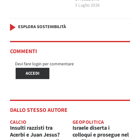
3 Luglio 2026
ESPLORA SOSTENIBILITÀ
COMMENTI
Devi fare login per commentare
ACCEDI
DALLO STESSO AUTORE
CALCIO
GEOPOLITICA
Insulti razzisti tra
Israele diserta i
Acerbi e Juan Jesus?
colloqui e prosegue nel