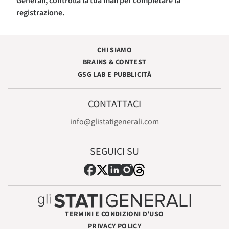
Generali, controlla la tua mail per completare la
registrazione.
CHI SIAMO
BRAINS & CONTEST
GSG LAB E PUBBLICITÀ
CONTATTACI
info@glistatigenerali.com
SEGUICI SU
TERMINI E CONDIZIONI D’USO
PRIVACY POLICY