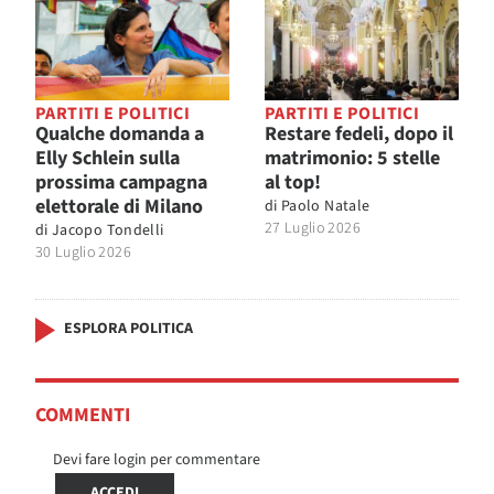
PARTITI E POLITICI
PARTITI E POLITICI
Qualche domanda a
Restare fedeli, dopo il
Elly Schlein sulla
matrimonio: 5 stelle
prossima campagna
al top!
elettorale di Milano
di
Paolo Natale
27 Luglio 2026
di
Jacopo Tondelli
30 Luglio 2026
ESPLORA POLITICA
COMMENTI
Devi fare login per commentare
ACCEDI