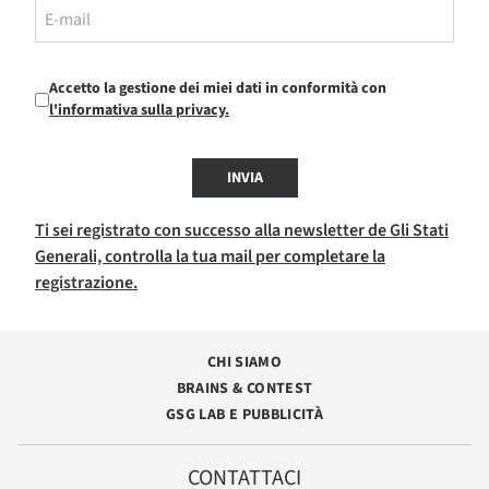
Accetto la gestione dei miei dati in conformità con
l'informativa sulla privacy.
INVIA
Ti sei registrato con successo alla newsletter de Gli Stati
Generali, controlla la tua mail per completare la
registrazione.
CHI SIAMO
BRAINS & CONTEST
GSG LAB E PUBBLICITÀ
CONTATTACI