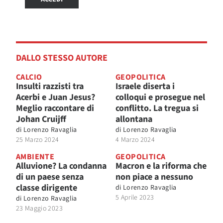
DALLO STESSO AUTORE
CALCIO
GEOPOLITICA
Insulti razzisti tra
Israele diserta i
Acerbi e Juan Jesus?
colloqui e prosegue nel
Meglio raccontare di
conflitto. La tregua si
Johan Cruijff
allontana
di
Lorenzo Ravaglia
di
Lorenzo Ravaglia
25 Marzo 2024
4 Marzo 2024
AMBIENTE
GEOPOLITICA
Alluvione? La condanna
Macron e la riforma che
di un paese senza
non piace a nessuno
classe dirigente
di
Lorenzo Ravaglia
5 Aprile 2023
di
Lorenzo Ravaglia
23 Maggio 2023