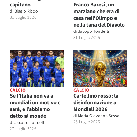
capitano
Franco Baresi, un
marziano che era di
di
Biagio Riccio
31 Luglio 2026
casa nell’Olimpo e
nella tana del Diavolo
di
Jacopo Tondelli
31 Luglio 2026
CALCIO
CALCIO
Se l’Italia non va ai
Cartellino rosso: la
mondiali un motivo ci
disinformazione ai
sarà, e l’abbiamo
Mondiali 2026
detto al mondo
di
Maria Giovanna Sessa
26 Luglio 2026
di
Jacopo Tondelli
27 Luglio 2026