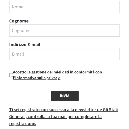
Cognome
Indirizzo E-mail
Accetto la gestione dei miei dati in conformità con
l'informativa sulla privacy.
INVIA
Ti sei registrato con successo alla newsletter de Gli Stati
Generali, controlla la tua mail per completare la
registrazione.