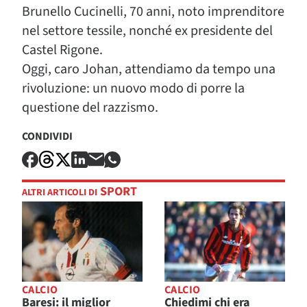
Brunello Cucinelli, 70 anni, noto imprenditore
nel settore tessile, nonché ex presidente del
Castel Rigone.
Oggi, caro Johan, attendiamo da tempo una
rivoluzione: un nuovo modo di porre la
questione del razzismo.
CONDIVIDI
SPORT
ALTRI ARTICOLI DI
CALCIO
CALCIO
Baresi: il miglior
Chiedimi chi era