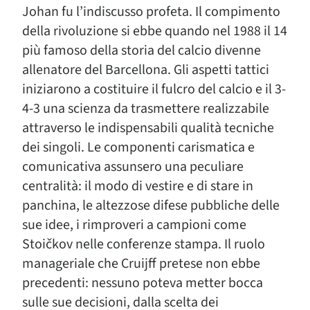
Johan fu l’indiscusso profeta. Il compimento
della rivoluzione si ebbe quando nel 1988 il 14
più famoso della storia del calcio divenne
allenatore del Barcellona. Gli aspetti tattici
iniziarono a costituire il fulcro del calcio e il 3-
4-3 una scienza da trasmettere realizzabile
attraverso le indispensabili qualità tecniche
dei singoli. Le componenti carismatica e
comunicativa assunsero una peculiare
centralità: il modo di vestire e di stare in
panchina, le altezzose difese pubbliche delle
sue idee, i rimproveri a campioni come
Stoičkov nelle conferenze stampa. Il ruolo
manageriale che Cruijff pretese non ebbe
precedenti: nessuno poteva metter bocca
sulle sue decisioni, dalla scelta dei