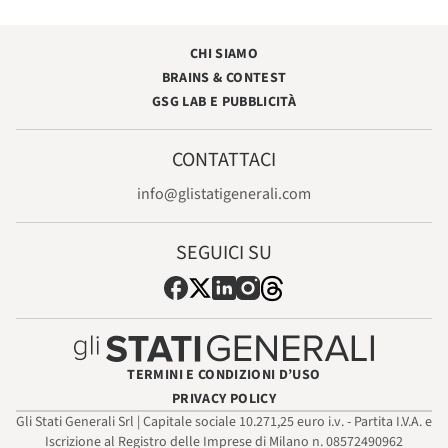
CHI SIAMO
BRAINS & CONTEST
GSG LAB E PUBBLICITÀ
CONTATTACI
info@glistatigenerali.com
SEGUICI SU
TERMINI E CONDIZIONI D’USO
PRIVACY POLICY
Gli Stati Generali Srl | Capitale sociale 10.271,25 euro i.v. - Partita I.V.A. e
Iscrizione al Registro delle Imprese di Milano n. 08572490962