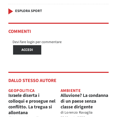
ESPLORA SPORT
COMMENTI
Devi fare login per commentare
ACCEDI
DALLO STESSO AUTORE
GEOPOLITICA
AMBIENTE
Israele diserta i
Alluvione? La condanna
colloqui e prosegue nel
di un paese senza
conflitto. La tregua si
classe dirigente
allontana
di
Lorenzo Ravaglia