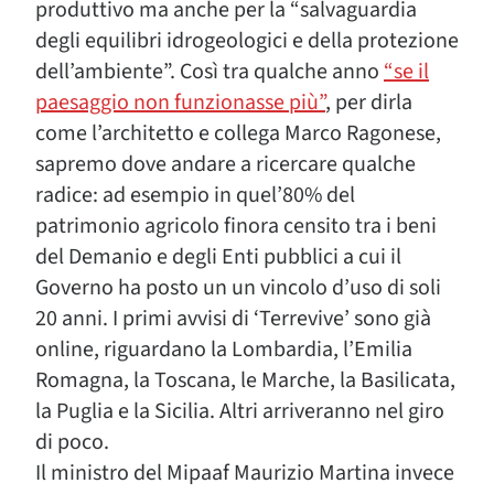
produttivo ma anche per la “salvaguardia
degli equilibri idrogeologici e della protezione
dell’ambiente”. Così tra qualche anno
“se il
paesaggio non funzionasse più”
, per dirla
come l’architetto e collega Marco Ragonese,
sapremo dove andare a ricercare qualche
radice: ad esempio in quel’80% del
patrimonio agricolo finora censito tra i beni
del Demanio e degli Enti pubblici a cui il
Governo ha posto un un vincolo d’uso di soli
20 anni. I primi avvisi di ‘Terrevive’ sono già
online, riguardano la Lombardia, l’Emilia
Romagna, la Toscana, le Marche, la Basilicata,
la Puglia e la Sicilia. Altri arriveranno nel giro
di poco.
Il ministro del Mipaaf Maurizio Martina invece