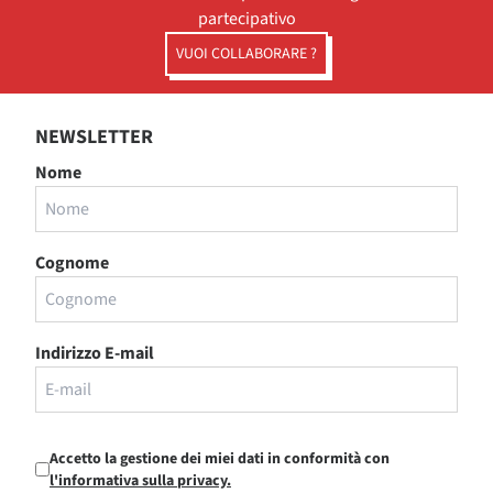
partecipativo
VUOI COLLABORARE ?
NEWSLETTER
Nome
Cognome
Indirizzo E-mail
Accetto la gestione dei miei dati in conformità con
l'informativa sulla privacy.