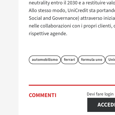
neutrality entro il 2030 e a restituire v
Allo stesso modo, UniCredit sta portando
Social and Governance) attraverso inizi
nelle collaborazioni con i propri clienti, 
rispettive agende.
automobilismo
ferrari
formula uno
Uni
Devi fare logi
COMMENTI
ACCED