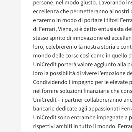
persone, nel modo giusto. Lavorando ins
eccellenza che permetteranno ai nostri c
e faremo in modo di portare i tifosi Ferra
di Ferrari, Vigna, si è detto entusiasta 
stesso spirito di innovazione ed eccelle
loro, celebreremo la nostra storia e conti
mondo delle corse così come in quello de
UniCredit porterà valore aggiunto alla pr
loro la possibilità di vivere l’emozione
Condividendo l’impegno per le elevate pre
nel fornire soluzioni finanziarie che con
UniCredit – i partner collaboreranno an
bancarie dedicate agli appassionati Ferra
UniCredit sono entrambe impegnate a pr
rispettivi ambiti in tutto il mondo. Ferr