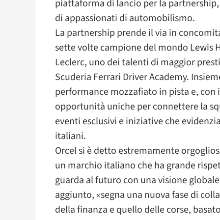
piattaforma di lancio per la partnership,
di appassionati di automobilismo.
La partnership prende il via in concomita
sette volte campione del mondo Lewis H
Leclerc, uno dei talenti di maggior prest
Scuderia Ferrari Driver Academy. Insieme
performance mozzafiato in pista e, con i
opportunità uniche per connettere la sq
eventi esclusivi e iniziative che evidenzi
italiani.
Orcel si è detto estremamente orgoglioso 
un marchio italiano che ha grande rispet
guarda al futuro con una visione globale
aggiunto, «segna una nuova fase di coll
della finanza e quello delle corse, basat