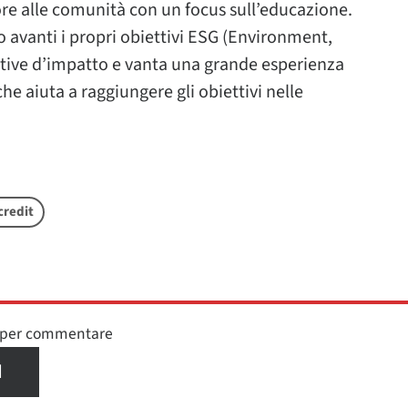
alore alle comunità con un focus sull’educazione.
 avanti i propri obiettivi ESG (Environment,
ative d’impatto e vanta una grande esperienza
che aiuta a raggiungere gli obiettivi nelle
credit
n per commentare
I