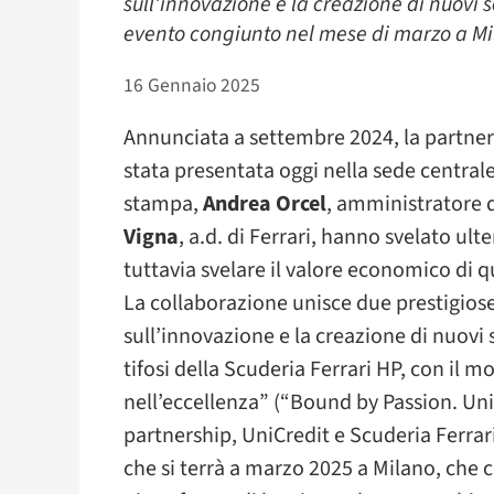
sull’innovazione e la creazione di nuovi s
evento congiunto nel mese di marzo a M
16 Gennaio 2025
Annunciata a settembre 2024, la partner
stata presentata oggi nella sede centra
stampa,
Andrea Orcel
, amministratore 
Vigna
, a.d. di Ferrari, hanno svelato ulte
tuttavia svelare il valore economico di 
La collaborazione unisce due prestigiose
sull’innovazione e la creazione di nuovi s
tifosi della Scuderia Ferrari HP, con il m
nell’eccellenza” (“Bound by Passion. Unit
partnership, UniCredit e Scuderia Ferr
che si terrà a marzo 2025 a Milano, che 