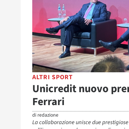
ALTRI SPORT
Unicredit nuovo pre
Ferrari
di
redazione
La collaborazione unisce due prestigiose