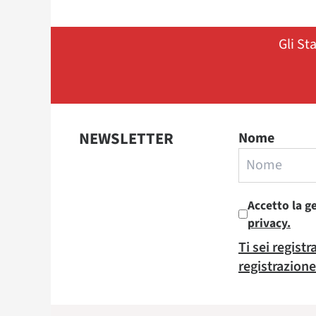
Gli St
NEWSLETTER
Nome
Accetto la g
privacy.
Ti sei regist
registrazione