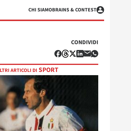
CHI SIAMO
BRAINS & CONTEST
CONDIVIDI
SPORT
LTRI ARTICOLI DI