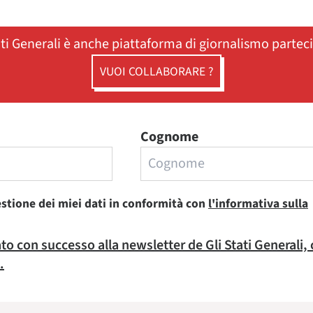
ati Generali è anche piattaforma di giornalismo partec
VUOI COLLABORARE ?
Cognome
estione dei miei dati in conformità con
l'informativa sulla
rato con successo alla newsletter de Gli Stati Generali,
.