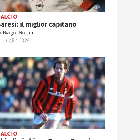
CALCIO
aresi: il miglior capitano
i
Biagio Riccio
1 Luglio 2026
CALCIO