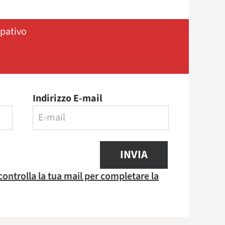
ipativo
Indirizzo E-mail
INVIA
 controlla la tua mail per completare la