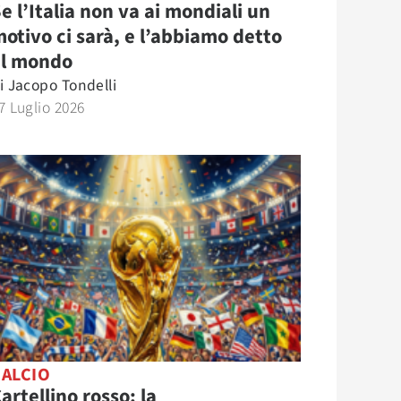
e l’Italia non va ai mondiali un
otivo ci sarà, e l’abbiamo detto
al mondo
i
Jacopo Tondelli
7 Luglio 2026
CALCIO
artellino rosso: la