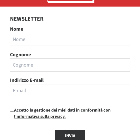
NEWSLETTER
Nome
Cognome
Indirizzo E-mail
Accetto la gestione dei miei dati in conformità con
l'informativa sulla privacy.
INVIA