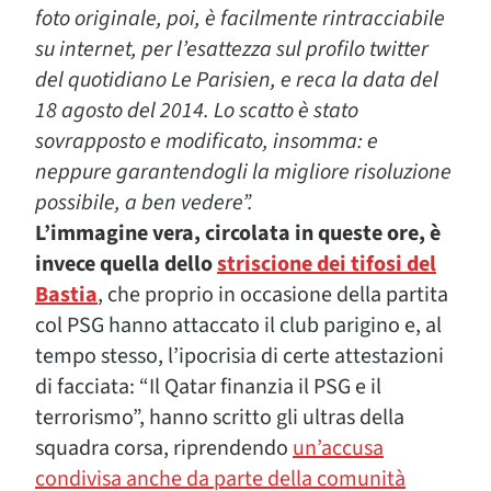
foto originale, poi, è facilmente rintracciabile
su internet, per l’esattezza sul profilo twitter
del quotidiano Le Parisien, e reca la data del
18 agosto del 2014. Lo scatto è stato
sovrapposto e modificato, insomma: e
neppure garantendogli la migliore risoluzione
possibile, a ben vedere”.
L’immagine vera, circolata in queste ore, è
invece quella dello
striscione dei tifosi del
Bastia
, che proprio in occasione della partita
col PSG hanno attaccato il club parigino e, al
tempo stesso, l’ipocrisia di certe attestazioni
di facciata: “Il Qatar finanzia il PSG e il
terrorismo”, hanno scritto gli ultras della
squadra corsa, riprendendo
un’accusa
condivisa anche da parte della comunità