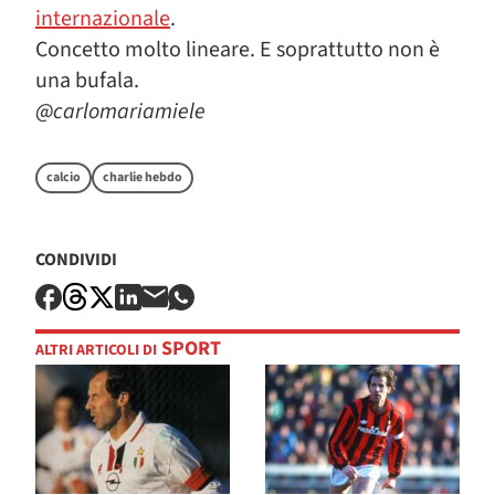
internazionale
.
Concetto molto lineare. E soprattutto non è
una bufala.
@carlomariamiele
calcio
charlie hebdo
CONDIVIDI
SPORT
ALTRI ARTICOLI DI