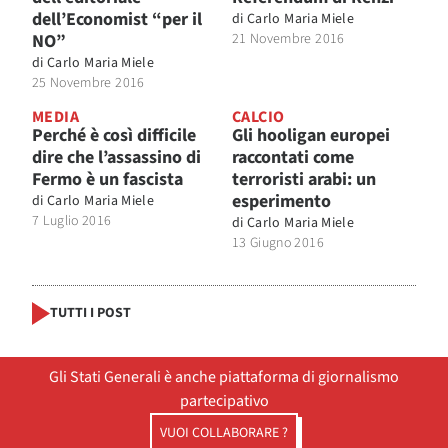
dell’Economist “per il
di
Carlo Maria Miele
NO”
21 Novembre 2016
di
Carlo Maria Miele
25 Novembre 2016
MEDIA
CALCIO
Perché è così difficile
Gli hooligan europei
dire che l’assassino di
raccontati come
Fermo è un fascista
terroristi arabi: un
esperimento
di
Carlo Maria Miele
7 Luglio 2016
di
Carlo Maria Miele
13 Giugno 2016
TUTTI I POST
Gli Stati Generali è anche piattaforma di giornalismo
partecipativo
VUOI COLLABORARE ?