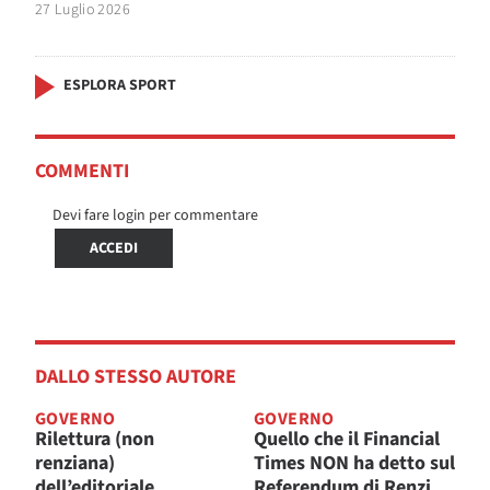
27 Luglio 2026
ESPLORA SPORT
COMMENTI
Devi fare login per commentare
ACCEDI
DALLO STESSO AUTORE
GOVERNO
GOVERNO
Rilettura (non
Quello che il Financial
renziana)
Times NON ha detto sul
dell’editoriale
Referendum di Renzi