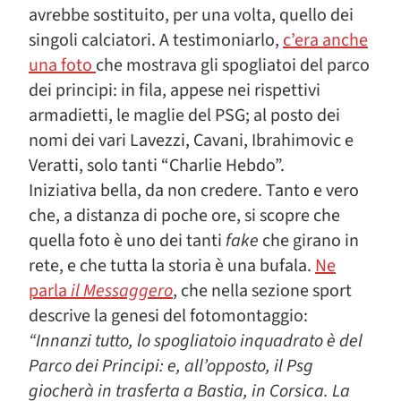
avrebbe sostituito, per una volta, quello dei
singoli calciatori. A testimoniarlo,
c’era anche
una foto
che mostrava gli spogliatoi del parco
dei principi: in fila, appese nei rispettivi
armadietti, le maglie del PSG; al posto dei
nomi dei vari Lavezzi, Cavani, Ibrahimovic e
Veratti, solo tanti “Charlie Hebdo”.
Iniziativa bella, da non credere. Tanto e vero
che, a distanza di poche ore, si scopre che
quella foto è uno dei tanti
fake
che girano in
rete, e che tutta la storia è una bufala.
Ne
parla
il Messaggero
, che nella sezione sport
descrive la genesi del fotomontaggio:
“Innanzi tutto, lo spogliatoio inquadrato è del
Parco dei Principi: e, all’opposto, il Psg
giocherà in trasferta a Bastia, in Corsica. La