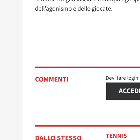
dell’agonismo e delle giocate.
Devi fare logi
COMMENTI
ACCED
TENNIS
DALLO STESSO