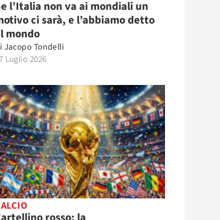
e l’Italia non va ai mondiali un
otivo ci sarà, e l’abbiamo detto
al mondo
i
Jacopo Tondelli
7 Luglio 2026
CALCIO
artellino rosso: la