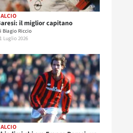
CALCIO
aresi: il miglior capitano
i
Biagio Riccio
1 Luglio 2026
CALCIO