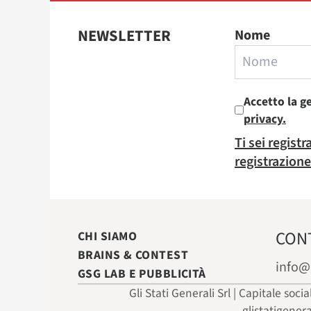
NEWSLETTER
Nome
Accetto la g
privacy.
Ti sei regist
registrazione
CON
CHI SIAMO
BRAINS & CONTEST
info@
GSG LAB E PUBBLICITÀ
Gli Stati Generali Srl | Capitale soci
glistatigener