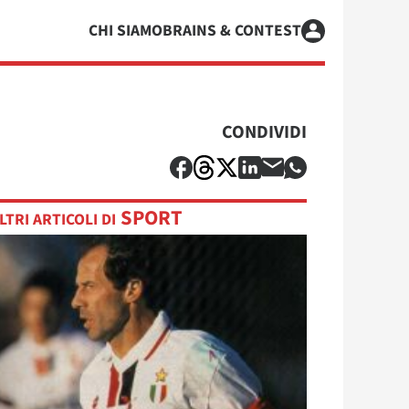
CHI SIAMO
BRAINS & CONTEST
CONDIVIDI
SPORT
LTRI ARTICOLI DI