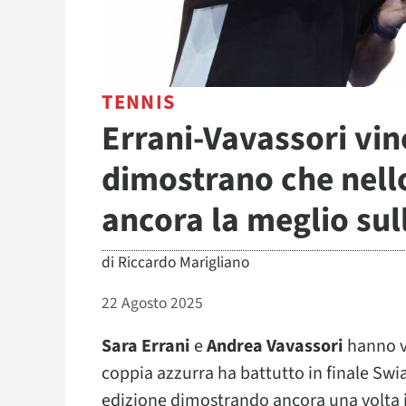
TENNIS
Errani-Vavassori vin
dimostrano che nello
ancora la meglio sul
di
Riccardo Marigliano
22 Agosto 2025
Sara Errani
e
Andrea Vavassori
hanno vi
coppia azzurra ha battutto in finale Swi
edizione dimostrando ancora una volta il 