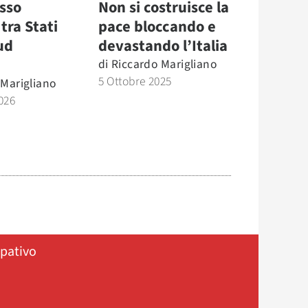
esso
Non si costruisce la
tra Stati
pace bloccando e
ud
devastando l’Italia
di
Riccardo Marigliano
5 Ottobre 2025
 Marigliano
026
ipativo