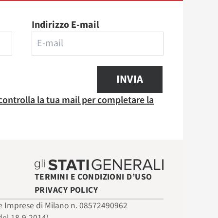
Indirizzo E-mail
INVIA
 controlla la tua mail per completare la
TERMINI E CONDIZIONI D’USO
PRIVACY POLICY
 delle Imprese di Milano n. 08572490962
del 18-9-2014)