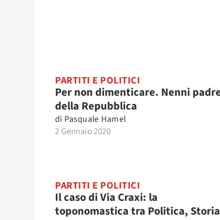
PARTITI E POLITICI
Per non dimenticare. Nenni padr
della Repubblica
di
Pasquale Hamel
2 Gennaio 2020
PARTITI E POLITICI
Il caso di Via Craxi: la
toponomastica tra Politica, Storia