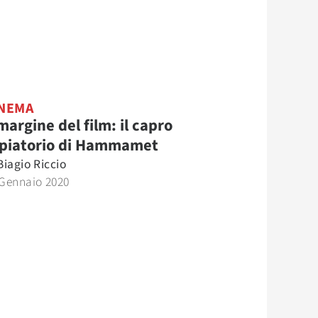
NEMA
margine del film: il capro
piatorio di Hammamet
Biagio Riccio
 Gennaio 2020