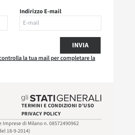
Indirizzo E-mail
INVIA
 controlla la tua mail per completare la
TERMINI E CONDIZIONI D’USO
PRIVACY POLICY
 delle Imprese di Milano n. 08572490962
del 18-9-2014)