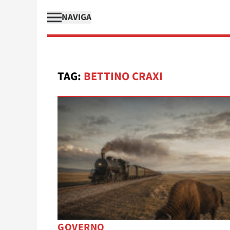
NAVIGA
TAG:
BETTINO CRAXI
GOVERNO