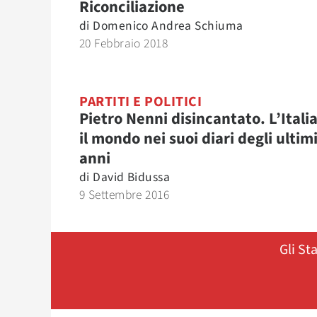
Riconciliazione
di
Domenico Andrea Schiuma
20 Febbraio 2018
PARTITI E POLITICI
Pietro Nenni disincantato. L’Italia
il mondo nei suoi diari degli ultim
anni
di
David Bidussa
9 Settembre 2016
Gli St