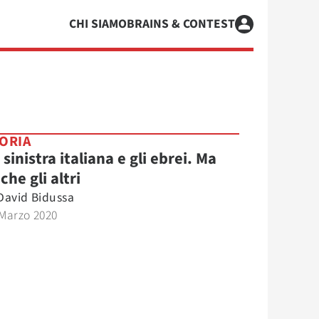
CHI SIAMO
BRAINS & CONTEST
ORIA
 sinistra italiana e gli ebrei. Ma
che gli altri
David Bidussa
 Marzo 2020