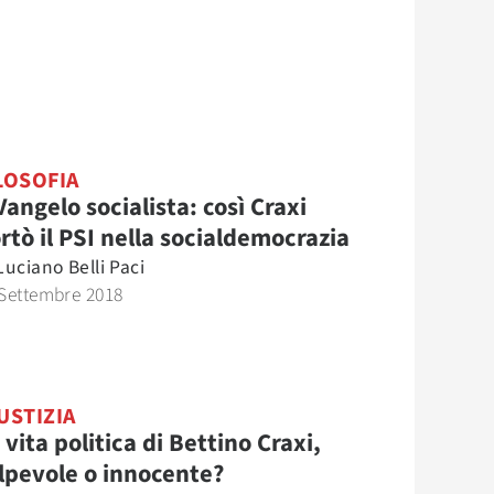
LOSOFIA
 Vangelo socialista: così Craxi
rtò il PSI nella socialdemocrazia
Luciano Belli Paci
Settembre 2018
USTIZIA
 vita politica di Bettino Craxi,
lpevole o innocente?