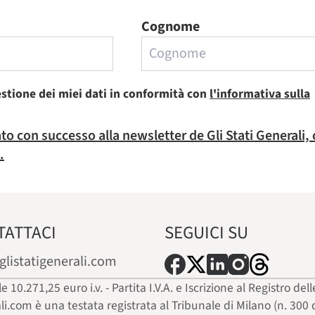
Cognome
estione dei miei dati in conformità con
l'informativa sulla
rato con successo alla newsletter de Gli Stati Generali,
.
TATTACI
SEGUICI SU
glistatigenerali.com
ale 10.271,25 euro i.v. - Partita I.V.A. e Iscrizione al Registro
ali.com è una testata registrata al Tribunale di Milano (n. 300 