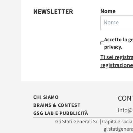
NEWSLETTER
Nome
Accetto la g
privacy.
Ti sei regist
registrazione
CON
CHI SIAMO
BRAINS & CONTEST
info@
GSG LAB E PUBBLICITÀ
Gli Stati Generali Srl | Capitale soci
glistatigener