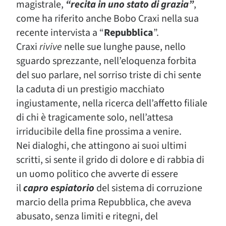
magistrale,
“recita in uno stato di grazia”
,
come ha riferito anche Bobo Craxi nella sua
recente intervista a “
Repubblica
”.
Craxi
rivive
nelle sue lunghe pause, nello
sguardo sprezzante, nell’eloquenza forbita
del suo parlare, nel sorriso triste di chi sente
la caduta di un prestigio macchiato
ingiustamente, nella ricerca dell’affetto filiale
di chi è tragicamente solo, nell’attesa
irriducibile della fine prossima a venire.
Nei dialoghi, che attingono ai suoi ultimi
scritti, si sente il grido di dolore e di rabbia di
un uomo politico che avverte di essere
il
capro
espiatorio
del sistema di corruzione
marcio della prima Repubblica, che aveva
abusato, senza limiti e ritegni, del