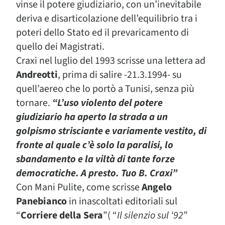
vinse il potere giudiziario, con un’inevitabile
deriva e disarticolazione dell’equilibrio tra i
poteri dello Stato ed il prevaricamento di
quello dei Magistrati.
Craxi nel luglio del 1993 scrisse una lettera ad
Andreotti
, prima di salire -21.3.1994- su
quell’aereo che lo portò a Tunisi, senza più
tornare.
“L’uso violento del potere
giudiziario ha aperto la strada a un
golpismo strisciante e variamente vestito, di
fronte al quale c’è solo la paralisi, lo
sbandamento e la viltà di tante forze
democratiche. A presto. Tuo B. Craxi”
Con Mani Pulite, come scrisse
Angelo
Panebianco
in inascoltati editoriali sul
“
Corriere della Sera
”( “
Il silenzio sul ‘92
”