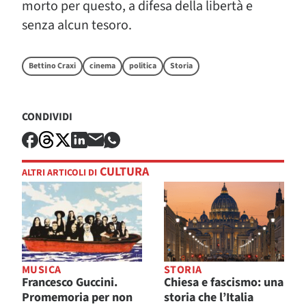
morto per questo, a difesa della libertà e
senza alcun tesoro.
Bettino Craxi
cinema
politica
Storia
CONDIVIDI
CULTURA
ALTRI ARTICOLI DI
MUSICA
STORIA
Francesco Guccini.
Chiesa e fascismo: una
Promemoria per non
storia che l’Italia