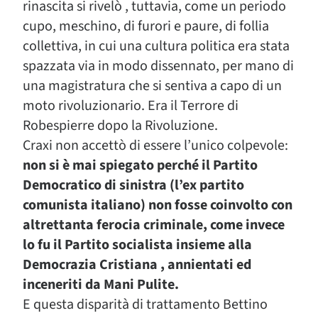
rinascita si rivelò , tuttavia, come un periodo
cupo, meschino, di furori e paure, di follia
collettiva, in cui una cultura politica era stata
spazzata via in modo dissennato, per mano di
una magistratura che si sentiva a capo di un
moto rivoluzionario. Era il Terrore di
Robespierre dopo la Rivoluzione.
Craxi non accettò di essere l’unico colpevole:
non si è mai spiegato perché il Partito
Democratico di sinistra (l’ex partito
comunista italiano) non fosse coinvolto con
altrettanta ferocia criminale, come invece
lo fu il Partito socialista insieme alla
Democrazia Cristiana , annientati ed
inceneriti da Mani Pulite.
E questa disparità di trattamento Bettino