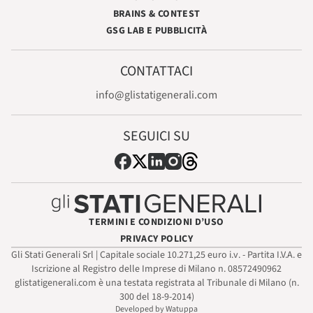
BRAINS & CONTEST
GSG LAB E PUBBLICITÀ
CONTATTACI
info@glistatigenerali.com
SEGUICI SU
TERMINI E CONDIZIONI D’USO
PRIVACY POLICY
Gli Stati Generali Srl | Capitale sociale 10.271,25 euro i.v. - Partita I.V.A. e
Iscrizione al Registro delle Imprese di Milano n. 08572490962
glistatigenerali.com è una testata registrata al Tribunale di Milano (n.
300 del 18-9-2014)
Developed by Watuppa