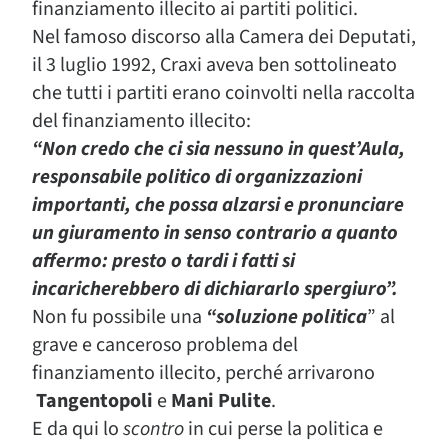
finanziamento illecito ai partiti politici.
Nel famoso discorso alla Camera dei Deputati,
il 3 luglio 1992, Craxi aveva ben sottolineato
che tutti i partiti erano coinvolti nella raccolta
del finanziamento illecito:
“Non credo che ci sia nessuno in quest’Aula,
responsabile politico di organizzazioni
importanti, che possa alzarsi e pronunciare
un giuramento in senso contrario a quanto
affermo: presto o tardi i fatti si
incaricherebbero di dichiararlo spergiuro”.
Non fu possibile una
“soluzione politica
” al
grave e canceroso problema del
finanziamento illecito, perché arrivarono
Tangentopoli
e
Mani
Pulite
.
E da qui lo
scontro
in cui perse la politica e