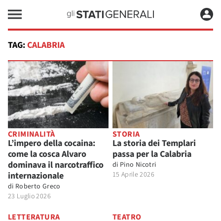
TAG:
CALABRIA
CRIMINALITÀ
STORIA
L’impero della cocaina:
La storia dei Templari
come la cosca Alvaro
passa per la Calabria
dominava il narcotraffico
di
Pino Nicotri
internazionale
15 Aprile 2026
di
Roberto Greco
23 Luglio 2026
LETTERATURA
TEATRO