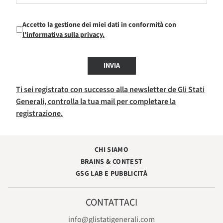
Accetto la gestione dei miei dati in conformità con
l'informativa sulla privacy.
INVIA
Ti sei registrato con successo alla newsletter de Gli Stati
Generali, controlla la tua mail per completare la
registrazione.
CHI SIAMO
BRAINS & CONTEST
GSG LAB E PUBBLICITÀ
CONTATTACI
info@glistatigenerali.com