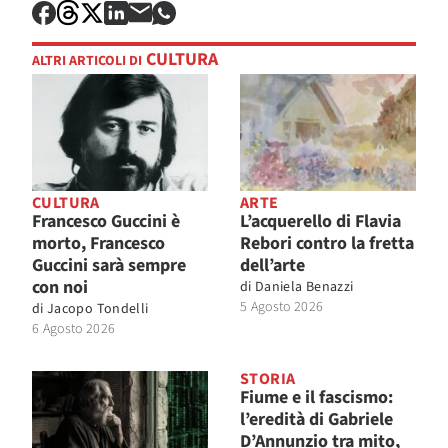
CULTURA
ALTRI ARTICOLI DI
CULTURA
ARTE
Francesco Guccini è
L’acquerello di Flavia
morto, Francesco
Rebori contro la fretta
Guccini sarà sempre
dell’arte
con noi
di
Daniela Benazzi
5 Agosto 2026
di
Jacopo Tondelli
6 Agosto 2026
STORIA
Fiume e il fascismo:
l’eredità di Gabriele
D’Annunzio tra mito,