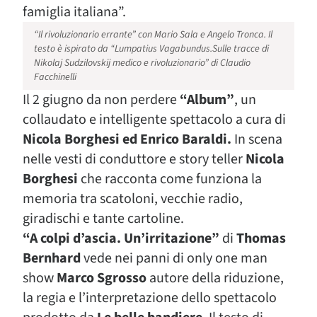
famiglia italiana”.
“Il rivoluzionario errante” con Mario Sala e Angelo Tronca. Il
testo è ispirato da “Lumpatius Vagabundus.Sulle tracce di
Nikolaj Sudzilovskij medico e rivoluzionario” di Claudio
Facchinelli
Il 2 giugno da non perdere
“Album”
, un
collaudato e intelligente spettacolo a cura di
Nicola Borghesi ed Enrico Baraldi.
In scena
nelle vesti di conduttore e story teller
Nicola
Borghesi
che racconta come funziona la
memoria tra scatoloni, vecchie radio,
giradischi e tante cartoline.
“A colpi d’ascia. Un’irritazione”
di
Thomas
Bernhard
vede nei panni di only one man
show
Marco Sgrosso
autore della riduzione,
la regia e l’interpretazione dello spettacolo