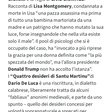
Racconta di
Lisa Montgomery
, condannata a
morte in Usa “una pazza assassina ma prima
di tutto una bambina martoriata da una
madre e un patrigno che hanno mutato la sua
luce, forse insegnandole che nella vita esiste
solo il male”. Il pool di psicologi che si è
occupato del caso, ha “invocato a più riprese
la grazia per una donna definita come “la più
spezzata del mondo”, ma l’allora presidente
Donald Trump
non ha accolto l’istanza”.
I
“Quattro desideri di Santu Martinu”
di
Dario De Luca
è una riscrittura, in dialetto
calabrese, liberamente tratta da alcuni
“fabliaux” anonimi medievali, e parte da uno
spunto – quello dei desideri concessi per
volontà soprannaturale e sprecati per