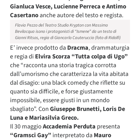
Gianluca Vesce, Lucienne Perreca e Antimo
Casertano
anche autore del testo e regista.
Flavia Pezzo del Teatro Studio Krypton con Massimo
Bevilacqua isono i protagonisti di “Ismene” da un testo di
Gianni Ritsos, regia di Giancarlo Cauteruccio (foto di Ridolfi)
E’ invece prodotto da
Dracma
, drammaturgia
e regia di
Elvira Scorza “Tutta colpa di Ugo”
che “racconta una storia tragica corrotta
dall’umorismo che caratterizza la vita abitata
dal disagio: una black comedy che riflette su
quanto sia difficile, e forse giustamente
impossibile, essere giusti in un mondo
sbagliato”. Con
Giuseppe Brunetti, Loris De
Luna e Mariasilvia Greco.
Il 30 maggio
Accademia Perduta
presenta
“Gramsci Gay”
interpretato da
Mauro