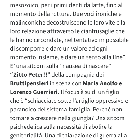
mesozoico, per i primi denti da latte, fino al
momento della rottura. Due voci ironiche e
malinconiche decostruiscono le loro vite e la
loro relazione attraverso le cianfrusaglie che
le hanno circondate, nel tentativo impossibile
di scomporre e dare un valore ad ogni
momento insieme, e dare un senso alla fine”.
E’ una sitcom sulla “nausea di nascere”
“Zitto Peter!!
” della compagnia dei
Bruttipensieri
in scena con
Maria Anolfo e
Lorenzo Guerrieri.
Il focus è su di un figlio
che è “schiacciato sotto l’artiglio oppressivo e
paranoico del sistema-famiglia. Perché non
tornare a crescere nella giungla? Una sitcom
psichedelica sulla necessità di abolire la
genitorialità. Una dichiarazione di guerra alla