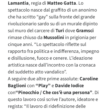
Lamantia
, regia di
Matteo Gatta
. Lo
spettacolo nasce dal graffito di un anonimo
che ha scritto “gay” sulla fronte del grande
rivoluzionario sardo su di un murale dipinto
sul muro del carcere di
Turi
dove
Gramsci
rimase chiuso da
Mussolini
in prigionia per
cinque anni. “Lo spettacolo riflette sul
rapporto fra politica e indifferenza, impegno
e disillusione, fuoco e cenere. L’ideazione
artistica nasce dall’incontro con la cronaca
del suddetto atto vandalico”.
A seguire due altre prime assolute:
Caroline
Baglioni
con
“Play”
e
Davide Iodice
con
“Pinocchio / Che cos’è una persona”
. Di
questo lavoro così scrive l’autore, ideatore e
regista: “Il lavoro di ridefinizione delle