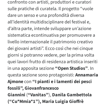
confronto con artisti, produttori e curatori
sulle pratiche di curatela. Il progetto “vuole
dare un senso e una profondità diversa
all’identità multidisciplinare del festival e,
d’altra parte, intende sviluppare un’azione
sistematica econtinuativa per promuovere a
livello internazionale il patrimonio creativo
dei giovani artisti”. Ecco così che nei cinque
giorni si potranno vedere, per la prima volta
quei lavori frutto di residenza artistica inseriti
in una apposita sezione
“Open Studios”
. In
questa sezione sono protagonisti:
Annamaria
Ajmone
con
“I pianti e i lamenti dei pesci
fossili”,
Giovanfrancesco
Giannini
(
“Vanitas”
),
Danila Gambettola
(“Cu*Mmia*1”), Maria Luigia Gioffrè