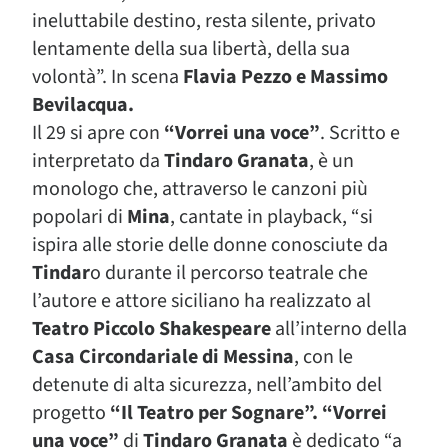
ineluttabile destino, resta silente, privato
lentamente della sua libertà, della sua
volontà”. In scena
Flavia Pezzo e Massimo
Bevilacqua.
Il 29 si apre con
“Vorrei una voce”
. Scritto e
interpretato da
Tindaro Granata
, è un
monologo che, attraverso le canzoni più
popolari di
Mina
, cantate in playback, “si
ispira alle storie delle donne conosciute da
Tindar
o durante il percorso teatrale che
l’autore e attore siciliano ha realizzato al
Teatro Piccolo Shakespeare
all’interno della
Casa Circondariale di Messina
, con le
detenute di alta sicurezza, nell’ambito del
progetto
“Il Teatro per Sognare”.
“Vorrei
una voce”
di
Tindaro Granata
è dedicato “a