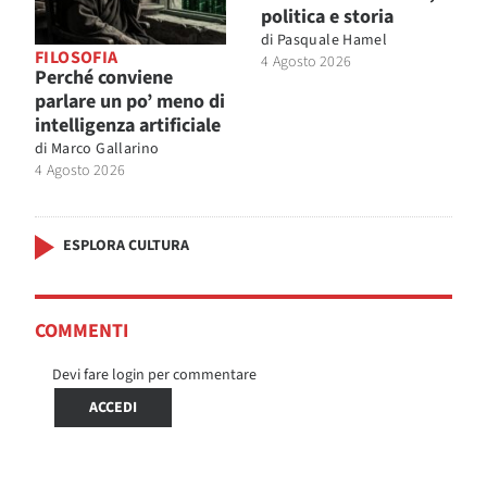
politica e storia
di
Pasquale Hamel
FILOSOFIA
4 Agosto 2026
Perché conviene
parlare un po’ meno di
intelligenza artificiale
di
Marco Gallarino
4 Agosto 2026
ESPLORA CULTURA
COMMENTI
Devi fare login per commentare
ACCEDI