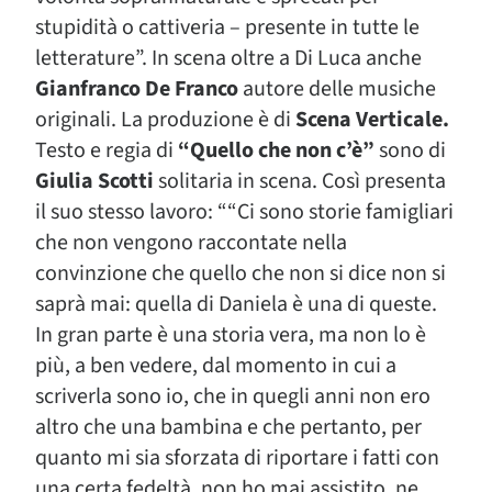
stupidità o cattiveria – presente in tutte le
letterature”. In scena oltre a Di Luca anche
Gianfranco De Franco
autore delle musiche
originali. La produzione è di
Scena Verticale.
Testo e regia di
“Quello che non c’è”
sono di
Giulia Scotti
solitaria in scena. Così presenta
il suo stesso lavoro: ““Ci sono storie famigliari
che non vengono raccontate nella
convinzione che quello che non si dice non si
saprà mai: quella di Daniela è una di queste.
In gran parte è una storia vera, ma non lo è
più, a ben vedere, dal momento in cui a
scriverla sono io, che in quegli anni non ero
altro che una bambina e che pertanto, per
quanto mi sia sforzata di riportare i fatti con
una certa fedeltà, non ho mai assistito, ne