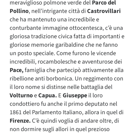
meraviglioso polmone verde del
Parco del
Pollino
, nell’intrigante città di
Castrovillari
che ha mantenuto una incredibile e
conturbante immagine ottocentesca, c’è una
gloriosa tradizione civica fatta di importanti e
gloriose memorie garibaldine che ne fanno
un posto speciale. Come furono le vicende
incredibili, rocambolesche e avventurose dei
Pace,
famiglia che partecipò attivamente alla
ribellione anti borbonica. Un reggimento con
il loro nome si distinse nelle battaglia del
Volturno
e
Capua.
E
Giuseppe
il loro
condottiero fu anche il primo deputato nel
1861 del Parlamento Italiano, allora in quel di
Firenze.
C’è quindi voglia di andare oltre, di
non dormire sugli allori in quel prezioso