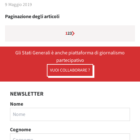
9 Maggio 2019
Paginazione degli articoli
1
2
3
Gli Stati Generali è anche piattaforma di giornalismo
partecipativo
VUOI COLLABORARE ?
NEWSLETTER
Nome
Cognome