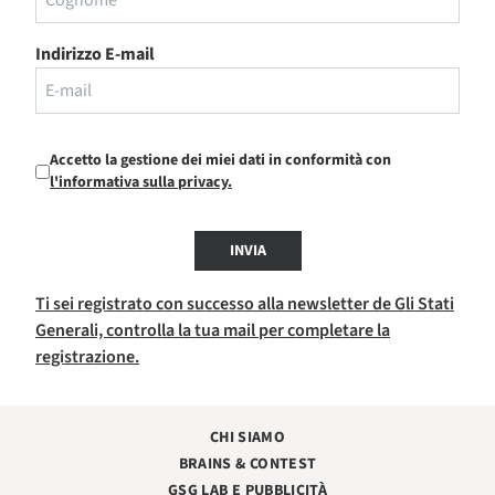
Indirizzo E-mail
Accetto la gestione dei miei dati in conformità con
l'informativa sulla privacy.
INVIA
Ti sei registrato con successo alla newsletter de Gli Stati
Generali, controlla la tua mail per completare la
registrazione.
CHI SIAMO
BRAINS & CONTEST
GSG LAB E PUBBLICITÀ