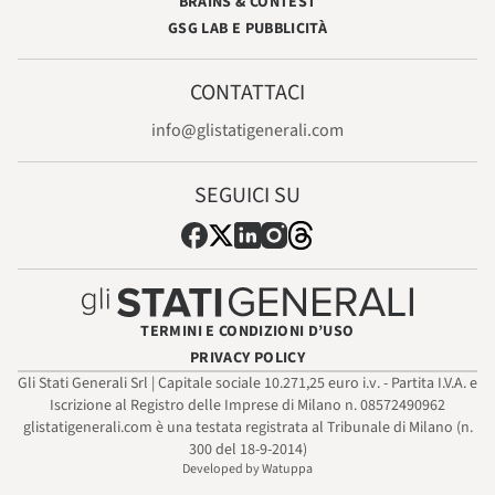
BRAINS & CONTEST
GSG LAB E PUBBLICITÀ
CONTATTACI
info@glistatigenerali.com
SEGUICI SU
TERMINI E CONDIZIONI D’USO
PRIVACY POLICY
Gli Stati Generali Srl | Capitale sociale 10.271,25 euro i.v. - Partita I.V.A. e
Iscrizione al Registro delle Imprese di Milano n. 08572490962
glistatigenerali.com è una testata registrata al Tribunale di Milano (n.
300 del 18-9-2014)
Developed by Watuppa