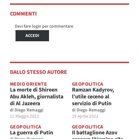
COMMENTI
Devi fare login per commentare
ACCEDI
DALLO STESSO AUTORE
MEDIO ORIENTE
GEOPOLITICA
La morte di Shireen
Ramzan Kadyrov,
Abu Akleh, giornalista
l’utile ceceno al
di Al Jazeera
servizio di Putin
di
Diego Remaggi
di
Diego Remaggi
11 Maggio 2022
19 Aprile 2022
GEOPOLITICA
GEOPOLITICA
La guerra di Putin
Il battaglione Azov