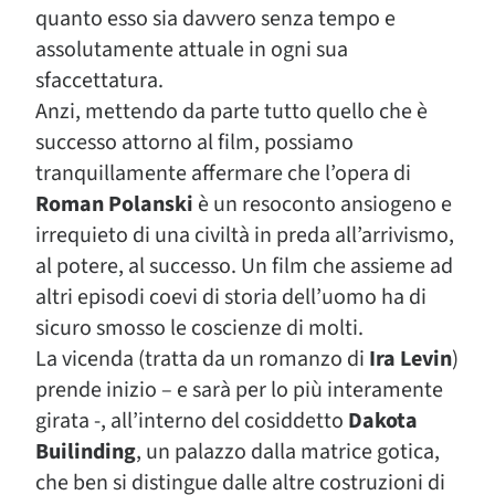
quanto esso sia davvero senza tempo e
assolutamente attuale in ogni sua
sfaccettatura.
Anzi, mettendo da parte tutto quello che è
successo attorno al film, possiamo
tranquillamente affermare che l’opera di
Roman Polanski
è un resoconto ansiogeno e
irrequieto di una civiltà in preda all’arrivismo,
al potere, al successo. Un film che assieme ad
altri episodi coevi di storia dell’uomo ha di
sicuro smosso le coscienze di molti.
La vicenda (tratta da un romanzo di
Ira Levin
)
prende inizio – e sarà per lo più interamente
girata -, all’interno del cosiddetto
Dakota
Builinding
, un palazzo dalla matrice gotica,
che ben si distingue dalle altre costruzioni di