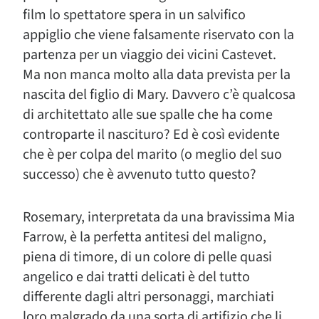
film lo spettatore spera in un salvifico
appiglio che viene falsamente riservato con la
partenza per un viaggio dei vicini Castevet.
Ma non manca molto alla data prevista per la
nascita del figlio di Mary. Davvero c’è qualcosa
di architettato alle sue spalle che ha come
controparte il nascituro? Ed è così evidente
che è per colpa del marito (o meglio del suo
successo) che è avvenuto tutto questo?
Rosemary, interpretata da una bravissima Mia
Farrow, è la perfetta antitesi del maligno,
piena di timore, di un colore di pelle quasi
angelico e dai tratti delicati è del tutto
differente dagli altri personaggi, marchiati
loro malgrado da una sorta di artifizio che li