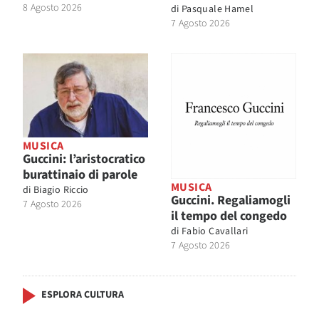
8 Agosto 2026
di
Pasquale Hamel
7 Agosto 2026
MUSICA
Guccini: l’aristocratico
burattinaio di parole
MUSICA
di
Biagio Riccio
Guccini. Regaliamogli
7 Agosto 2026
il tempo del congedo
di
Fabio Cavallari
7 Agosto 2026
ESPLORA CULTURA