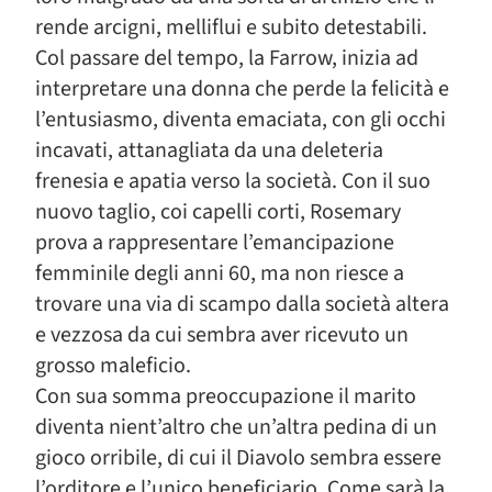
rende arcigni, melliflui e subito detestabili.
Col passare del tempo, la Farrow, inizia ad
interpretare una donna che perde la felicità e
l’entusiasmo, diventa emaciata, con gli occhi
incavati, attanagliata da una deleteria
frenesia e apatia verso la società. Con il suo
nuovo taglio, coi capelli corti, Rosemary
prova a rappresentare l’emancipazione
femminile degli anni 60, ma non riesce a
trovare una via di scampo dalla società altera
e vezzosa da cui sembra aver ricevuto un
grosso maleficio.
Con sua somma preoccupazione il marito
diventa nient’altro che un’altra pedina di un
gioco orribile, di cui il Diavolo sembra essere
l’orditore e l’unico beneficiario. Come sarà la