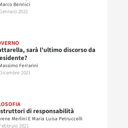
Marco Bennici
 Gennaio 2022
OVERNO
ttarella, sarà l’ultimo discorso da
esidente?
Massimo Ferrarini
 Dicembre 2021
LOSOFIA
struttori di responsabilità
Irene Merlini E Maria Luisa Petruccelli
Febbraio 2021