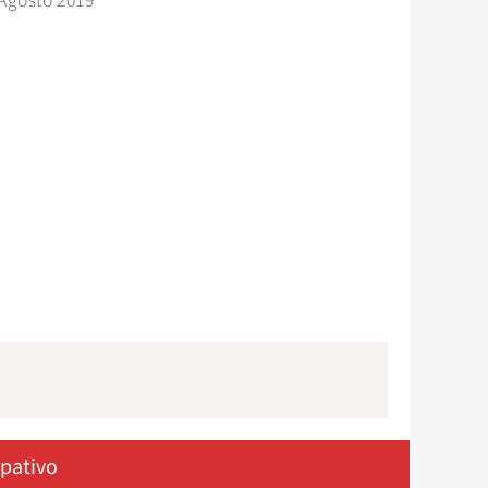
Agosto 2019
ipativo