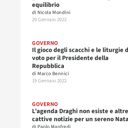
equilibrio
di
Nicola Mondini
29 Gennaio 2022
GOVERNO
Il gioco degli scacchi e le liturgie 
voto per il Presidente della
Repubblica
di
Marco Bennici
19 Gennaio 2022
GOVERNO
L’agenda Draghi non esiste e altr
cattive notizie per un sereno Nat
di
Paolo Manfredi