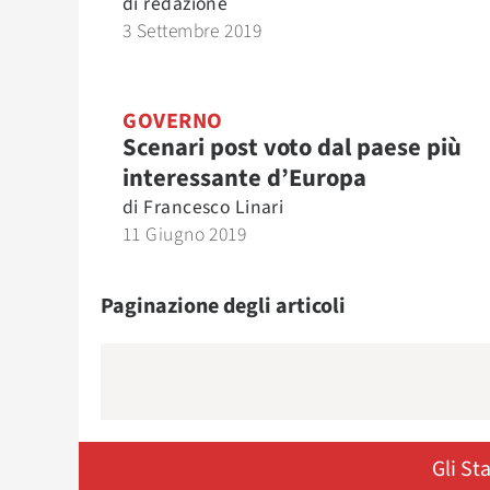
di
redazione
3 Settembre 2019
GOVERNO
Scenari post voto dal paese più
interessante d’Europa
di
Francesco Linari
11 Giugno 2019
Paginazione degli articoli
Gli St