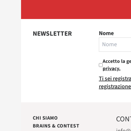
NEWSLETTER
Nome
Accetto la g
privacy.
Ti sei regist
registrazione
CON
CHI SIAMO
BRAINS & CONTEST