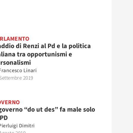
ARLAMENTO
addio di Renzi al Pd e la politica
aliana tra opportunismi e
rsonalismi
Francesco Linari
Settembre 2019
OVERNO
 governo “do ut des” fa male solo
 PD
Pierluigi Dimitri