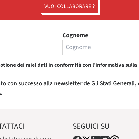
VUOI COLLABORARE ?
Cognome
estione dei miei dati in conformità con
l'informativa sulla
rato con successo alla newsletter de Gli Stati Generali,
.
TATTACI
SEGUICI SU