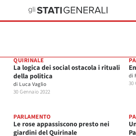
QUIRINALE
PA
La logica dei social ostacola i rituali
En
della politica
di
30
di
Luca Vaglio
30 Gennaio 2022
PARLAMENTO
P
Le rose appassiscono presto nei
Un
giardini del Quirinale
Pa