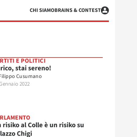
CHI SIAMO
BRAINS & CONTEST
RTITI E POLITICI
rico, stai sereno!
Filippo Cusumano
 Gennaio 2022
ARLAMENTO
 risiko al Colle è un risiko su
lazzo Chigi