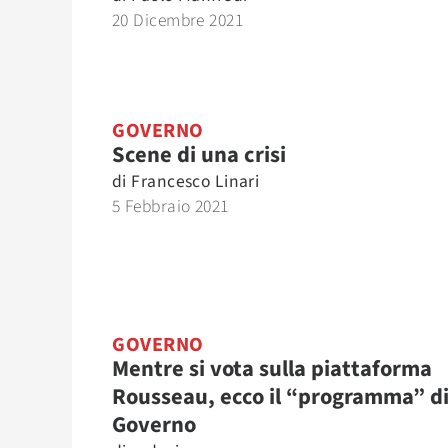
20 Dicembre 2021
GOVERNO
Scene di una crisi
di
Francesco Linari
5 Febbraio 2021
GOVERNO
Mentre si vota sulla piattaforma
Rousseau, ecco il “programma” d
Governo