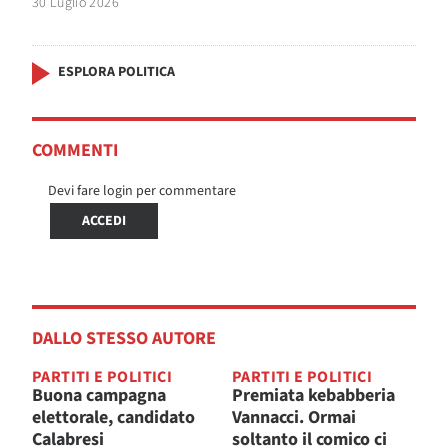
30 Luglio 2026
ESPLORA POLITICA
COMMENTI
Devi fare login per commentare
ACCEDI
DALLO STESSO AUTORE
PARTITI E POLITICI
PARTITI E POLITICI
Buona campagna
Premiata kebabberia
elettorale, candidato
Vannacci. Ormai
Calabresi
soltanto il comico ci