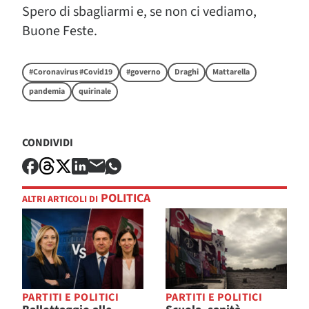
Spero di sbagliarmi e, se non ci vediamo,
Buone Feste.
#Coronavirus #Covid19
#governo
Draghi
Mattarella
pandemia
quirinale
CONDIVIDI
POLITICA
ALTRI ARTICOLI DI
PARTITI E POLITICI
PARTITI E POLITICI