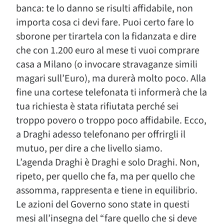
banca: te lo danno se risulti affidabile, non
importa cosa ci devi fare. Puoi certo fare lo
sborone per tirartela con la fidanzata e dire
che con 1.200 euro al mese ti vuoi comprare
casa a Milano (o invocare stravaganze simili
magari sull’Euro), ma durerà molto poco. Alla
fine una cortese telefonata ti informerà che la
tua richiesta è stata rifiutata perché sei
troppo povero o troppo poco affidabile. Ecco,
a Draghi adesso telefonano per offrirgli il
mutuo, per dire a che livello siamo.
L’agenda Draghi è Draghi e solo Draghi. Non,
ripeto, per quello che fa, ma per quello che
assomma, rappresenta e tiene in equilibrio.
Le azioni del Governo sono state in questi
mesi all’insegna del “fare quello che si deve