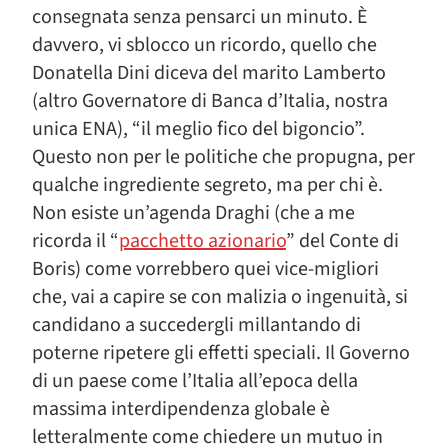
consegnata senza pensarci un minuto. È
davvero, vi sblocco un ricordo, quello che
Donatella Dini diceva del marito Lamberto
(altro Governatore di Banca d’Italia, nostra
unica ENA), “il meglio fico del bigoncio”.
Questo non per le politiche che propugna, per
qualche ingrediente segreto, ma per chi è.
Non esiste un’agenda Draghi (che a me
ricorda il “
pacchetto azionario
” del Conte di
Boris) come vorrebbero quei vice-migliori
che, vai a capire se con malizia o ingenuità, si
candidano a succedergli millantando di
poterne ripetere gli effetti speciali. Il Governo
di un paese come l’Italia all’epoca della
massima interdipendenza globale è
letteralmente come chiedere un mutuo in