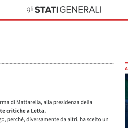
A
rma di Mattarella, alla presidenza della
e critiche a Letta.
go, perché, diversamente da altri, ha scelto un