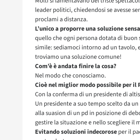
Molti si lamentavano del triste spettacol
leader politici, chiedendosi se avesse se
proclami a distanza.
L’unico a proporre una soluzione sens
quello che ogni persona dotata di buon s
simile: sediamoci intorno ad un tavolo,
troviamo una soluzione comune!
Com’è è andata finire la cosa?
Nel modo che conosciamo.
Cioè nel miglior modo possibile per il 
Con la conferma di un presidente di alti
Un presidente a suo tempo scelto da un P
alla suasion di un pd in posizione di de
gestire la situazione e nello scegliere i
Evitando soluzioni indecorose
per il p