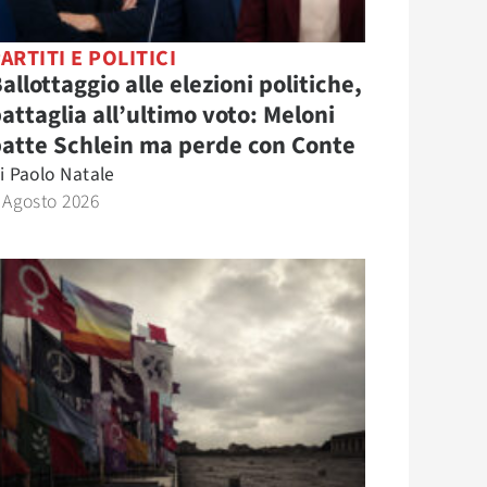
ARTITI E POLITICI
allottaggio alle elezioni politiche,
attaglia all’ultimo voto: Meloni
atte Schlein ma perde con Conte
i
Paolo Natale
 Agosto 2026