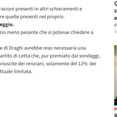
Q
azioni presenti in altri schieramenti e
re quelle presenti nel proprio.
e
peggio.
d
3
azio meno pesante che si potesse chiedere a
lle di Draghi avrebbe reso necessaria una
artito di Letta che, pur premiato dai sondaggi,
riuscite dei renziani, solamente del 12% dei
ttuale limitata.
P
R