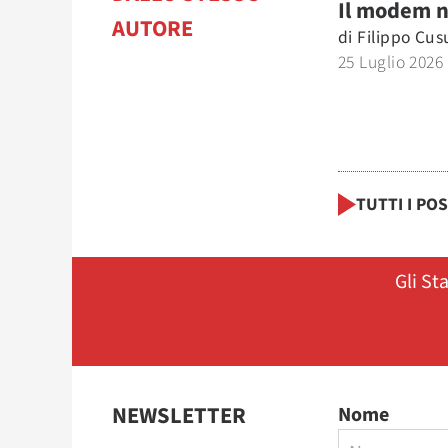
Il modem 
AUTORE
di
Filippo Cu
25 Luglio 2026
TUTTI I PO
Gli St
NEWSLETTER
Nome