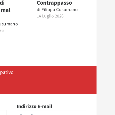
di
Contrappasso
 mal
di
Filippo Cusumano
14 Luglio 2026
Cusumano
26
ipativo
Indirizzo E-mail