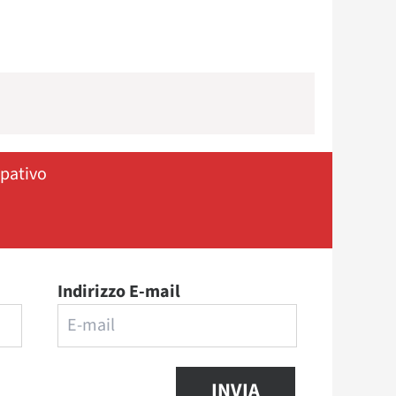
ipativo
Indirizzo E-mail
INVIA