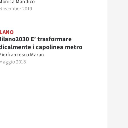
Monica Mandico
 Novembre 2019
LANO
ilano2030 E’ trasformare
dicalmente i capolinea metro
Pierfrancesco Maran
 Maggio 2018