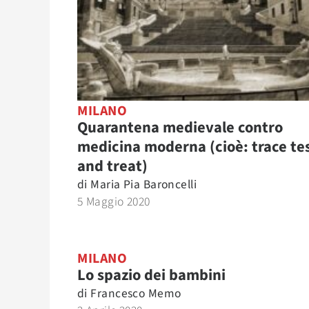
MILANO
Quarantena medievale contro
medicina moderna (cioè: trace te
and treat)
di
Maria Pia Baroncelli
5 Maggio 2020
MILANO
Lo spazio dei bambini
di
Francesco Memo