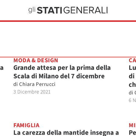
MODA & DESIGN
CA
ia
Grande attesa per la prima della
Lu
Scala di Milano del 7 dicembre
di
ch
di
Chiara Perrucci
3 Dicembre 2021
di
6 
FAMIGLIA
MI
La carezza della mantide insegna a
Pe