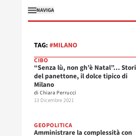
NAVIGA
TAG:
#MILANO
CIBO
“Senza lù, non gh’è Natal”… Stor
del panettone, il dolce tipico di
Milano
di
Chiara Perrucci
13 Dicembre 2021
GEOPOLITICA
Amministrare la complessità con