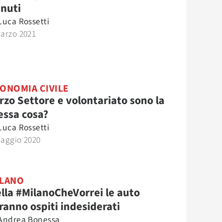
nuti
Luca Rossetti
Marzo 2021
ONOMIA CIVILE
rzo Settore e volontariato sono la
essa cosa?
Luca Rossetti
Maggio 2020
LANO
lla #MilanoCheVorrei le auto
ranno ospiti indesiderati
Andrea Bonessa