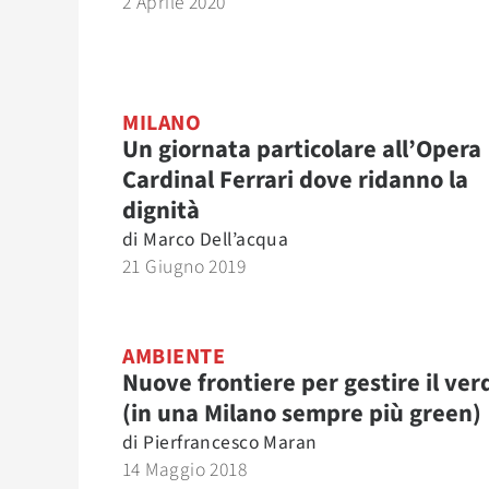
2 Aprile 2020
MILANO
Un giornata particolare all’Opera
Cardinal Ferrari dove ridanno la
dignità
di
Marco Dell’acqua
21 Giugno 2019
AMBIENTE
Nuove frontiere per gestire il ver
(in una Milano sempre più green)
di
Pierfrancesco Maran
14 Maggio 2018