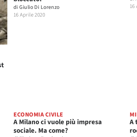
16 
di
Giulio Di Lorenzo
16 Aprile 2020
st
ECONOMIA CIVILE
MI
A Milano ci vuole più impresa
A 
sociale. Ma come?
ro