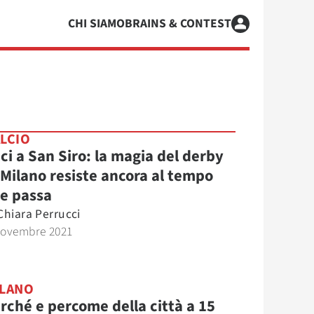
CHI SIAMO
BRAINS & CONTEST
LCIO
ci a San Siro: la magia del derby
 Milano resiste ancora al tempo
e passa
Chiara Perrucci
Novembre 2021
LANO
rché e percome della città a 15