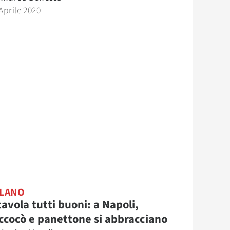
Aprile 2020
LANO
tavola tutti buoni: a Napoli,
ccocò e panettone si abbracciano