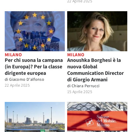
22 Aprile 2025
MILANO
MILANO
Per chi suona la campana
Anoushka Borghesi è la
(in Europa)? Per la classe
nuova Global
dirigente europea
Communication Director
di Giorgio Armani
di
Giacomo D'alfonso
22 Aprile 2025
di
Chiara Perrucci
15 Aprile 2025