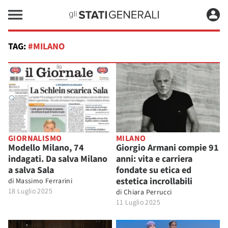
TAG:
#MILANO
GIORNALISMO
MILANO
Modello Milano, 74
Giorgio Armani compie 91
indagati. Da salva Milano
anni: vita e carriera
a salva Sala
fondate su etica ed
estetica incrollabili
di
Massimo Ferrarini
18 Luglio 2025
di
Chiara Perrucci
11 Luglio 2025