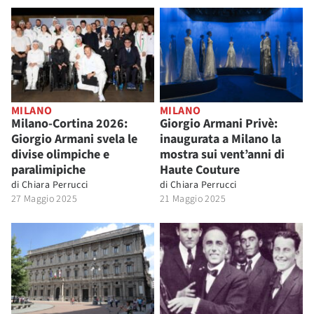
MILANO
MILANO
Milano-Cortina 2026:
Giorgio Armani Privè:
Giorgio Armani svela le
inaugurata a Milano la
divise olimpiche e
mostra sui vent’anni di
paralimipiche
Haute Couture
di
Chiara Perrucci
di
Chiara Perrucci
27 Maggio 2025
21 Maggio 2025