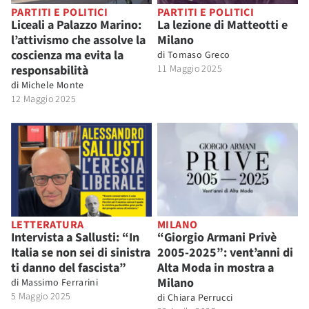
PARTITI E POLITICI
PARTITI E POLITICI
Liceali a Palazzo Marino:
La lezione di Matteotti e
l’attivismo che assolve la
Milano
coscienza ma evita la
di
Tomaso Greco
responsabilità
11 Maggio 2025
di
Michele Monte
12 Maggio 2025
LETTERATURA
MILANO
Intervista a Sallusti: “In
“Giorgio Armani Privè
Italia se non sei di sinistra
2005-2025”: vent’anni di
ti danno del fascista”
Alta Moda in mostra a
Milano
di
Massimo Ferrarini
5 Maggio 2025
di
Chiara Perrucci