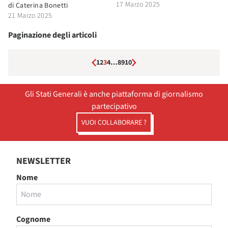
17 Marzo 2025
di
Caterina Bonetti
21 Marzo 2025
Paginazione degli articoli
1
2
3
4
…
8
9
10
Gli Stati Generali è anche piattaforma di giornalismo
partecipativo
VUOI COLLABORARE ?
NEWSLETTER
Nome
Cognome